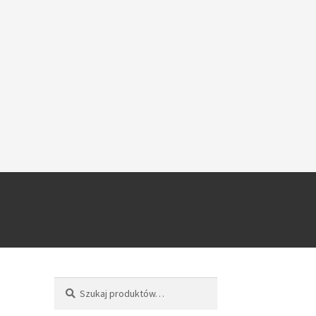
Szukaj
Szukaj: