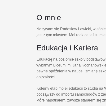
O mnie
Nazywam się Radosław Lewicki, właśnie s
jest z tym miastem. Moi rodzice też tu mi
Edukacja i Kariera
Edukację na poziomie szkoły podstawowe
wybitnym Liceum im. Jana Kochanowskie
pewne opóźnienia w nauce i zmianę szk
dojrzałości.
Kolejny etap mojej edukacji to studia 
począwszy od importu samochodów z zagr
które napotkałem, zawsze starałem się z