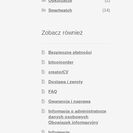
Odkurzacze
(2)
Smartwatch
(14)
Zobacz również
Bezpieczne płatności
bitcoinorder
creatorCV
Dostawa i zwroty
FAQ
Gwarancja i naprawa
Informacja o administratorze
danych osobowych
Obowiązek informacyjny
Informacje