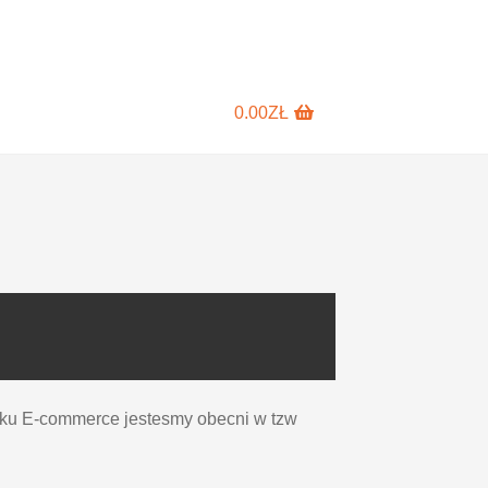
0.00
ZŁ
ynku E-commerce jestesmy obecni w tzw