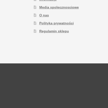
Media spolecznosciowe
O nas
Polityka prywatności
Regulamin sklepu