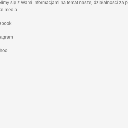
limy się z Wami informacjami na temat naszej działalnosci za 
al media
cebook
tagram
shoo