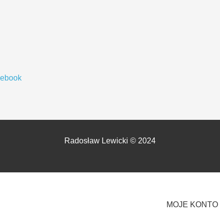
cebook
Radosław Lewicki © 2024
MOJE KONTO