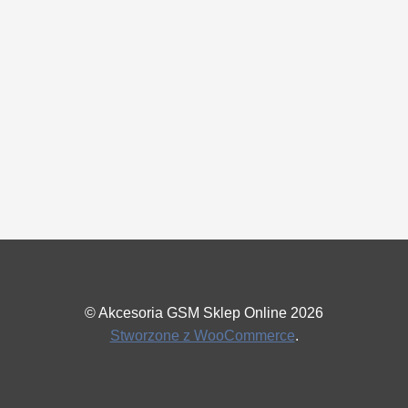
© Akcesoria GSM Sklep Online 2026
Stworzone z WooCommerce
.