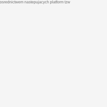
posrednictwem nastepujacych platform tzw