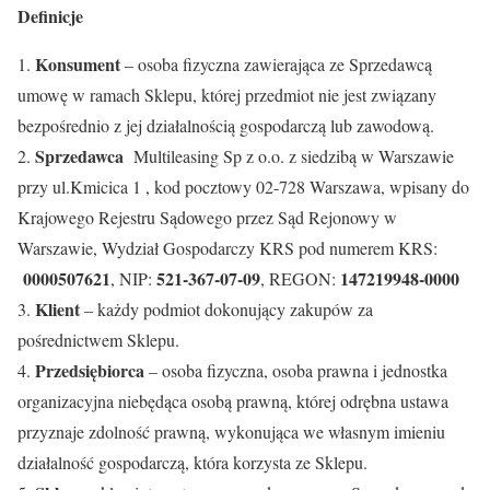
Definicje
Konsument
1.
– osoba fizyczna zawierająca ze Sprzedawcą
umowę w ramach Sklepu, której przedmiot nie jest związany
bezpośrednio z jej działalnością gospodarczą lub zawodową.
Sprzedawca
2.
Multileasing Sp z o.o. z siedzibą w Warszawie
przy ul.Kmicica 1 , kod pocztowy 02-728 Warszawa, wpisany do
Krajowego Rejestru Sądowego przez Sąd Rejonowy w
Warszawie, Wydział Gospodarczy KRS pod numerem KRS:
0000507621
521-367-07-09
147219948-0000
, NIP:
, REGON:
Klient
3.
– każdy podmiot dokonujący zakupów za
pośrednictwem Sklepu.
Przedsiębiorca
4.
– osoba fizyczna, osoba prawna i jednostka
organizacyjna niebędąca osobą prawną, której odrębna ustawa
przyznaje zdolność prawną, wykonująca we własnym imieniu
działalność gospodarczą, która korzysta ze Sklepu.