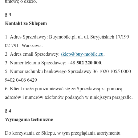
umowę o dzieło.
§ 3
Kontakt ze Sklepem
1. Adres Sprzedawcy: Buymobile.pl, ul. ul. Stryjeńskich 17/199
02-791 Warszawa.
2. Adres email Sprzedawcy:
sklep@buy-mobile.eu
.
502 220 000
3. Numer telefonu Sprzedawcy: +48
.
5. Numer rachunku bankowego Sprzedawcy 36 1020 1055 0000
9402 0406 6429
6. Klient może porozumiewać się ze Sprzedawcą za pomocą
adresów i numerów telefonów podanych w niniejszym paragrafie.
§ 4
Wymagania techniczne
Do korzystania ze Sklepu, w tym przeglądania asortymentu