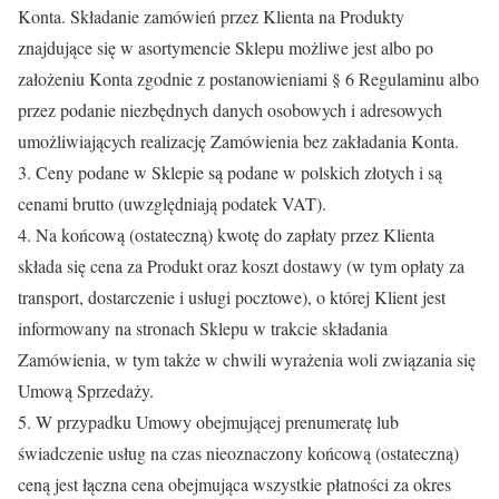
Konta. Składanie zamówień przez Klienta na Produkty
znajdujące się w asortymencie Sklepu możliwe jest albo po
założeniu Konta zgodnie z postanowieniami § 6 Regulaminu albo
przez podanie niezbędnych danych osobowych i adresowych
umożliwiających realizację Zamówienia bez zakładania Konta.
3. Ceny podane w Sklepie są podane w polskich złotych i są
cenami brutto (uwzględniają podatek VAT).
4. Na końcową (ostateczną) kwotę do zapłaty przez Klienta
składa się cena za Produkt oraz koszt dostawy (w tym opłaty za
transport, dostarczenie i usługi pocztowe), o której Klient jest
informowany na stronach Sklepu w trakcie składania
Zamówienia, w tym także w chwili wyrażenia woli związania się
Umową Sprzedaży.
5. W przypadku Umowy obejmującej prenumeratę lub
świadczenie usług na czas nieoznaczony końcową (ostateczną)
ceną jest łączna cena obejmująca wszystkie płatności za okres