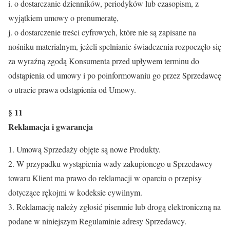
i. o dostarczanie dzienników, periodyków lub czasopism, z
wyjątkiem umowy o prenumeratę,
j. o dostarczenie treści cyfrowych, które nie są zapisane na
nośniku materialnym, jeżeli spełnianie świadczenia rozpoczęło się
za wyraźną zgodą Konsumenta przed upływem terminu do
odstąpienia od umowy i po poinformowaniu go przez Sprzedawcę
o utracie prawa odstąpienia od Umowy.
§ 11
Reklamacja i gwarancja
1. Umową Sprzedaży objęte są nowe Produkty.
2. W przypadku wystąpienia wady zakupionego u Sprzedawcy
towaru Klient ma prawo do reklamacji w oparciu o przepisy
dotyczące rękojmi w kodeksie cywilnym.
3. Reklamację należy zgłosić pisemnie lub drogą elektroniczną na
podane w niniejszym Regulaminie adresy Sprzedawcy.