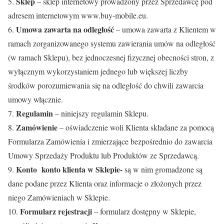
Sklep
5.
– sklep internetowy prowadzony przez Sprzedawcę pod
adresem internetowym www.buy-mobile.eu.
Umowa zawarta na odległość
6.
– umowa zawarta z Klientem w
ramach zorganizowanego systemu zawierania umów na odległość
(w ramach Sklepu), bez jednoczesnej fizycznej obecności stron, z
wyłącznym wykorzystaniem jednego lub większej liczby
środków porozumiewania się na odległość do chwili zawarcia
umowy włącznie.
Regulamin
7.
– niniejszy regulamin Sklepu.
Zamówienie
8.
– oświadczenie woli Klienta składane za pomocą
Formularza Zamówienia i zmierzające bezpośrednio do zawarcia
Umowy Sprzedaży Produktu lub Produktów ze Sprzedawcą.
Konto konto klienta w Sklepie-
9.
są w nim gromadzone są
dane podane przez Klienta oraz informacje o złożonych przez
niego Zamówieniach w Sklepie.
Formularz rejestracji
10.
– formularz dostępny w Sklepie,