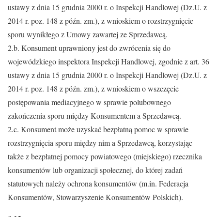
ustawy z dnia 15 grudnia 2000 r. o Inspekcji Handlowej (Dz.U. z
2014 r. poz. 148 z późn. zm.), z wnioskiem o rozstrzygnięcie
sporu wynikłego z Umowy zawartej ze Sprzedawcą.
2.b. Konsument uprawniony jest do zwrócenia się do
wojewódzkiego inspektora Inspekcji Handlowej, zgodnie z art. 36
ustawy z dnia 15 grudnia 2000 r. o Inspekcji Handlowej (Dz.U. z
2014 r. poz. 148 z późn. zm.), z wnioskiem o wszczęcie
postępowania mediacyjnego w sprawie polubownego
zakończenia sporu między Konsumentem a Sprzedawcą.
2.c. Konsument może uzyskać bezpłatną pomoc w sprawie
rozstrzygnięcia sporu między nim a Sprzedawcą, korzystając
także z bezpłatnej pomocy powiatowego (miejskiego) rzecznika
konsumentów lub organizacji społecznej, do której zadań
statutowych należy ochrona konsumentów (m.in. Federacja
Konsumentów, Stowarzyszenie Konsumentów Polskich).