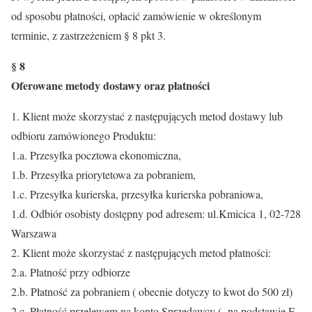
od sposobu płatności, opłacić zamówienie w określonym
terminie, z zastrzeżeniem § 8 pkt 3.
§ 8
Oferowane metody dostawy oraz płatności
1. Klient może skorzystać z następujących metod dostawy lub
odbioru zamówionego Produktu:
1.a. Przesyłka pocztowa ekonomiczna,
1.b. Przesyłka priorytetowa za pobraniem,
1.c. Przesyłka kurierska, przesyłka kurierska pobraniowa,
1.d. Odbiór osobisty dostępny pod adresem: ul.Kmicica 1, 02-728
Warszawa
2. Klient może skorzystać z następujących metod płatności:
2.a. Płatność przy odbiorze
2.b. Płatność za pobraniem ( obecnie dotyczy to kwot do 500 zł)
2.c. Płatność przelewem na konto Sprzedawcy ( na podstawie F-