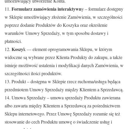
umożliwiający utworzenie Konta.
Formularz zamówienia interaktywn
11.
y – formularz dostępny
w Sklepie umożliwiający złożenie Zamówienia, w szczególności
poprzez dodanie Produktów do Koszyka oraz określenie
warunków Umowy Sprzedaży, w tym sposobu dostawy i
płatności.
Koszy
12.
k — element oprogramowania Sklepu, w którym
widoczne są wybrane przez Klienta Produkty do zakupu, a także
istnieje możliwość ustalenia i modyfikacji danych Zamówienia, w
szczególności ilości produktów.
13. Produkt – dostępna w Sklepie rzecz ruchoma/usługa będąca
przedmiotem Umowy Sprzedaży między Klientem a Sprzedawcą.
14. Umowa Sprzedaży – umowa sprzedaży Produktu zawierana
albo zawarta między Klientem a Sprzedawcą za pośrednictwem
Sklepu internetowego. Przez Umowę Sprzedaży rozumie się też
stosowanie do cech Produktu umowę o świadczenie usług i