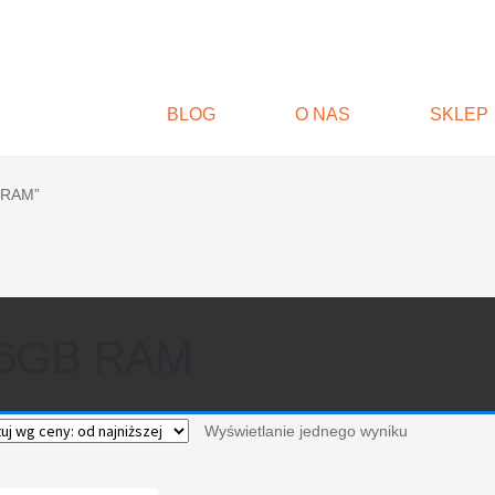
BLOG
O NAS
SKLEP
 RAM”
6GB RAM
Wyświetlanie jednego wyniku