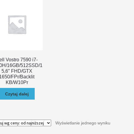
ell Vostro 7590 i7-
0H/16GB/512SSD/1
5,6″ FHD/GTX
1650/FPr/Backlit
KB/W10Pr
Czytaj dalej
Wyświetlanie jednego wyniku