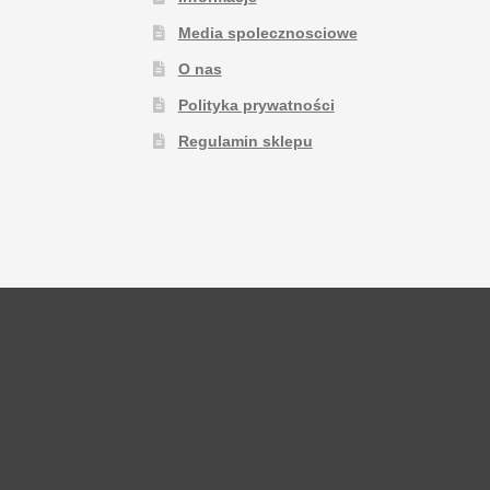
Media spolecznosciowe
O nas
Polityka prywatności
Regulamin sklepu