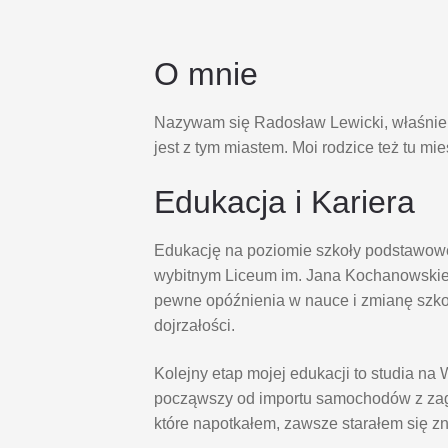
O mnie
Nazywam się Radosław Lewicki, właśnie s
jest z tym miastem. Moi rodzice też tu mi
Edukacja i Kariera
Edukację na poziomie szkoły podstawowe
wybitnym Liceum im. Jana Kochanowskie
pewne opóźnienia w nauce i zmianę szk
dojrzałości.
Kolejny etap mojej edukacji to studia 
począwszy od importu samochodów z zagr
które napotkałem, zawsze starałem się z