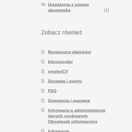
Urzadzenia z umowa
abonencka
(1)
Zobacz również
Bezpieczne płatności
bitcoinorder
creatorCV
Dostawa i zwroty
FAQ
Gwarancja i naprawa
Informacja o administratorze
danych osobowych
Obowiązek informacyjny
Informacje