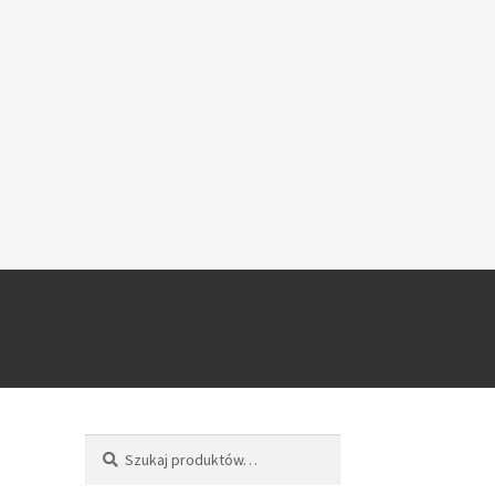
Szukaj
Szukaj: