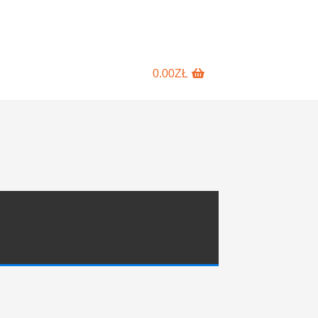
0.00
ZŁ