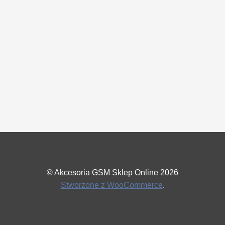
© Akcesoria GSM Sklep Online 2026
Stworzone z WooCommerce
.