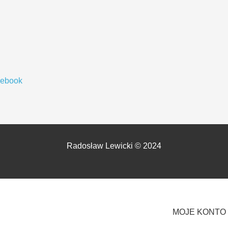
cebook
Radosław Lewicki © 2024
MOJE KONTO