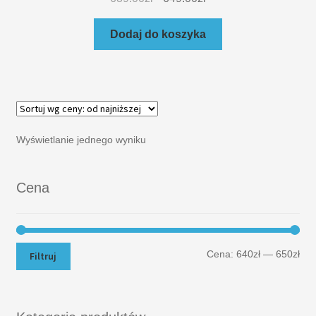
Dodaj do koszyka
Wyświetlanie jednego wyniku
Cena
Cena:
640zł
—
650zł
Filtruj