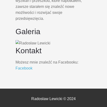
wyzwań i przeszkód, które napotkałem,
zawsze starałem się znaleźć nowe
możliwości i rozwijać swoje
przedsięwzięcia.
Galeria
Kontakt
Możesz mnie znaleźć na Facebooku:
Facebook
Radosław Lewicki © 2024