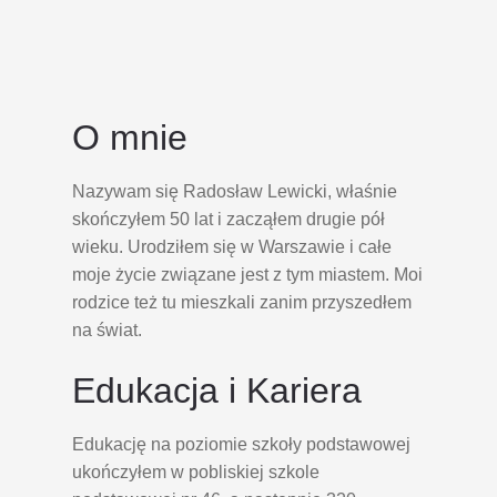
O mnie
Nazywam się Radosław Lewicki, właśnie
skończyłem 50 lat i zacząłem drugie pół
wieku. Urodziłem się w Warszawie i całe
moje życie związane jest z tym miastem. Moi
rodzice też tu mieszkali zanim przyszedłem
na świat.
Edukacja i Kariera
Edukację na poziomie szkoły podstawowej
ukończyłem w pobliskiej szkole