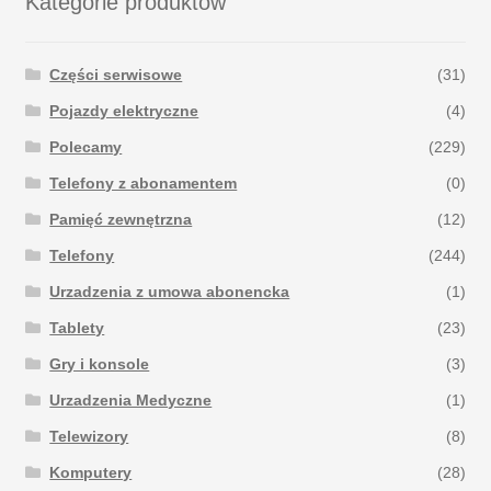
Kategorie produktów
Części serwisowe
(31)
Pojazdy elektryczne
(4)
Polecamy
(229)
Telefony z abonamentem
(0)
Pamięć zewnętrzna
(12)
Telefony
(244)
Urzadzenia z umowa abonencka
(1)
Tablety
(23)
Gry i konsole
(3)
Urzadzenia Medyczne
(1)
Telewizory
(8)
Komputery
(28)