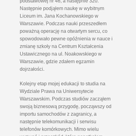
podstawowej nr 46, a następnie 320.
Następnie podjąłem naukę w wybitnym
Liceum im. Jana Kochanowskiego w
Warszawie. Podczas nauki przeszedłem
poważną operację na otwartym sercu, co
spowodowało pewne opóźnienia w nauce i
zmianę szkoły na Centrum Kształcenia
Ustawicznego na ul. Noakowskiego w
Warszawie, gdzie zdałem egzamin
dojrzałości.
Kolejny etap mojej edukacji to studia na
Wydziale Prawa na Uniwersytecie
Warszawskim. Podczas studiów zacząłem
swoją biznesową przygodę, począwszy od
importu samochodów z zagranicy, a
następnie telekomunikacji i serwisu
telefonów komórkowych. Mimo wielu