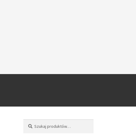
Szukaj
Szukaj: