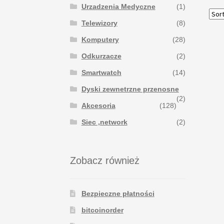
Urzadzenia Medyczne
(1)
Telewizory
(8)
Komputery
(28)
Odkurzacze
(2)
Smartwatch
(14)
Dyski zewnetrzne przenosne
(2)
Akcesoria
(128)
Siec ,network
(2)
Zobacz również
Bezpieczne płatności
bitcoinorder