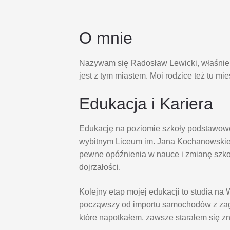
O mnie
Nazywam się Radosław Lewicki, właśnie s
jest z tym miastem. Moi rodzice też tu mi
Edukacja i Kariera
Edukację na poziomie szkoły podstawowe
wybitnym Liceum im. Jana Kochanowskie
pewne opóźnienia w nauce i zmianę szk
dojrzałości.
Kolejny etap mojej edukacji to studia 
począwszy od importu samochodów z zagr
które napotkałem, zawsze starałem się z