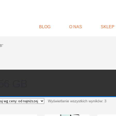
BLOG
O NAS
SKLEP
B”
56 GB
Wyświetlanie wszystkich wyników: 3