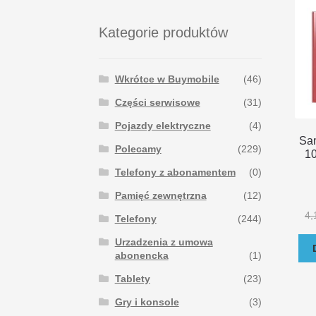
Kategorie produktów
Wkrótce w Buymobile
(46)
Części serwisowe
(31)
Pojazdy elektryczne
(4)
Sa
Polecamy
(229)
1
Telefony z abonamentem
(0)
Pamięć zewnętrzna
(12)
4,
Telefony
(244)
Urzadzenia z umowa
abonencka
(1)
Tablety
(23)
Gry i konsole
(3)