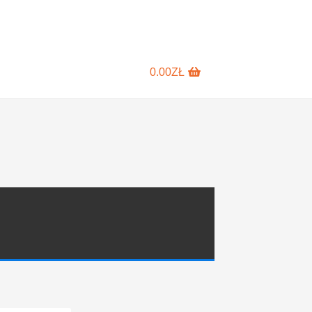
0.00
ZŁ