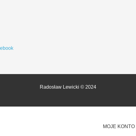
cebook
Radosław Lewicki © 2024
MOJE KONTO