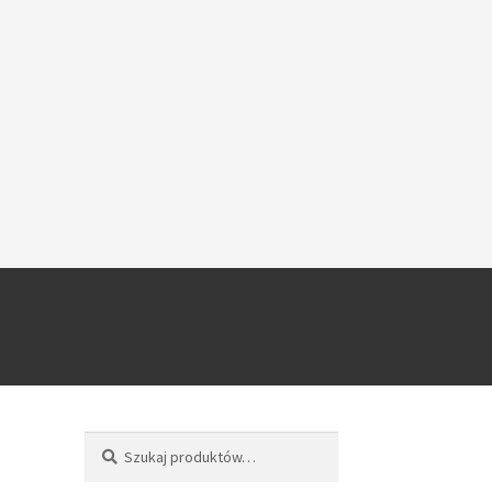
Szukaj
Szukaj: