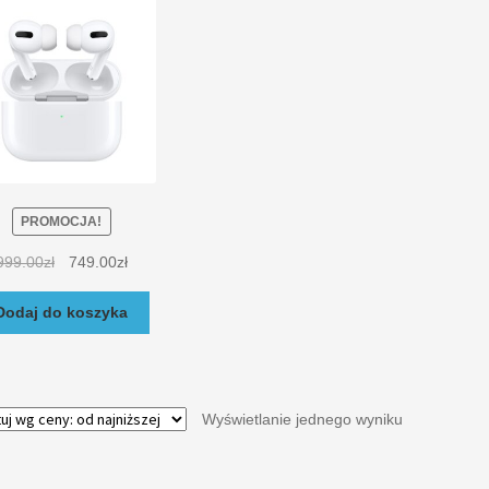
PROMOCJA!
999.00
zł
749.00
zł
Dodaj do koszyka
Wyświetlanie jednego wyniku