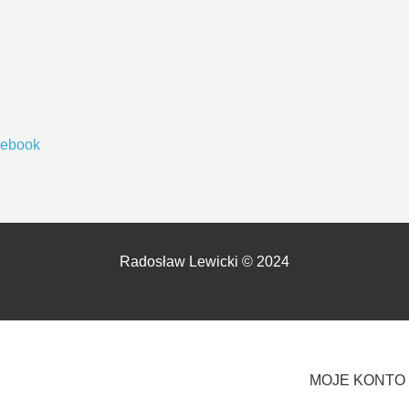
cebook
Radosław Lewicki © 2024
MOJE KONTO