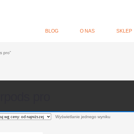
BLOG
O NAS
SKLEP
s pro”
irpods pro
Wyświetlanie jednego wyniku