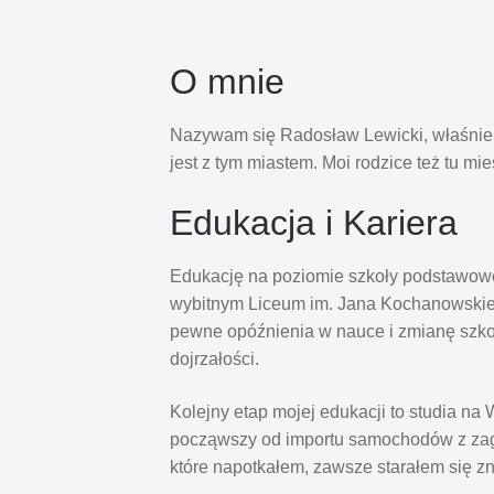
O mnie
Nazywam się Radosław Lewicki, właśnie s
jest z tym miastem. Moi rodzice też tu mi
Edukacja i Kariera
Edukację na poziomie szkoły podstawowe
wybitnym Liceum im. Jana Kochanowskie
pewne opóźnienia w nauce i zmianę szk
dojrzałości.
Kolejny etap mojej edukacji to studia 
począwszy od importu samochodów z zagr
które napotkałem, zawsze starałem się z