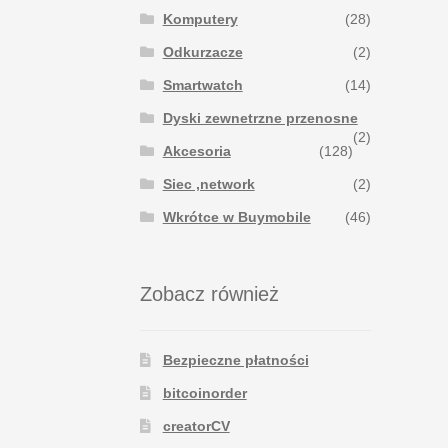
Komputery
(28)
Odkurzacze
(2)
Smartwatch
(14)
Dyski zewnetrzne przenosne
(2)
Akcesoria
(128)
Siec ,network
(2)
Wkrótce w Buymobile
(46)
Zobacz również
Bezpieczne płatności
bitcoinorder
creatorCV