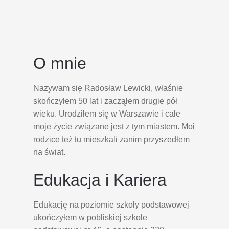
O mnie
Nazywam się Radosław Lewicki, właśnie
skończyłem 50 lat i zacząłem drugie pół
wieku. Urodziłem się w Warszawie i całe
moje życie związane jest z tym miastem. Moi
rodzice też tu mieszkali zanim przyszedłem
na świat.
Edukacja i Kariera
Edukację na poziomie szkoły podstawowej
ukończyłem w pobliskiej szkole