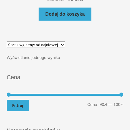
Dodaj do koszyka
Wyświetlanie jednego wyniku
Cena
Cena:
90zł
—
100zł
Filtruj