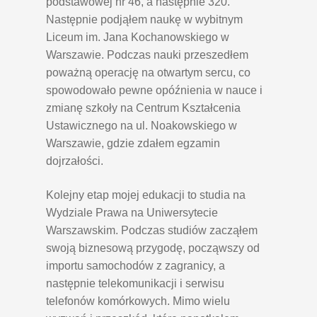
podstawowej nr 46, a następnie 320.
Następnie podjąłem naukę w wybitnym
Liceum im. Jana Kochanowskiego w
Warszawie. Podczas nauki przeszedłem
poważną operację na otwartym sercu, co
spowodowało pewne opóźnienia w nauce i
zmianę szkoły na Centrum Kształcenia
Ustawicznego na ul. Noakowskiego w
Warszawie, gdzie zdałem egzamin
dojrzałości.
Kolejny etap mojej edukacji to studia na
Wydziale Prawa na Uniwersytecie
Warszawskim. Podczas studiów zacząłem
swoją biznesową przygodę, począwszy od
importu samochodów z zagranicy, a
następnie telekomunikacji i serwisu
telefonów komórkowych. Mimo wielu