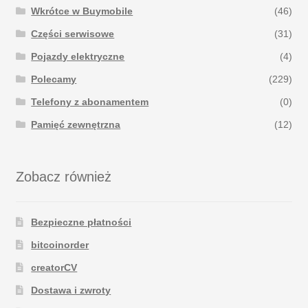
Wkrótce w Buymobile
(46)
Części serwisowe
(31)
Pojazdy elektryczne
(4)
Polecamy
(229)
Telefony z abonamentem
(0)
Pamięć zewnętrzna
(12)
Zobacz również
Bezpieczne płatności
bitcoinorder
creatorCV
Dostawa i zwroty