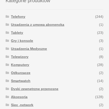
Kategorie produktów
Telefony
(244)
Urzadzenia z umowa abonencka
(1)
Tablety
(23)
Gry i konsole
(3)
Urzadzenia Medyczne
(1)
Telewizory
(8)
Komputery
(28)
Odkurzacze
(2)
Smartwatch
(14)
Dyski zewnetrzne przenosne
(2)
Akcesoria
(128)
Siec ,network
(2)