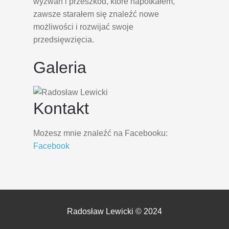
wyzwań i przeszkód, które napotkałem,
zawsze starałem się znaleźć nowe
możliwości i rozwijać swoje
przedsięwzięcia.
Galeria
Kontakt
Możesz mnie znaleźć na Facebooku:
Facebook
Radosław Lewicki © 2024