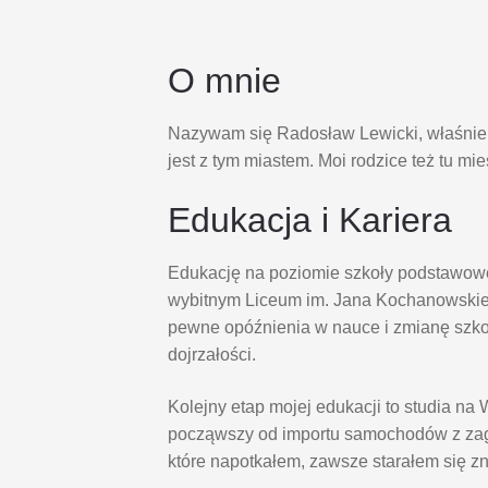
O mnie
Nazywam się Radosław Lewicki, właśnie s
jest z tym miastem. Moi rodzice też tu mi
Edukacja i Kariera
Edukację na poziomie szkoły podstawowe
wybitnym Liceum im. Jana Kochanowskie
pewne opóźnienia w nauce i zmianę szk
dojrzałości.
Kolejny etap mojej edukacji to studia 
począwszy od importu samochodów z zagr
które napotkałem, zawsze starałem się z