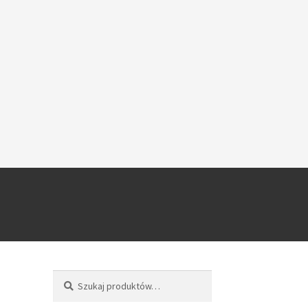
Szukaj
Szukaj: