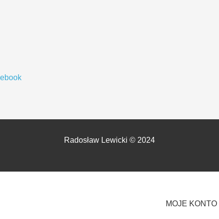
cebook
Radosław Lewicki © 2024
MOJE KONTO