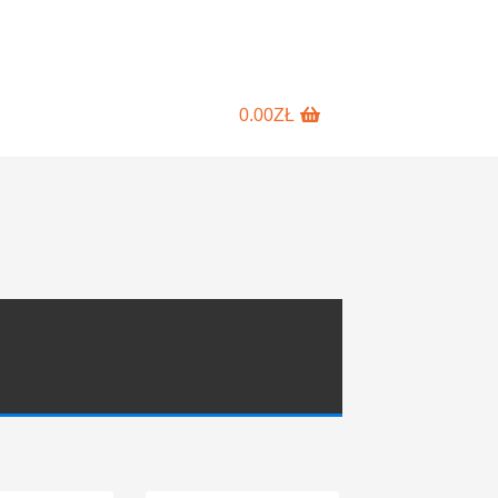
0.00
ZŁ