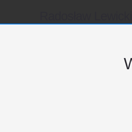
Radosław Lewick
W