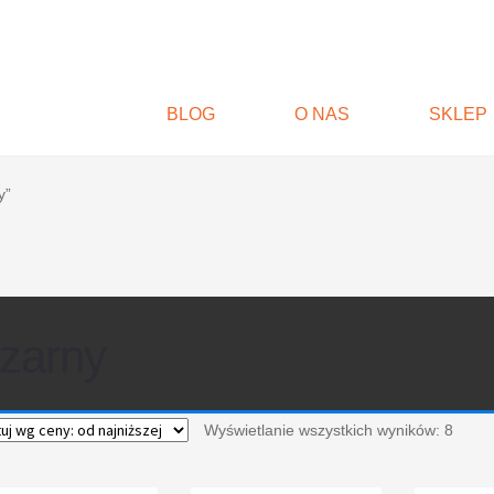
BLOG
O NAS
SKLEP
y”
zarny
Wyświetlanie wszystkich wyników: 8