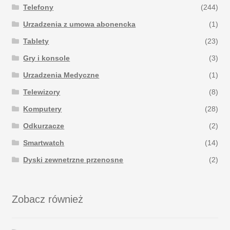
Telefony
(244)
Urzadzenia z umowa abonencka
(1)
Tablety
(23)
Gry i konsole
(3)
Urzadzenia Medyczne
(1)
Telewizory
(8)
Komputery
(28)
Odkurzacze
(2)
Smartwatch
(14)
Dyski zewnetrzne przenosne
(2)
Zobacz również