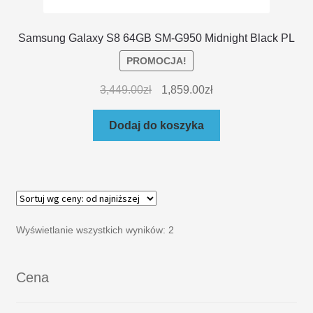
Samsung Galaxy S8 64GB SM-G950 Midnight Black PL
PROMOCJA!
3,449.00
zł
1,859.00
zł
Dodaj do koszyka
Wyświetlanie wszystkich wyników: 2
Cena