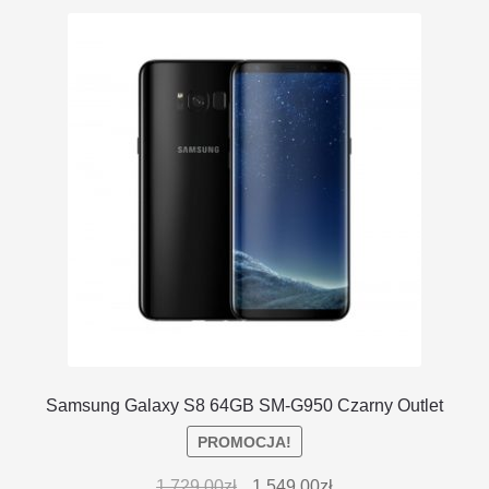
DOSTAWA I ZWROTY
POLITYKA PRYWATNOŚCI
REGULAMIN SKLEPU
Samsung Galaxy S8 64GB SM-G950 Czarny Outlet
PROMOCJA!
1,729.00
zł
1,549.00
zł