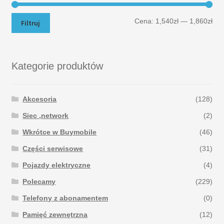
Cena:
1,540zł
—
1,860zł
Filtruj
Kategorie produktów
Akcesoria
(128)
Siec ,network
(2)
Wkrótce w Buymobile
(46)
Części serwisowe
(31)
Pojazdy elektryczne
(4)
Polecamy
(229)
Telefony z abonamentem
(0)
Pamięć zewnętrzna
(12)