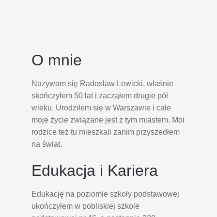
O mnie
Nazywam się Radosław Lewicki, właśnie
skończyłem 50 lat i zacząłem drugie pół
wieku. Urodziłem się w Warszawie i całe
moje życie związane jest z tym miastem. Moi
rodzice też tu mieszkali zanim przyszedłem
na świat.
Edukacja i Kariera
Edukację na poziomie szkoły podstawowej
ukończyłem w pobliskiej szkole