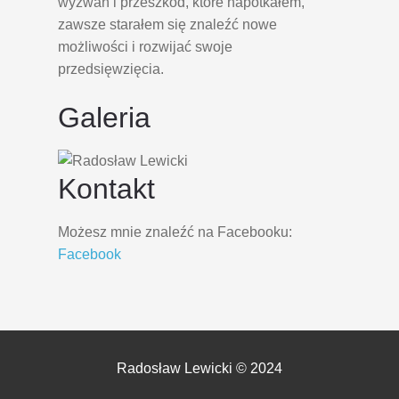
wyzwań i przeszkód, które napotkałem,
zawsze starałem się znaleźć nowe
możliwości i rozwijać swoje
przedsięwzięcia.
Galeria
Kontakt
Możesz mnie znaleźć na Facebooku:
Facebook
Radosław Lewicki © 2024