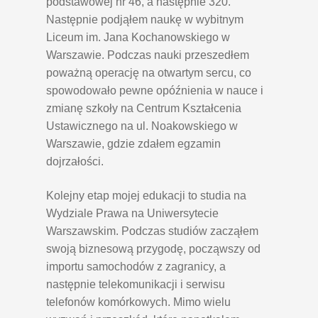
podstawowej nr 46, a następnie 320.
Następnie podjąłem naukę w wybitnym
Liceum im. Jana Kochanowskiego w
Warszawie. Podczas nauki przeszedłem
poważną operację na otwartym sercu, co
spowodowało pewne opóźnienia w nauce i
zmianę szkoły na Centrum Kształcenia
Ustawicznego na ul. Noakowskiego w
Warszawie, gdzie zdałem egzamin
dojrzałości.
Kolejny etap mojej edukacji to studia na
Wydziale Prawa na Uniwersytecie
Warszawskim. Podczas studiów zacząłem
swoją biznesową przygodę, począwszy od
importu samochodów z zagranicy, a
następnie telekomunikacji i serwisu
telefonów komórkowych. Mimo wielu