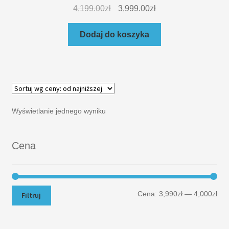
4,199.00
zł
3,999.00
zł
Dodaj do koszyka
Wyświetlanie jednego wyniku
Cena
Cena:
3,990zł
—
4,000zł
Filtruj