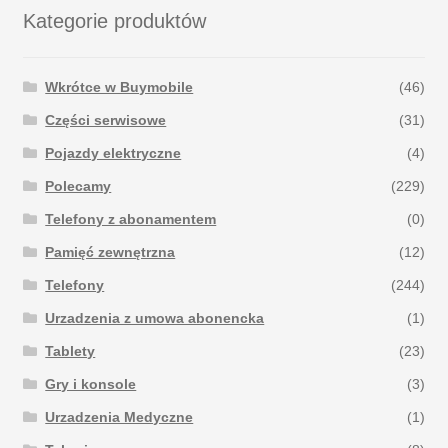
Kategorie produktów
Wkrótce w Buymobile
(46)
Części serwisowe
(31)
Pojazdy elektryczne
(4)
Polecamy
(229)
Telefony z abonamentem
(0)
Pamięć zewnętrzna
(12)
Telefony
(244)
Urzadzenia z umowa abonencka
(1)
Tablety
(23)
Gry i konsole
(3)
Urzadzenia Medyczne
(1)