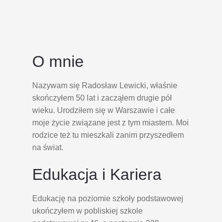
O mnie
Nazywam się Radosław Lewicki, właśnie
skończyłem 50 lat i zacząłem drugie pół
wieku. Urodziłem się w Warszawie i całe
moje życie związane jest z tym miastem. Moi
rodzice też tu mieszkali zanim przyszedłem
na świat.
Edukacja i Kariera
Edukację na poziomie szkoły podstawowej
ukończyłem w pobliskiej szkole