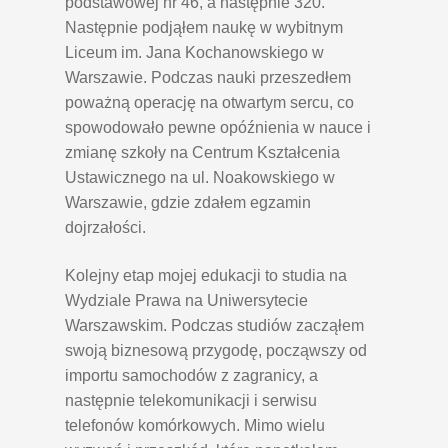
podstawowej nr 46, a następnie 320.
Następnie podjąłem naukę w wybitnym
Liceum im. Jana Kochanowskiego w
Warszawie. Podczas nauki przeszedłem
poważną operację na otwartym sercu, co
spowodowało pewne opóźnienia w nauce i
zmianę szkoły na Centrum Kształcenia
Ustawicznego na ul. Noakowskiego w
Warszawie, gdzie zdałem egzamin
dojrzałości.
Kolejny etap mojej edukacji to studia na
Wydziale Prawa na Uniwersytecie
Warszawskim. Podczas studiów zacząłem
swoją biznesową przygodę, począwszy od
importu samochodów z zagranicy, a
następnie telekomunikacji i serwisu
telefonów komórkowych. Mimo wielu