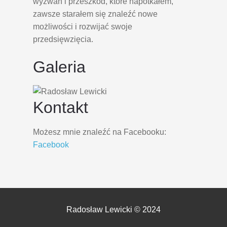
wyzwań i przeszkód, które napotkałem,
zawsze starałem się znaleźć nowe
możliwości i rozwijać swoje
przedsięwzięcia.
Galeria
Kontakt
Możesz mnie znaleźć na Facebooku:
Facebook
Radosław Lewicki © 2024