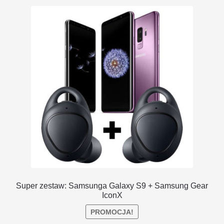
DOSTAWA I ZWROTY
POLITYKA PRYWATNOŚCI
REGULAMIN SKLEPU
Super zestaw: Samsunga Galaxy S9 + Samsung Gear
IconX
PROMOCJA!