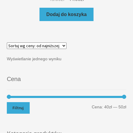
Dodaj do koszyka
Wyświetlanie jednego wyniku
Cena
Cena:
40zł
—
50zł
Filtruj