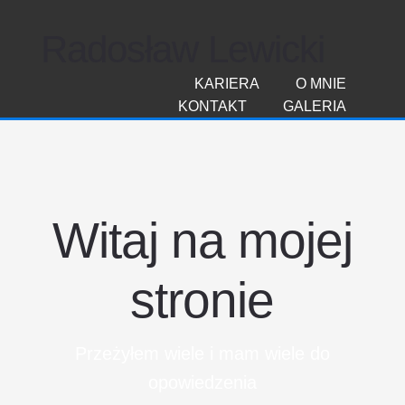
Radosław Lewicki
KARIERA
O MNIE
KONTAKT
GALERIA
Witaj na mojej
stronie
Przeżyłem wiele i mam wiele do
opowiedzenia