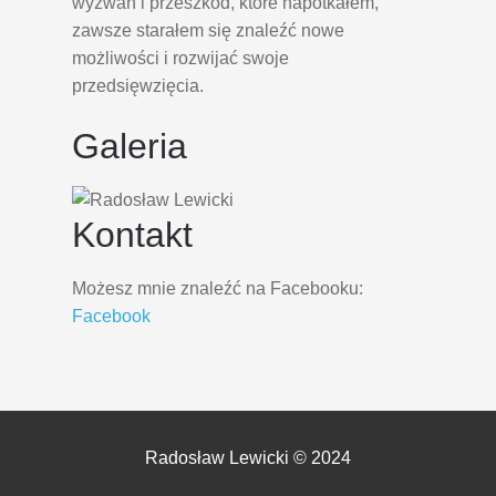
wyzwań i przeszkód, które napotkałem,
zawsze starałem się znaleźć nowe
możliwości i rozwijać swoje
przedsięwzięcia.
Galeria
Kontakt
Możesz mnie znaleźć na Facebooku:
Facebook
Radosław Lewicki © 2024