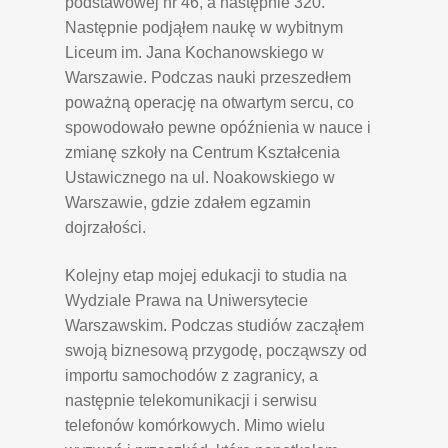
podstawowej nr 46, a następnie 320.
Następnie podjąłem naukę w wybitnym
Liceum im. Jana Kochanowskiego w
Warszawie. Podczas nauki przeszedłem
poważną operację na otwartym sercu, co
spowodowało pewne opóźnienia w nauce i
zmianę szkoły na Centrum Kształcenia
Ustawicznego na ul. Noakowskiego w
Warszawie, gdzie zdałem egzamin
dojrzałości.
Kolejny etap mojej edukacji to studia na
Wydziale Prawa na Uniwersytecie
Warszawskim. Podczas studiów zacząłem
swoją biznesową przygodę, począwszy od
importu samochodów z zagranicy, a
następnie telekomunikacji i serwisu
telefonów komórkowych. Mimo wielu