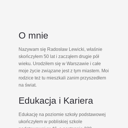
O mnie
Nazywam się Radosław Lewicki, właśnie
skończyłem 50 lat i zacząłem drugie pół
wieku. Urodziłem się w Warszawie i całe
moje życie związane jest z tym miastem. Moi
rodzice też tu mieszkali zanim przyszedłem
na świat.
Edukacja i Kariera
Edukację na poziomie szkoły podstawowej
ukończyłem w pobliskiej szkole