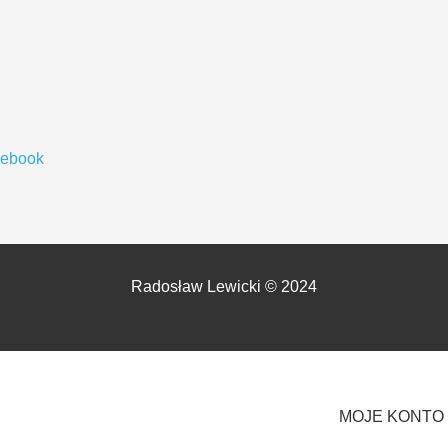
cebook
Radosław Lewicki © 2024
MOJE KONTO