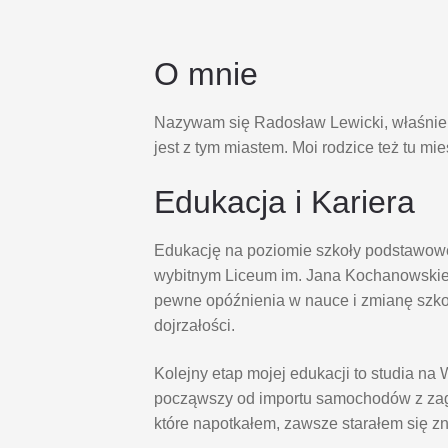
O mnie
Nazywam się Radosław Lewicki, właśnie s
jest z tym miastem. Moi rodzice też tu mi
Edukacja i Kariera
Edukację na poziomie szkoły podstawowe
wybitnym Liceum im. Jana Kochanowskie
pewne opóźnienia w nauce i zmianę szk
dojrzałości.
Kolejny etap mojej edukacji to studia 
począwszy od importu samochodów z zagr
które napotkałem, zawsze starałem się z