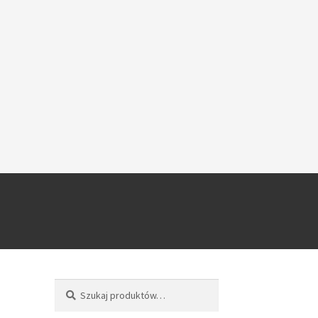
Szukaj
Szukaj: