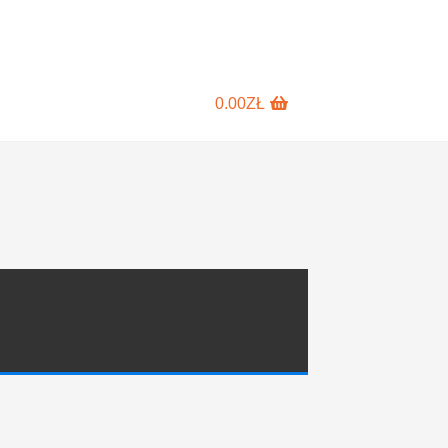
0.00
ZŁ