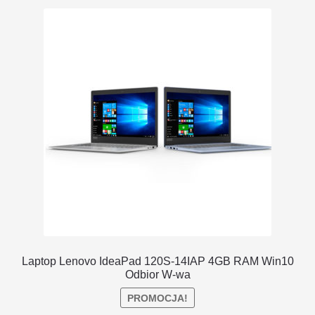
DOSTAWA I ZWROTY
POLITYKA PRYWATNOŚCI
REGULAMIN SKLEPU
Laptop Lenovo IdeaPad 120S-14IAP 4GB RAM Win10
Odbior W-wa
PROMOCJA!