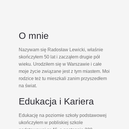
O mnie
Nazywam się Radosław Lewicki, właśnie
skończyłem 50 lat i zacząłem drugie pół
wieku. Urodziłem się w Warszawie i całe
moje życie związane jest z tym miastem. Moi
rodzice też tu mieszkali zanim przyszedłem
na świat.
Edukacja i Kariera
Edukację na poziomie szkoły podstawowej
ukończyłem w pobliskiej szkole