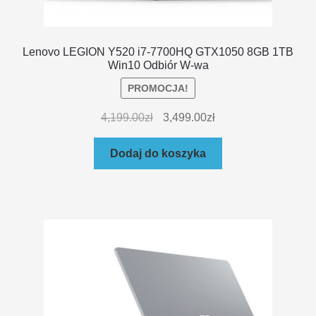
Lenovo LEGION Y520 i7-7700HQ GTX1050 8GB 1TB
Win10 Odbiór W-wa
PROMOCJA!
4,199.00
zł
3,499.00
zł
Dodaj do koszyka