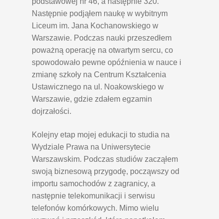
podstawowej nr 46, a następnie 320.
Następnie podjąłem naukę w wybitnym
Liceum im. Jana Kochanowskiego w
Warszawie. Podczas nauki przeszedłem
poważną operację na otwartym sercu, co
spowodowało pewne opóźnienia w nauce i
zmianę szkoły na Centrum Kształcenia
Ustawicznego na ul. Noakowskiego w
Warszawie, gdzie zdałem egzamin
dojrzałości.
Kolejny etap mojej edukacji to studia na
Wydziale Prawa na Uniwersytecie
Warszawskim. Podczas studiów zacząłem
swoją biznesową przygodę, począwszy od
importu samochodów z zagranicy, a
następnie telekomunikacji i serwisu
telefonów komórkowych. Mimo wielu