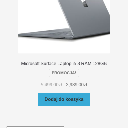
Microsoft Surface Laptop i5 8 RAM 128GB
PROMOCJA!
5,499.00
zł
3,989.00
zł
Dodaj do koszyka