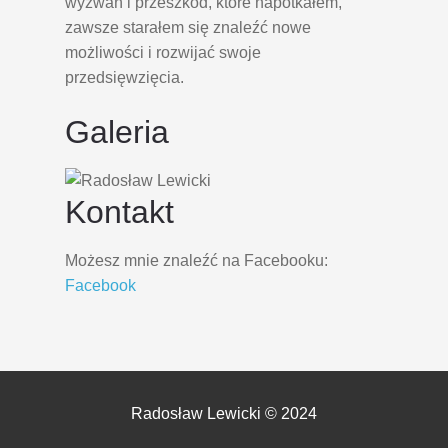
wyzwań i przeszkód, które napotkałem,
zawsze starałem się znaleźć nowe
możliwości i rozwijać swoje
przedsięwzięcia.
Galeria
Kontakt
Możesz mnie znaleźć na Facebooku:
Facebook
Radosław Lewicki © 2024