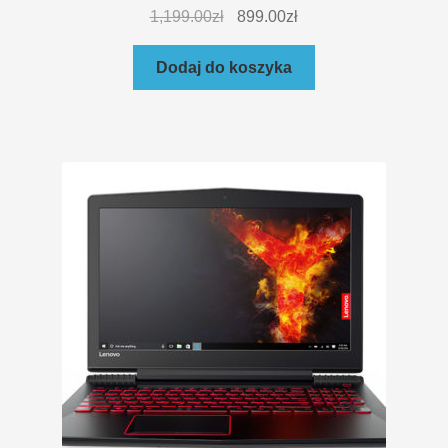
1,199.00
zł
899.00
zł
Dodaj do koszyka