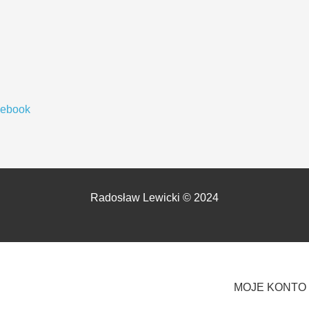
cebook
Radosław Lewicki © 2024
MOJE KONTO