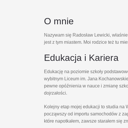
O mnie
Nazywam się Radosław Lewicki, właśnie s
jest z tym miastem. Moi rodzice też tu mi
Edukacja i Kariera
Edukację na poziomie szkoły podstawowe
wybitnym Liceum im. Jana Kochanowskie
pewne opóźnienia w nauce i zmianę szk
dojrzałości.
Kolejny etap mojej edukacji to studia 
począwszy od importu samochodów z zagr
które napotkałem, zawsze starałem się z