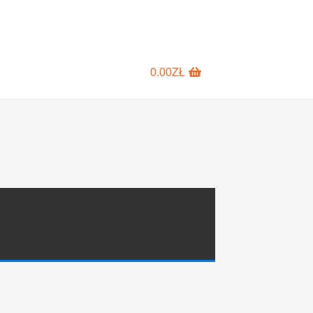
0.00
ZŁ