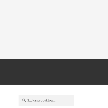
Szukaj
Szukaj: