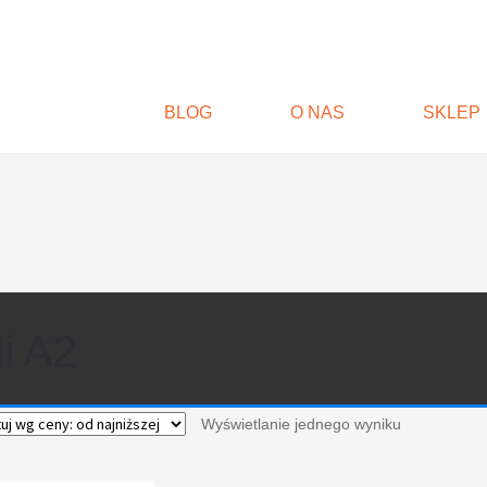
BLOG
O NAS
SKLEP
i A2
Wyświetlanie jednego wyniku