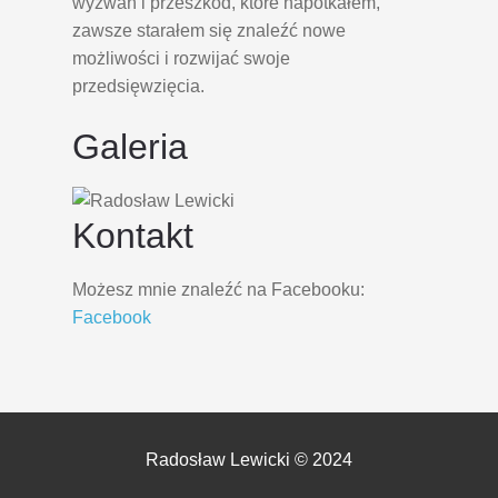
wyzwań i przeszkód, które napotkałem,
zawsze starałem się znaleźć nowe
możliwości i rozwijać swoje
przedsięwzięcia.
Galeria
Kontakt
Możesz mnie znaleźć na Facebooku:
Facebook
Radosław Lewicki © 2024