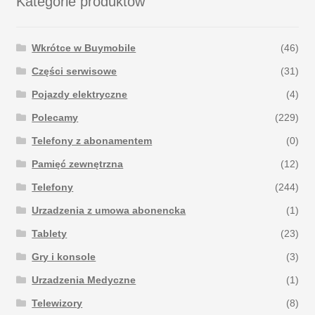
Kategorie produktów
Wkrótce w Buymobile
(46)
Części serwisowe
(31)
Pojazdy elektryczne
(4)
Polecamy
(229)
Telefony z abonamentem
(0)
Pamięć zewnętrzna
(12)
Telefony
(244)
Urzadzenia z umowa abonencka
(1)
Tablety
(23)
Gry i konsole
(3)
Urzadzenia Medyczne
(1)
Telewizory
(8)