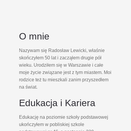
O mnie
Nazywam się Radosław Lewicki, właśnie
skończyłem 50 lat i zacząłem drugie pół
wieku. Urodziłem się w Warszawie i całe
moje życie związane jest z tym miastem. Moi
rodzice też tu mieszkali zanim przyszedłem
na świat.
Edukacja i Kariera
Edukację na poziomie szkoły podstawowej
ukończyłem w pobliskiej szkole