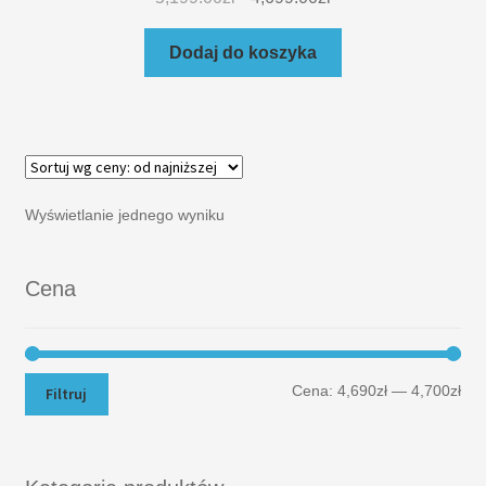
Dodaj do koszyka
Wyświetlanie jednego wyniku
Cena
Cena:
4,690zł
—
4,700zł
Filtruj