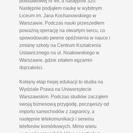
podstawowej nr 46, a następnie 320.
Następnie podjąłem naukę w wybitnym
Liceum im. Jana Kochanowskiego w
Warszawie. Podczas nauki przeszedłem
poważną operację na otwartym sercu, co
spowodowało pewne opóźnienia w nauce i
zmianę szkoły na Centrum Kształcenia
Ustawicznego na ul. Noakowskiego w
Warszawie, gdzie zdałem egzamin
dojrzałości.
Kolejny etap mojej edukacji to studia na
Wydziale Prawa na Uniwersytecie
Warszawskim. Podczas studiów zacząłem
swoją biznesową przygodę, począwszy od
importu samochodów z zagranicy, a
następnie telekomunikacji i serwisu
telefonów komórkowych. Mimo wielu