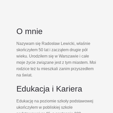
O mnie
Nazywam się Radosław Lewicki, właśnie
skończyłem 50 lat i zacząłem drugie pół
wieku. Urodziłem się w Warszawie i całe
moje życie związane jest z tym miastem. Moi
rodzice też tu mieszkali zanim przyszedłem
na świat.
Edukacja i Kariera
Edukację na poziomie szkoły podstawowej
ukończyłem w pobliskiej szkole