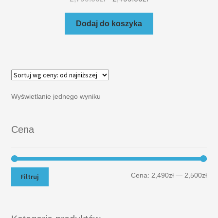
Dodaj do koszyka
Wyświetlanie jednego wyniku
Cena
Cena:
2,490zł
—
2,500zł
Filtruj