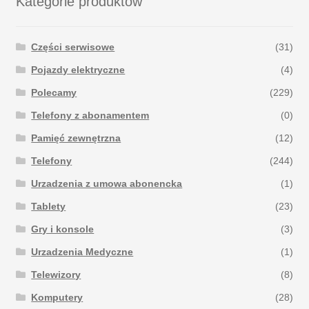
Kategorie produktów
Części serwisowe
(31)
Pojazdy elektryczne
(4)
Polecamy
(229)
Telefony z abonamentem
(0)
Pamięć zewnętrzna
(12)
Telefony
(244)
Urzadzenia z umowa abonencka
(1)
Tablety
(23)
Gry i konsole
(3)
Urzadzenia Medyczne
(1)
Telewizory
(8)
Komputery
(28)