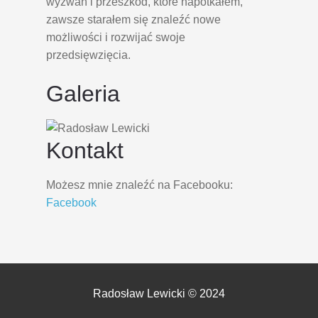
wyzwań i przeszkód, które napotkałem,
zawsze starałem się znaleźć nowe
możliwości i rozwijać swoje
przedsięwzięcia.
Galeria
Kontakt
Możesz mnie znaleźć na Facebooku:
Facebook
Radosław Lewicki © 2024