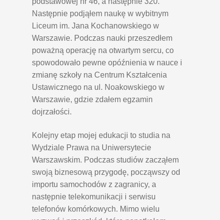
podstawowej nr 46, a następnie 320.
Następnie podjąłem naukę w wybitnym
Liceum im. Jana Kochanowskiego w
Warszawie. Podczas nauki przeszedłem
poważną operację na otwartym sercu, co
spowodowało pewne opóźnienia w nauce i
zmianę szkoły na Centrum Kształcenia
Ustawicznego na ul. Noakowskiego w
Warszawie, gdzie zdałem egzamin
dojrzałości.
Kolejny etap mojej edukacji to studia na
Wydziale Prawa na Uniwersytecie
Warszawskim. Podczas studiów zacząłem
swoją biznesową przygodę, począwszy od
importu samochodów z zagranicy, a
następnie telekomunikacji i serwisu
telefonów komórkowych. Mimo wielu