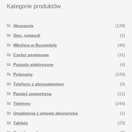
Kategorie produktów
Akcesoria
(128)
Siec ,network
(2)
Wkrótce w Buymobile
(46)
Części serwisowe
(31)
Pojazdy elektryczne
(4)
Polecamy
(229)
Telefony z abonamentem
(0)
Pamięć zewnętrzna
(12)
Telefony
(244)
Urzadzenia z umowa abonencka
(1)
Tablety
(23)