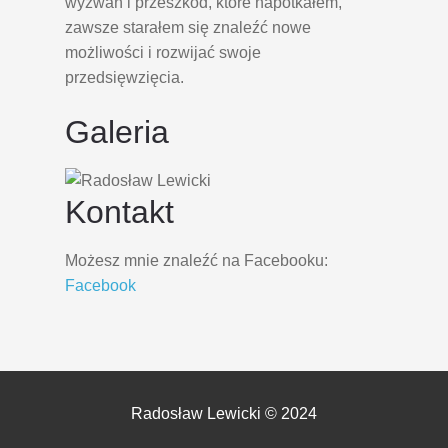
wyzwań i przeszkód, które napotkałem,
zawsze starałem się znaleźć nowe
możliwości i rozwijać swoje
przedsięwzięcia.
Galeria
Kontakt
Możesz mnie znaleźć na Facebooku:
Facebook
Radosław Lewicki © 2024