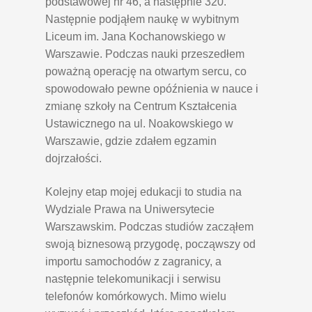
podstawowej nr 46, a następnie 320.
Następnie podjąłem naukę w wybitnym
Liceum im. Jana Kochanowskiego w
Warszawie. Podczas nauki przeszedłem
poważną operację na otwartym sercu, co
spowodowało pewne opóźnienia w nauce i
zmianę szkoły na Centrum Kształcenia
Ustawicznego na ul. Noakowskiego w
Warszawie, gdzie zdałem egzamin
dojrzałości.
Kolejny etap mojej edukacji to studia na
Wydziale Prawa na Uniwersytecie
Warszawskim. Podczas studiów zacząłem
swoją biznesową przygodę, począwszy od
importu samochodów z zagranicy, a
następnie telekomunikacji i serwisu
telefonów komórkowych. Mimo wielu