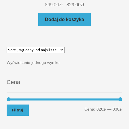
899.00
zł
829.00
zł
Dodaj do koszyka
Wyświetlanie jednego wyniku
Cena
Cena:
820zł
—
830zł
Filtruj