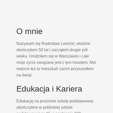
O mnie
Nazywam się Radosław Lewicki, właśnie
skończyłem 50 lat i zacząłem drugie pół
wieku. Urodziłem się w Warszawie i całe
moje życie związane jest z tym miastem. Moi
rodzice też tu mieszkali zanim przyszedłem
na świat.
Edukacja i Kariera
Edukację na poziomie szkoły podstawowej
ukończyłem w pobliskiej szkole