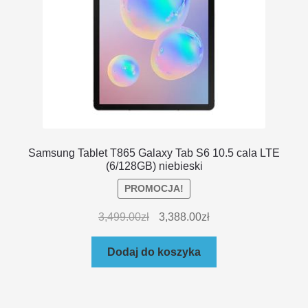
Samsung Tablet T865 Galaxy Tab S6 10.5 cala LTE
(6/128GB) niebieski
PROMOCJA!
3,499.00
zł
3,388.00
zł
Dodaj do koszyka