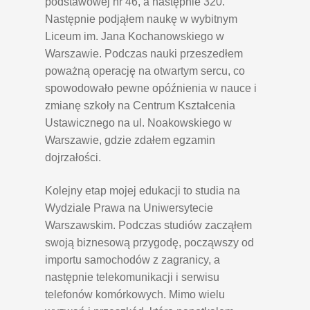
podstawowej nr 46, a następnie 320.
Następnie podjąłem naukę w wybitnym
Liceum im. Jana Kochanowskiego w
Warszawie. Podczas nauki przeszedłem
poważną operację na otwartym sercu, co
spowodowało pewne opóźnienia w nauce i
zmianę szkoły na Centrum Kształcenia
Ustawicznego na ul. Noakowskiego w
Warszawie, gdzie zdałem egzamin
dojrzałości.
Kolejny etap mojej edukacji to studia na
Wydziale Prawa na Uniwersytecie
Warszawskim. Podczas studiów zacząłem
swoją biznesową przygodę, począwszy od
importu samochodów z zagranicy, a
następnie telekomunikacji i serwisu
telefonów komórkowych. Mimo wielu