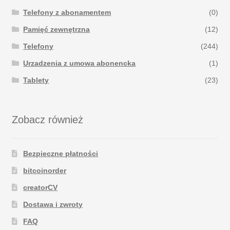
Telefony z abonamentem
(0)
Pamięć zewnętrzna
(12)
Telefony
(244)
Urzadzenia z umowa abonencka
(1)
Tablety
(23)
Zobacz również
Bezpieczne płatności
bitcoinorder
creatorCV
Dostawa i zwroty
FAQ