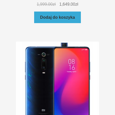
1,999.00
zł
1,649.00
zł
Dodaj do koszyka