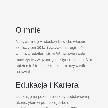
O mnie
Nazywam się Radosław Lewicki, właśnie
skończyłem 50 lat i zacząłem drugie pół
wieku. Urodziłem się w Warszawie i całe
moje życie związane jest z tym miastem. Moi
rodzice też tu mieszkali zanim przyszedłem
na świat.
Edukacja i Kariera
Edukację na poziomie szkoły podstawowej
ukończyłem w pobliskiej szkole