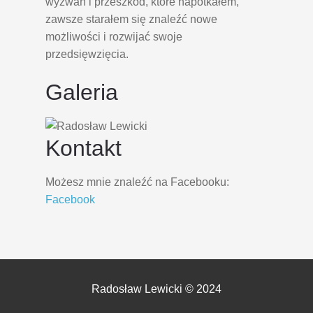
wyzwań i przeszkód, które napotkałem,
zawsze starałem się znaleźć nowe
możliwości i rozwijać swoje
przedsięwzięcia.
Galeria
Kontakt
Możesz mnie znaleźć na Facebooku:
Facebook
Radosław Lewicki © 2024