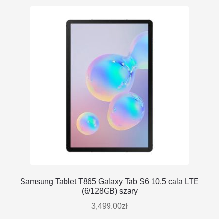
Samsung Tablet T865 Galaxy Tab S6 10.5 cala LTE
(6/128GB) szary
3,499.00
zł