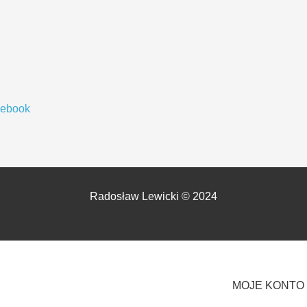
cebook
Radosław Lewicki © 2024
MOJE KONTO