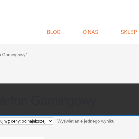
BLOG
O NAS
SKLEP
on Gamingowy”
elefon Gamingowy
Wyświetlanie jednego wyniku