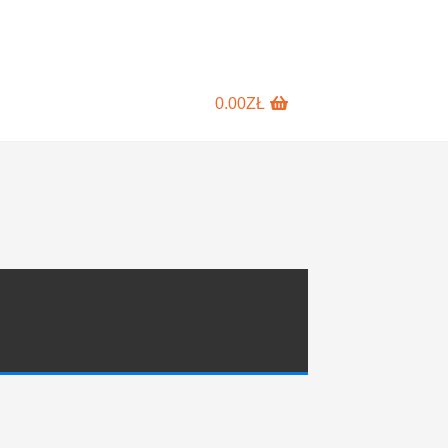
0.00
ZŁ