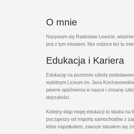
O mnie
Nazywam się Radosław Lewicki, właśnie s
jest z tym miastem. Moi rodzice też tu mi
Edukacja i Kariera
Edukację na poziomie szkoły podstawowe
wybitnym Liceum im. Jana Kochanowskie
pewne opóźnienia w nauce i zmianę szk
dojrzałości.
Kolejny etap mojej edukacji to studia 
począwszy od importu samochodów z zagr
które napotkałem, zawsze starałem się z