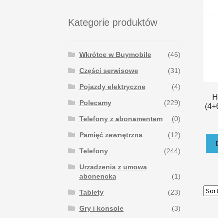
Kategorie produktów
Wkrótce w Buymobile
(46)
Części serwisowe
(31)
Pojazdy elektryczne
(4)
H
Polecamy
(229)
(4+
Telefony z abonamentem
(0)
Pamięć zewnętrzna
(12)
Telefony
(244)
Urzadzenia z umowa
abonencka
(1)
Tablety
(23)
Gry i konsole
(3)