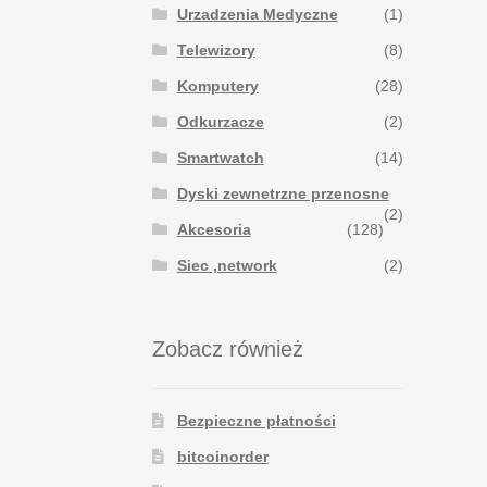
Urzadzenia Medyczne
(1)
Telewizory
(8)
Komputery
(28)
Odkurzacze
(2)
Smartwatch
(14)
Dyski zewnetrzne przenosne
(2)
Akcesoria
(128)
Siec ,network
(2)
Zobacz również
Bezpieczne płatności
bitcoinorder