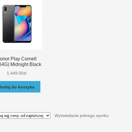
onor Play Cornell
64G) Midnight Black
1,449.00
zł
Dodaj do koszyka
Wyświetlanie jednego wyniku