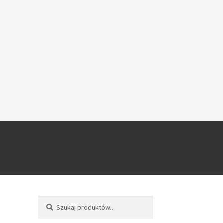
Szukaj
Szukaj: