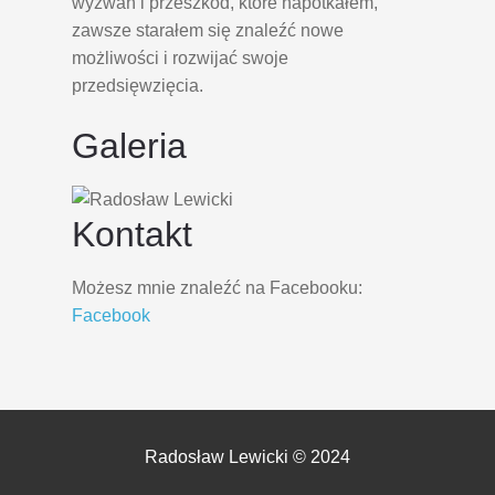
wyzwań i przeszkód, które napotkałem,
zawsze starałem się znaleźć nowe
możliwości i rozwijać swoje
przedsięwzięcia.
Galeria
Kontakt
Możesz mnie znaleźć na Facebooku:
Facebook
Radosław Lewicki © 2024