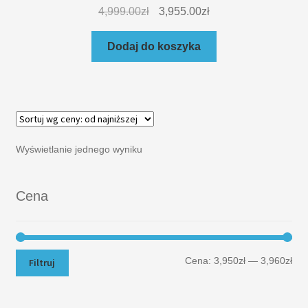
4,999.00
zł
3,955.00
zł
Dodaj do koszyka
Wyświetlanie jednego wyniku
Cena
Cena:
3,950zł
—
3,960zł
Filtruj