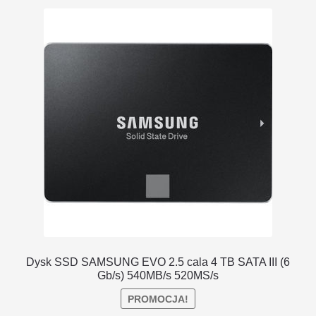
DOSTAWA I ZWROTY
POLITYKA PRYWATNOŚCI
REGULAMIN SKLEPU
Dysk SSD SAMSUNG EVO 2.5 cala 4 TB SATA III (6
Gb/s) 540MB/s 520MS/s
PROMOCJA!