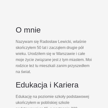
O mnie
Nazywam się Radosław Lewicki, właśnie
skończyłem 50 lat i zacząłem drugie pół
wieku. Urodziłem się w Warszawie i całe
moje życie związane jest z tym miastem. Moi
rodzice też tu mieszkali zanim przyszedłem
na świat.
Edukacja i Kariera
Edukację na poziomie szkoły podstawowej
ukończyłem w pobliskiej szkole