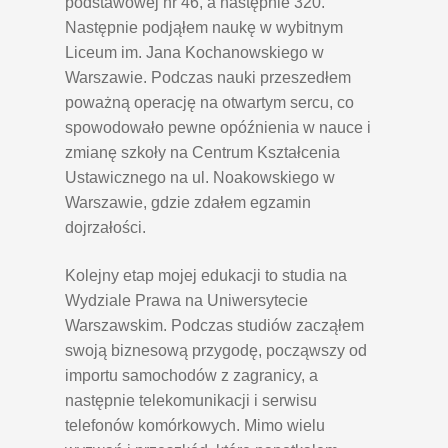
podstawowej nr 46, a następnie 320.
Następnie podjąłem naukę w wybitnym
Liceum im. Jana Kochanowskiego w
Warszawie. Podczas nauki przeszedłem
poważną operację na otwartym sercu, co
spowodowało pewne opóźnienia w nauce i
zmianę szkoły na Centrum Kształcenia
Ustawicznego na ul. Noakowskiego w
Warszawie, gdzie zdałem egzamin
dojrzałości.
Kolejny etap mojej edukacji to studia na
Wydziale Prawa na Uniwersytecie
Warszawskim. Podczas studiów zacząłem
swoją biznesową przygodę, począwszy od
importu samochodów z zagranicy, a
następnie telekomunikacji i serwisu
telefonów komórkowych. Mimo wielu