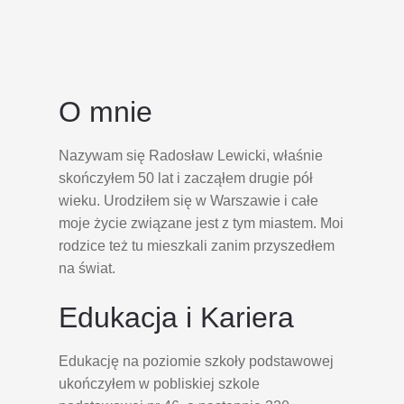
O mnie
Nazywam się Radosław Lewicki, właśnie
skończyłem 50 lat i zacząłem drugie pół
wieku. Urodziłem się w Warszawie i całe
moje życie związane jest z tym miastem. Moi
rodzice też tu mieszkali zanim przyszedłem
na świat.
Edukacja i Kariera
Edukację na poziomie szkoły podstawowej
ukończyłem w pobliskiej szkole