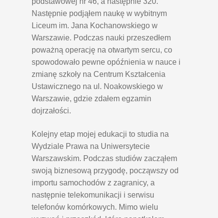
podstawowej nr 46, a następnie 320.
Następnie podjąłem naukę w wybitnym
Liceum im. Jana Kochanowskiego w
Warszawie. Podczas nauki przeszedłem
poważną operację na otwartym sercu, co
spowodowało pewne opóźnienia w nauce i
zmianę szkoły na Centrum Kształcenia
Ustawicznego na ul. Noakowskiego w
Warszawie, gdzie zdałem egzamin
dojrzałości.
Kolejny etap mojej edukacji to studia na
Wydziale Prawa na Uniwersytecie
Warszawskim. Podczas studiów zacząłem
swoją biznesową przygodę, począwszy od
importu samochodów z zagranicy, a
następnie telekomunikacji i serwisu
telefonów komórkowych. Mimo wielu