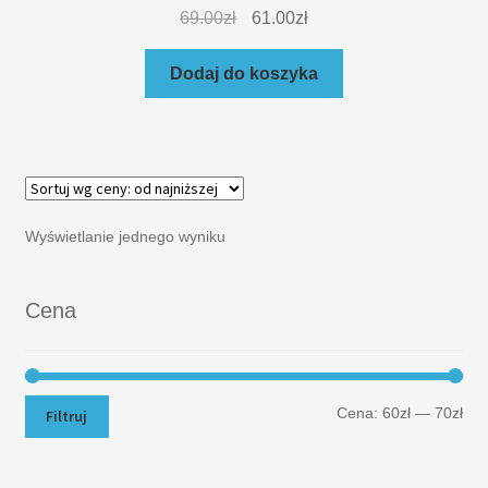
69.00
zł
61.00
zł
Dodaj do koszyka
Wyświetlanie jednego wyniku
Cena
Cena:
60zł
—
70zł
Filtruj