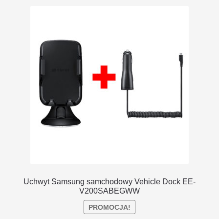
DOSTAWA I ZWROTY
POLITYKA PRYWATNOŚCI
REGULAMIN SKLEPU
Uchwyt Samsung samchodowy Vehicle Dock EE-
V200SABEGWW
PROMOCJA!