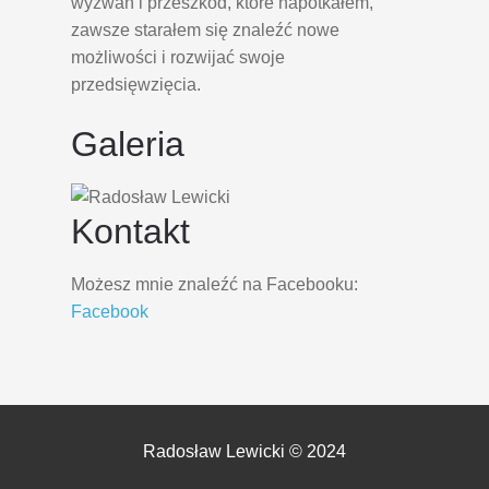
wyzwań i przeszkód, które napotkałem,
zawsze starałem się znaleźć nowe
możliwości i rozwijać swoje
przedsięwzięcia.
Galeria
Kontakt
Możesz mnie znaleźć na Facebooku:
Facebook
Radosław Lewicki © 2024