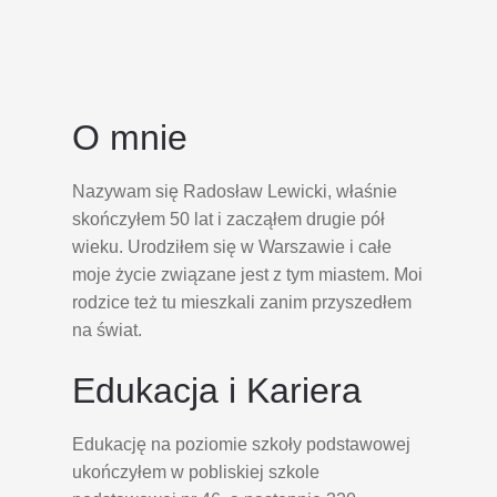
O mnie
Nazywam się Radosław Lewicki, właśnie
skończyłem 50 lat i zacząłem drugie pół
wieku. Urodziłem się w Warszawie i całe
moje życie związane jest z tym miastem. Moi
rodzice też tu mieszkali zanim przyszedłem
na świat.
Edukacja i Kariera
Edukację na poziomie szkoły podstawowej
ukończyłem w pobliskiej szkole