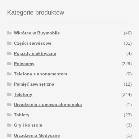
Kategorie produktów
Wkrótce w Buymobile
(46)
Części serwisowe
(31)
Pojazdy elektryczne
(4)
Polecamy
(229)
Telefony z abonamentem
(0)
Pamięć zewnętrzna
(12)
Telefony
(244)
Urzadzenia z umowa abonencka
(1)
Tablety
(23)
Gry i konsole
(3)
Urzadzenia Medyczne
(1)