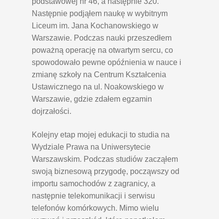
podstawowej nr 46, a następnie 320.
Następnie podjąłem naukę w wybitnym
Liceum im. Jana Kochanowskiego w
Warszawie. Podczas nauki przeszedłem
poważną operację na otwartym sercu, co
spowodowało pewne opóźnienia w nauce i
zmianę szkoły na Centrum Kształcenia
Ustawicznego na ul. Noakowskiego w
Warszawie, gdzie zdałem egzamin
dojrzałości.
Kolejny etap mojej edukacji to studia na
Wydziale Prawa na Uniwersytecie
Warszawskim. Podczas studiów zacząłem
swoją biznesową przygodę, począwszy od
importu samochodów z zagranicy, a
następnie telekomunikacji i serwisu
telefonów komórkowych. Mimo wielu