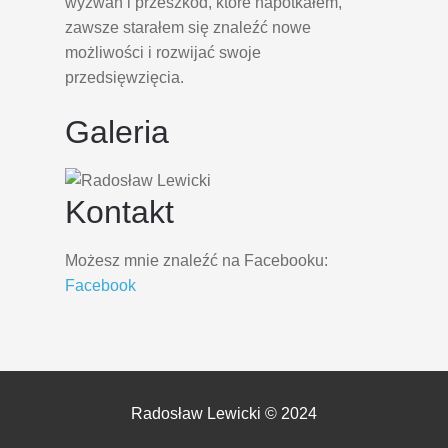
wyzwań i przeszkód, które napotkałem,
zawsze starałem się znaleźć nowe
możliwości i rozwijać swoje
przedsięwzięcia.
Galeria
Kontakt
Możesz mnie znaleźć na Facebooku:
Facebook
Radosław Lewicki © 2024