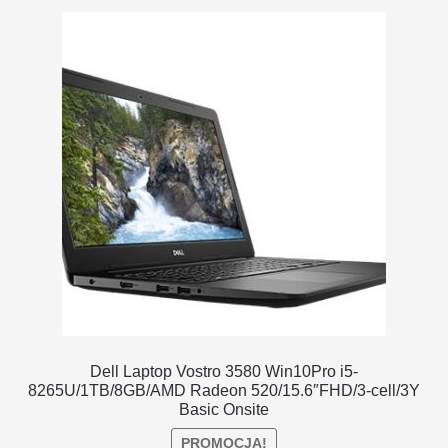
DOSTAWA I ZWROTY
POLITYKA PRYWATNOŚCI
REGULAMIN SKLEPU
Dell Laptop Vostro 3580 Win10Pro i5-
8265U/1TB/8GB/AMD Radeon 520/15.6″FHD/3-cell/3Y
Basic Onsite
PROMOCJA!