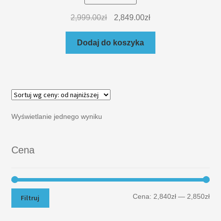
2,999.00
zł
2,849.00
zł
Dodaj do koszyka
Wyświetlanie jednego wyniku
Cena
Cena:
2,840zł
—
2,850zł
Filtruj