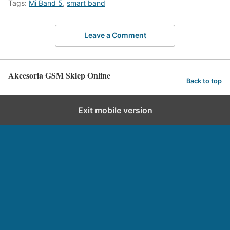
Tags:
Mi Band 5
,
smart band
Leave a Comment
Akcesoria GSM Sklep Online
Back to top
Exit mobile version