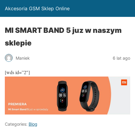
Akcesoria GSM Sklep Online
MI SMART BAND 5 juz w naszym
sklepie
Maniek
6 lat ago
[wds id=”2″]
Categories:
Blog