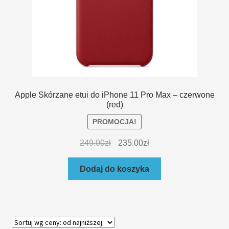
Apple Skórzane etui do iPhone 11 Pro Max – czerwone
(red)
PROMOCJA!
249.00
zł
235.00
zł
Dodaj do koszyka