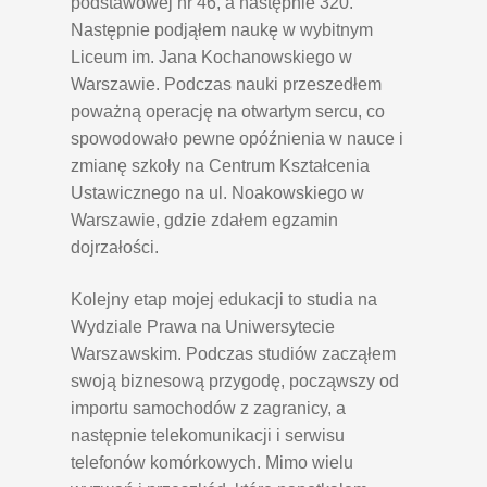
podstawowej nr 46, a następnie 320.
Następnie podjąłem naukę w wybitnym
Liceum im. Jana Kochanowskiego w
Warszawie. Podczas nauki przeszedłem
poważną operację na otwartym sercu, co
spowodowało pewne opóźnienia w nauce i
zmianę szkoły na Centrum Kształcenia
Ustawicznego na ul. Noakowskiego w
Warszawie, gdzie zdałem egzamin
dojrzałości.
Kolejny etap mojej edukacji to studia na
Wydziale Prawa na Uniwersytecie
Warszawskim. Podczas studiów zacząłem
swoją biznesową przygodę, począwszy od
importu samochodów z zagranicy, a
następnie telekomunikacji i serwisu
telefonów komórkowych. Mimo wielu