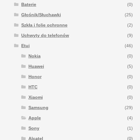
Baterie
(0)
Głośnik/Słuchawki
(25)
Szkła i folie ochronne
(2)
Uchwyty do telefonów
(9)
Etui
(46)
Nokia
(0)
Huawei
(5)
Honor
(0)
HTC
(0)
Xiaomi
(0)
Samsung
(29)
Apple
(4)
Sony
(1)
Alcatel
(0)