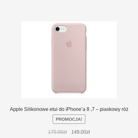
Apple Silikonowe etui do iPhone’a 8 ,7 – piaskowy róż
PROMOCJA!
175.00
zł
149.00
zł