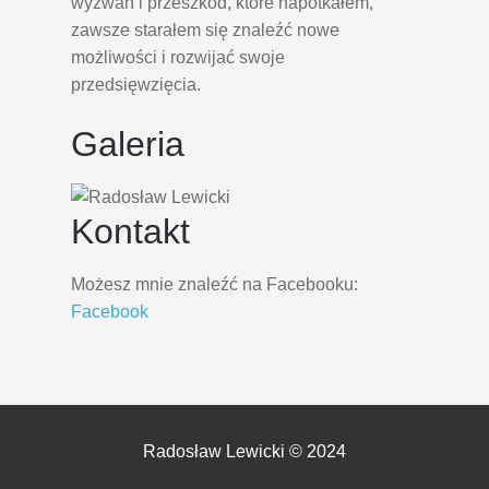
wyzwań i przeszkód, które napotkałem,
zawsze starałem się znaleźć nowe
możliwości i rozwijać swoje
przedsięwzięcia.
Galeria
Kontakt
Możesz mnie znaleźć na Facebooku:
Facebook
Radosław Lewicki © 2024