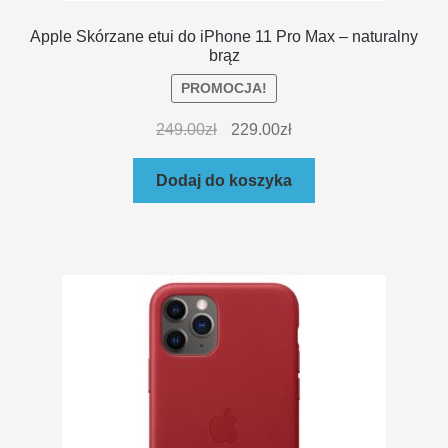
Apple Skórzane etui do iPhone 11 Pro Max – naturalny
brąz
PROMOCJA!
249.00
zł
229.00
zł
Dodaj do koszyka