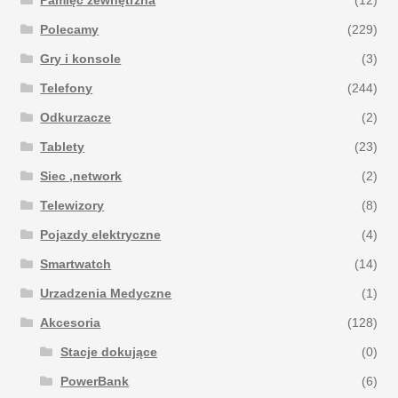
Polecamy
(229)
Gry i konsole
(3)
Telefony
(244)
Odkurzacze
(2)
Tablety
(23)
Siec ,network
(2)
Telewizory
(8)
Pojazdy elektryczne
(4)
Smartwatch
(14)
Urzadzenia Medyczne
(1)
Akcesoria
(128)
Stacje dokujące
(0)
PowerBank
(6)