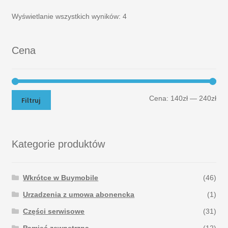
Wyświetlanie wszystkich wyników: 4
Cena
Cena:
140zł
—
240zł
Filtruj
Kategorie produktów
Wkrótce w Buymobile
(46)
Urzadzenia z umowa abonencka
(1)
Części serwisowe
(31)
Pamięć zewnętrzna
(12)