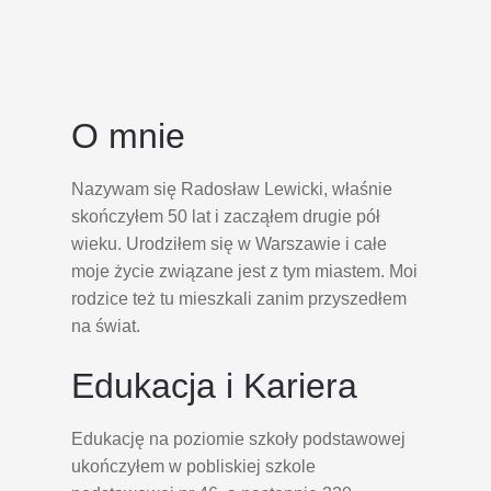
O mnie
Nazywam się Radosław Lewicki, właśnie
skończyłem 50 lat i zacząłem drugie pół
wieku. Urodziłem się w Warszawie i całe
moje życie związane jest z tym miastem. Moi
rodzice też tu mieszkali zanim przyszedłem
na świat.
Edukacja i Kariera
Edukację na poziomie szkoły podstawowej
ukończyłem w pobliskiej szkole