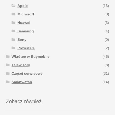
Apple
(13)
Microsoft
(0)
Huawei
(3)
Samsung
(4)
Sony
(0)
Pozostałe
(2)
Wkrótce w Buymobile
(46)
Telewizory
(8)
Części serwisowe
(31)
Smartwatch
(14)
Zobacz również