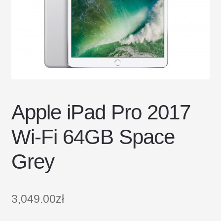
DOSTAWA I ZWROTY
POLITYKA PRYWATNOŚCI
REGULAMIN SKLEPU
Apple iPad Pro 2017
Wi-Fi 64GB Space
Grey
3,049.00
zł