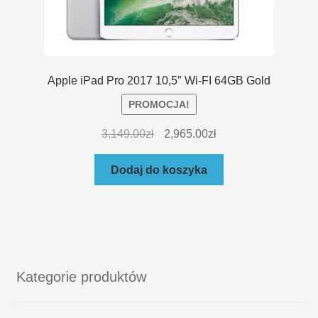
Apple iPad Pro 2017 10,5″ Wi-FI 64GB Gold
PROMOCJA!
3,149.00
zł
2,965.00
zł
Dodaj do koszyka
Kategorie produktów