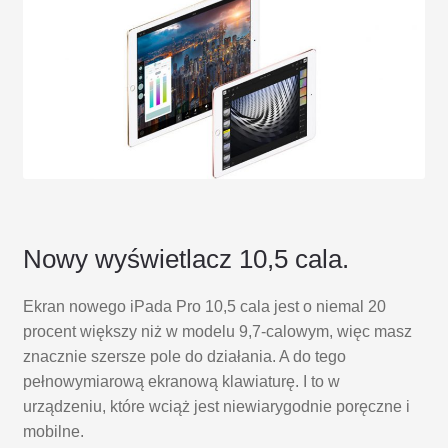
Nowy wyświetlacz 10,5 cala.
Ekran nowego iPada Pro 10,5 cala jest o niemal 20
procent większy niż w modelu 9,7-calowym, więc masz
znacznie szersze pole do działania. A do tego
pełnowymiarową ekranową klawiaturę. I to w
urządzeniu, które wciąż jest niewiarygodnie poręczne i
mobilne.