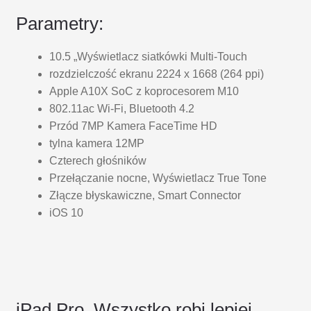
Parametry:
10.5 „Wyświetlacz siatkówki Multi-Touch
rozdzielczość ekranu 2224 x 1668 (264 ppi)
Apple A10X SoC z koprocesorem M10
802.11ac Wi-Fi, Bluetooth 4.2
Przód 7MP Kamera FaceTime HD
tylna kamera 12MP
Czterech głośników
Przełączanie nocne, Wyświetlacz True Tone
Złącze błyskawiczne, Smart Connector
iOS 10
iPad Pro. Wszystko robi lepiej,