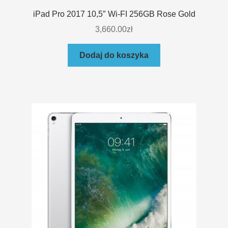
iPad Pro 2017 10,5″ Wi-FI 256GB Rose Gold
3,660.00
zł
Dodaj do koszyka