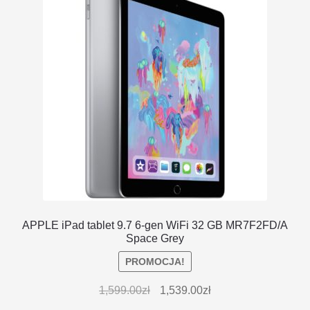
APPLE iPad tablet 9.7 6-gen WiFi 32 GB MR7F2FD/A
Space Grey
PROMOCJA!
1,599.00
zł
1,539.00
zł