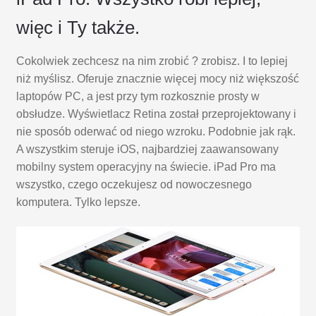
więc i Ty także.
Cokolwiek zechcesz na nim zrobić ? zrobisz. I to lepiej
niż myślisz. Oferuje znacznie więcej mocy niż większość
laptopów PC, a jest przy tym rozkosznie prosty w
obsłudze. Wyświetlacz Retina został przeprojektowany i
nie sposób oderwać od niego wzroku. Podobnie jak rąk.
A wszystkim steruje iOS, najbardziej zaawansowany
mobilny system operacyjny na świecie. iPad Pro ma
wszystko, czego oczekujesz od nowoczesnego
komputera. Tylko lepsze.