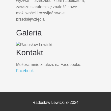
wyzwań i przeszkód, które napotkałem,
zawsze starałem się znaleźć nowe
możliwości i rozwijać swoje
przedsięwzięcia.
Galeria
Kontakt
Możesz mnie znaleźć na Facebooku:
Facebook
Radosław Lewicki © 2024