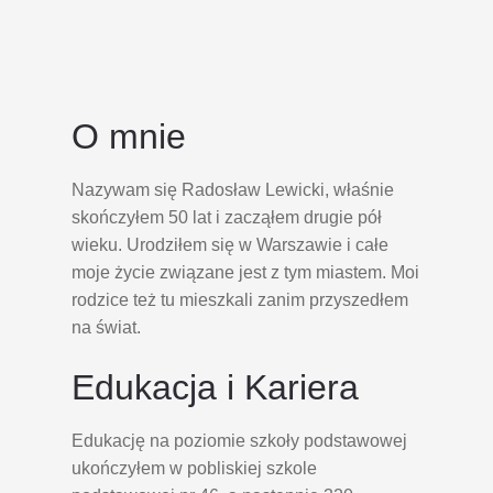
O mnie
Nazywam się Radosław Lewicki, właśnie
skończyłem 50 lat i zacząłem drugie pół
wieku. Urodziłem się w Warszawie i całe
moje życie związane jest z tym miastem. Moi
rodzice też tu mieszkali zanim przyszedłem
na świat.
Edukacja i Kariera
Edukację na poziomie szkoły podstawowej
ukończyłem w pobliskiej szkole