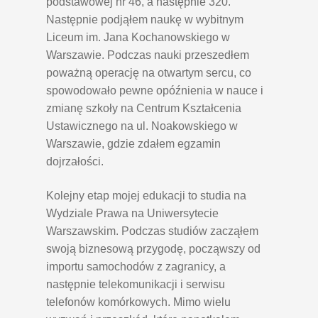
podstawowej nr 46, a następnie 320.
Następnie podjąłem naukę w wybitnym
Liceum im. Jana Kochanowskiego w
Warszawie. Podczas nauki przeszedłem
poważną operację na otwartym sercu, co
spowodowało pewne opóźnienia w nauce i
zmianę szkoły na Centrum Kształcenia
Ustawicznego na ul. Noakowskiego w
Warszawie, gdzie zdałem egzamin
dojrzałości.
Kolejny etap mojej edukacji to studia na
Wydziale Prawa na Uniwersytecie
Warszawskim. Podczas studiów zacząłem
swoją biznesową przygodę, począwszy od
importu samochodów z zagranicy, a
następnie telekomunikacji i serwisu
telefonów komórkowych. Mimo wielu