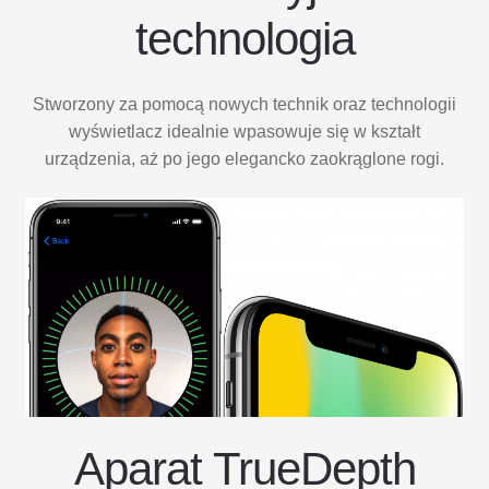
technologia
Stworzony za pomocą nowych technik oraz technologii
wyświetlacz idealnie wpasowuje się w kształt
urządzenia, aż po jego elegancko zaokrąglone rogi.
Aparat TrueDepth