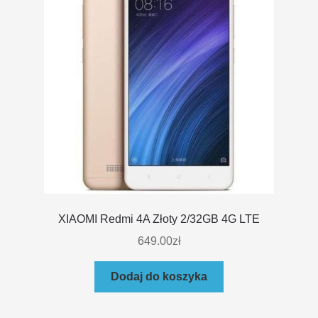
XIAOMI Redmi 4A Złoty 2/32GB 4G LTE
649.00
zł
Dodaj do koszyka