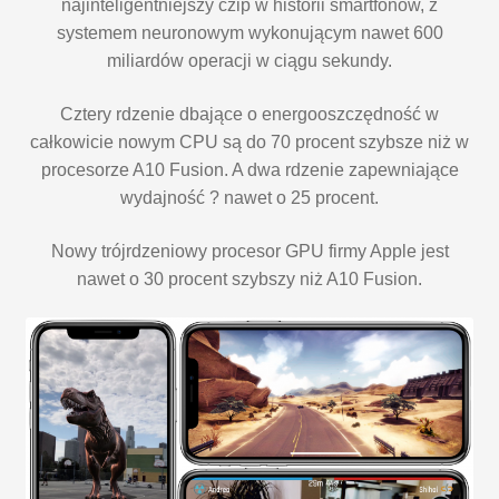
najinteligentniejszy czip w historii smartfonów, z
systemem neuronowym wykonującym nawet 600
miliardów operacji w ciągu sekundy.
Cztery rdzenie dbające o energooszczędność w
całkowicie nowym CPU są do 70 procent szybsze niż w
procesorze A10 Fusion. A dwa rdzenie zapewniające
wydajność ? nawet o 25 procent.
Nowy trójrdzeniowy procesor GPU firmy Apple jest
nawet o 30 procent szybszy niż A10 Fusion.