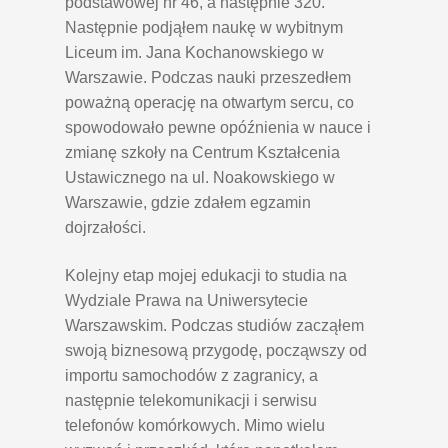
podstawowej nr 46, a następnie 320.
Następnie podjąłem naukę w wybitnym
Liceum im. Jana Kochanowskiego w
Warszawie. Podczas nauki przeszedłem
poważną operację na otwartym sercu, co
spowodowało pewne opóźnienia w nauce i
zmianę szkoły na Centrum Kształcenia
Ustawicznego na ul. Noakowskiego w
Warszawie, gdzie zdałem egzamin
dojrzałości.
Kolejny etap mojej edukacji to studia na
Wydziale Prawa na Uniwersytecie
Warszawskim. Podczas studiów zacząłem
swoją biznesową przygodę, począwszy od
importu samochodów z zagranicy, a
następnie telekomunikacji i serwisu
telefonów komórkowych. Mimo wielu