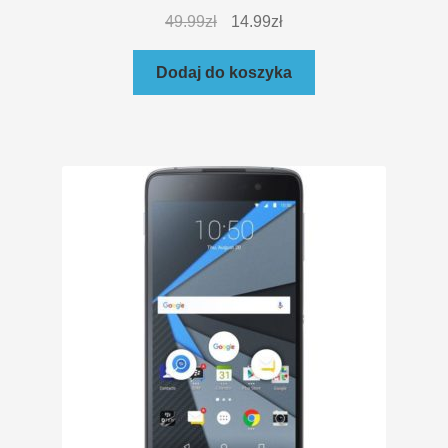
49.99
zł
14.99
zł
Dodaj do koszyka