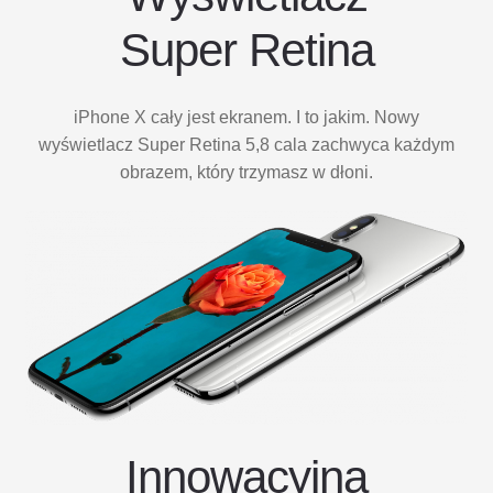
Super Retina
iPhone X cały jest ekranem. I to jakim. Nowy
wyświetlacz Super Retina 5,8 cala zachwyca każdym
obrazem, który trzymasz w dłoni.
Innowacyjna