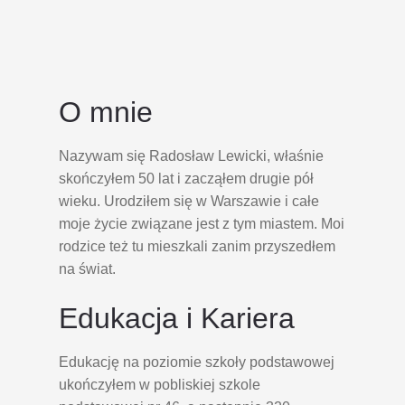
O mnie
Nazywam się Radosław Lewicki, właśnie
skończyłem 50 lat i zacząłem drugie pół
wieku. Urodziłem się w Warszawie i całe
moje życie związane jest z tym miastem. Moi
rodzice też tu mieszkali zanim przyszedłem
na świat.
Edukacja i Kariera
Edukację na poziomie szkoły podstawowej
ukończyłem w pobliskiej szkole