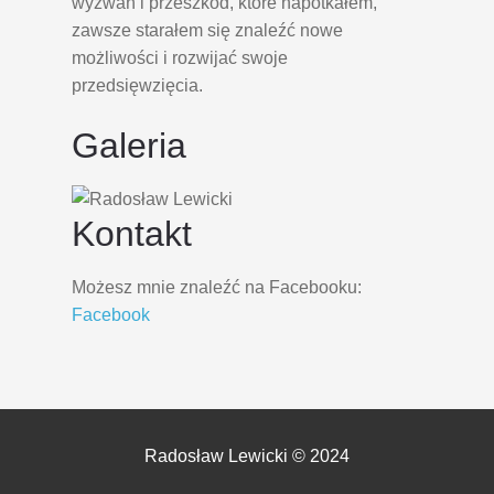
wyzwań i przeszkód, które napotkałem,
zawsze starałem się znaleźć nowe
możliwości i rozwijać swoje
przedsięwzięcia.
Galeria
Kontakt
Możesz mnie znaleźć na Facebooku:
Facebook
Radosław Lewicki © 2024