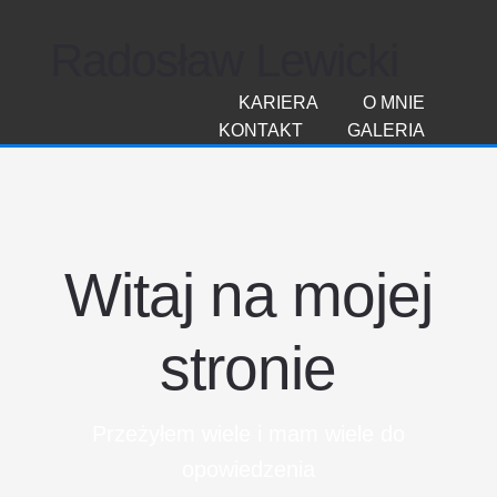
Radosław Lewicki
KARIERA
O MNIE
KONTAKT
GALERIA
Witaj na mojej
stronie
Przeżyłem wiele i mam wiele do
opowiedzenia