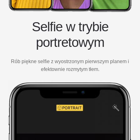
Selfie w trybie
portretowym
Rób piękne selfie z wyostrzonym pierwszym planem i
efektownie rozmytym tłem.