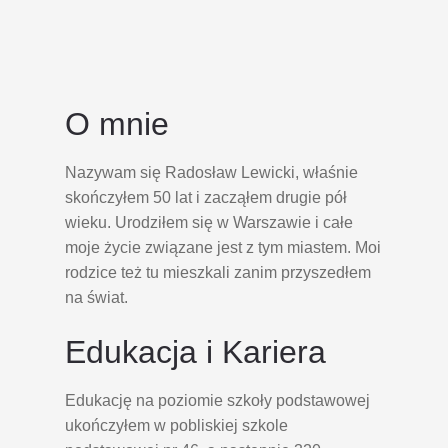
O mnie
Nazywam się Radosław Lewicki, właśnie
skończyłem 50 lat i zacząłem drugie pół
wieku. Urodziłem się w Warszawie i całe
moje życie związane jest z tym miastem. Moi
rodzice też tu mieszkali zanim przyszedłem
na świat.
Edukacja i Kariera
Edukację na poziomie szkoły podstawowej
ukończyłem w pobliskiej szkole