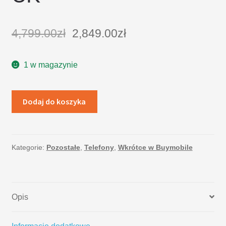
4,799.00
zł
2,849.00
zł
1 w magazynie
Dodaj do koszyka
Kategorie:
Pozostałe
,
Telefony
,
Wkrótce w Buymobile
Opis