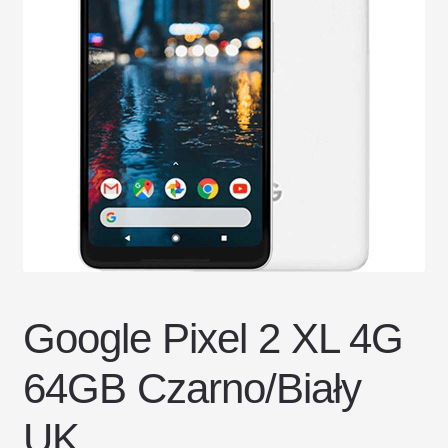
DOSTAWA I ZWROTY
POLITYKA PRYWATNOŚCI
REGULAMIN SKLEPU
Google Pixel 2 XL 4G
64GB Czarno/Biały
UK