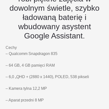
dowolnym świetle, szybko
ładowaną baterię i
wbudowany asystent
Google Assistant.
Cechy
– Qualcomm Snapdragon 835
– 64 GB, 4 GB pamięci RAM
– 6,0 „QHD + (2880 x 1440), POLED, 538 pikseli
– Kamera tylna 12,2 MP
– Aparat przedni 8 MP