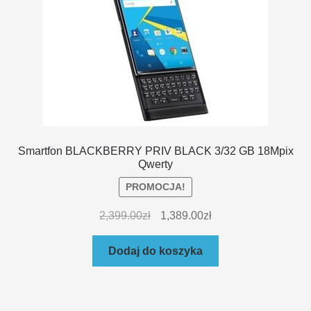
Smartfon BLACKBERRY PRIV BLACK 3/32 GB 18Mpix
Qwerty
PROMOCJA!
2,399.00
zł
1,389.00
zł
Dodaj do koszyka