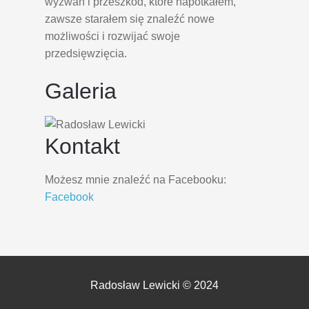
wyzwań i przeszkód, które napotkałem,
zawsze starałem się znaleźć nowe
możliwości i rozwijać swoje
przedsięwzięcia.
Galeria
Kontakt
Możesz mnie znaleźć na Facebooku:
Facebook
Radosław Lewicki © 2024