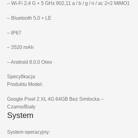
– Wi-Fi 2,4 G + 5 GHz 802,11 a / b / g / n / ac 2×2 MIMO1
– Bluetooth 5.0 + LE
– IP67
– 3520 mAh
– Android 8.0.0 Oreo
Specyfikacja
Produktu Model:
Google Pixel 2 XL 4G 64GB Bez Simlocka –
Czarno/Biały
System
System operacyjny: