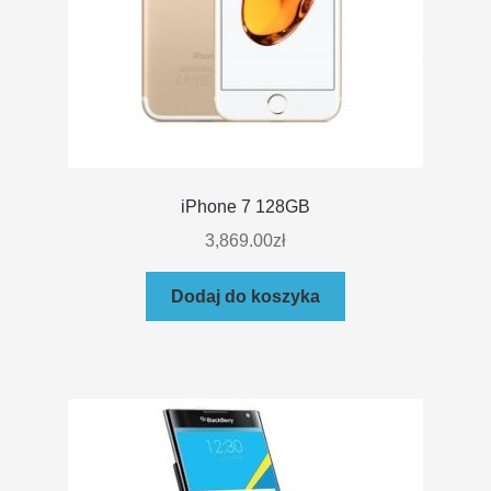
iPhone 7 128GB
3,869.00
zł
Dodaj do koszyka