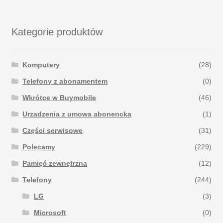
Kategorie produktów
Komputery
(28)
Telefony z abonamentem
(0)
Wkrótce w Buymobile
(46)
Urzadzenia z umowa abonencka
(1)
Części serwisowe
(31)
Polecamy
(229)
Pamięć zewnętrzna
(12)
Telefony
(244)
LG
(3)
Microsoft
(0)