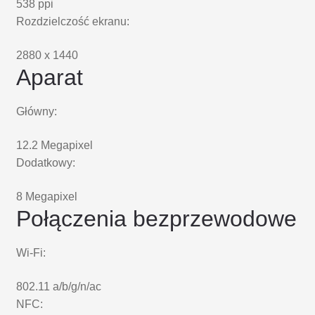
538 ppi
Rozdzielczość ekranu:
2880 x 1440
Aparat
Główny:
12.2 Megapixel
Dodatkowy:
8 Megapixel
Połączenia bezprzewodowe
Wi-Fi:
802.11 a/b/g/n/ac
NFC: