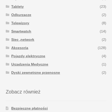
Tablety
(23)
Odkurzacze
(2)
Telewizory
(8)
Smartwatch
(14)
Siec ,network
(2)
Akcesoria
(128)
Pojazdy elektryczne
(4)
Urzadzenia Medyczne
(1)
Dyski zewnetrzne przenosne
(2)
Zobacz również
Bezpieczne płatności