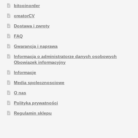
bitcoinorder
creatorCV
Dostawa i zwroty
FAQ
Gwarancja i naprawa
Informacja o administratorze danych osobowych
Obowiązek informacyjny
Informacje
Media spolecznosciowe
O nas
Polityka prywatności
Regulamin sklepu