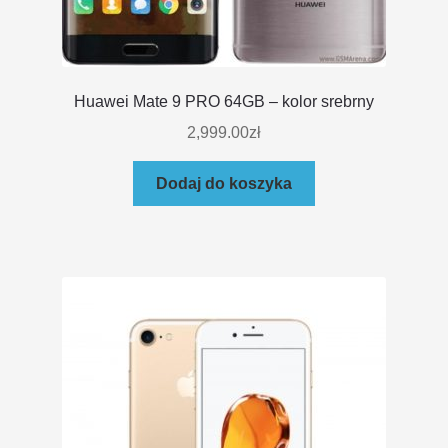
Huawei Mate 9 PRO 64GB – kolor srebrny
2,999.00
zł
Dodaj do koszyka