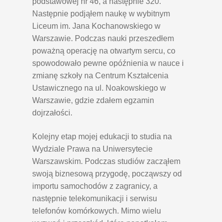
podstawowej nr 46, a następnie 320.
Następnie podjąłem naukę w wybitnym
Liceum im. Jana Kochanowskiego w
Warszawie. Podczas nauki przeszedłem
poważną operację na otwartym sercu, co
spowodowało pewne opóźnienia w nauce i
zmianę szkoły na Centrum Kształcenia
Ustawicznego na ul. Noakowskiego w
Warszawie, gdzie zdałem egzamin
dojrzałości.
Kolejny etap mojej edukacji to studia na
Wydziale Prawa na Uniwersytecie
Warszawskim. Podczas studiów zacząłem
swoją biznesową przygodę, począwszy od
importu samochodów z zagranicy, a
następnie telekomunikacji i serwisu
telefonów komórkowych. Mimo wielu