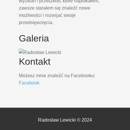
wyzwań i przeszkód, które napotkałem,
zawsze starałem się znaleźć nowe
możliwości i rozwijać swoje
przedsięwzięcia.
Galeria
Kontakt
Możesz mnie znaleźć na Facebooku:
Facebook
Radosław Lewicki © 2024