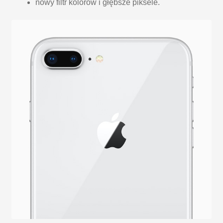
nowy filtr kolorów i głębsze piksele.