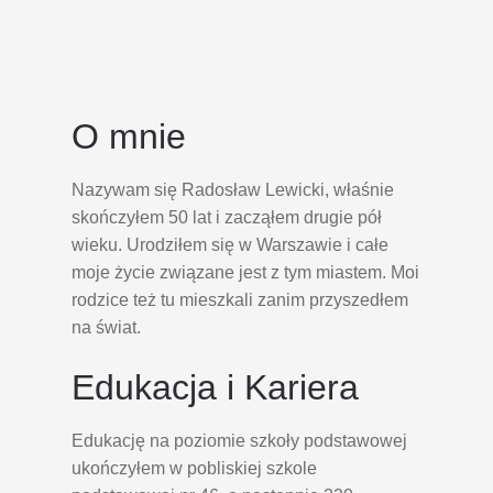
O mnie
Nazywam się Radosław Lewicki, właśnie
skończyłem 50 lat i zacząłem drugie pół
wieku. Urodziłem się w Warszawie i całe
moje życie związane jest z tym miastem. Moi
rodzice też tu mieszkali zanim przyszedłem
na świat.
Edukacja i Kariera
Edukację na poziomie szkoły podstawowej
ukończyłem w pobliskiej szkole