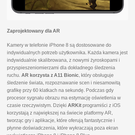
Zaprojektowany dla AR
Kamery w telefonie iPhone 8 są dostosowane do
indywidualnych potrzeb użytkownika. Każda kamera jest
indywidualnie skalibrowana, z nowymi żyroskopami i
przyspieszeniomierzami dla dokładnego śledzenia
ruchu.
AR korzysta z A11 Bionic
, który obsługuje
śledzenie świata, rozpoznawanie scen i niesamowitą
grafikę przy 60 klatkach na sekundę. Podczas gdy
procesor sygnału obrazu ma estymację oświetlenia w
czasie rzeczywistym. Dzięki
ARKit
programiści z iOS
korzystają z największej na świecie platformy AR,
tworząc gry i aplikacje, które oferują fantastycznie i
płynne doświadczenia, które wykraczają poza ekran