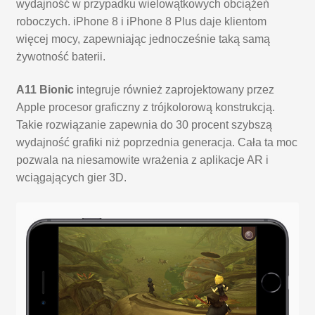
wydajność w przypadku wielowątkowych obciążeń
roboczych. iPhone 8 i iPhone 8 Plus daje klientom
więcej mocy, zapewniając jednocześnie taką samą
żywotność baterii.
A11 Bionic
integruje również zaprojektowany przez
Apple procesor graficzny z trójkolorową konstrukcją.
Takie rozwiązanie zapewnia do 30 procent szybszą
wydajność grafiki niż poprzednia generacja. Cała ta moc
pozwala na niesamowite wrażenia z aplikacje AR i
wciągających gier 3D.