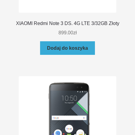
XIAOMI Redmi Note 3 DS. 4G LTE 3/32GB Złoty
899.00
zł
Dodaj do koszyka