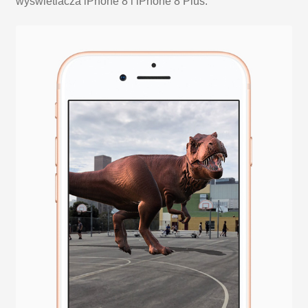
wyświetlacza iPhone 8 i iPhone 8 Plus.