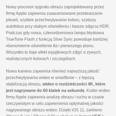
Nowy procesor sygnału obrazu zaprojektowany przez
firmę Apple zapewnia zaawansowane przetwarzanie
pikseli, szybkie przechwytywanie koloru, szybszy
autofokus przy słabym oświetleniu i lepsze zdjęcia HDR.
Podczas gdy nowa, czterordzeniowa lampa błyskowa
TrueTone Flash z funkcją Slow Sync powoduje bardziej
równomierne oświetlenie tła i pierwszego planu.
Wszystko to daje efekt wyjątkowych zdjęć o żywych,
realistycznych kolorach i szczegółach.
Nowa kamera zapewnia również najwyższą jakość
przechwytywania wideo w smartfonie – z lepszą
stabilizacją obrazu,
wideo o rozdzielczości 4K, które
jest nagrywane do 60 klatek na sekundę
. Koder wideo
firmy Apple zapewnia analizę obrazu i ruchu w czasie
rzeczywistym w celu zapewnienia optymalnej jakości
nagrywanego obrazu wideo. Dzięki iOS 11, zarówno