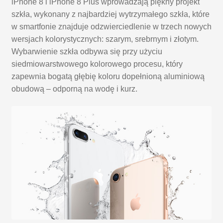
iPhone 8 i iPhone 8 Plus wprowadzają piękny projekt
szkła, wykonany z najbardziej wytrzymałego szkła, które
w smartfonie znajduje odzwierciedlenie w trzech nowych
wersjach kolorystycznych: szarym, srebrnym i złotym.
Wybarwienie szkła odbywa się przy użyciu
siedmiowarstwowego kolorowego procesu, który
zapewnia bogatą głębię koloru dopełnioną aluminiową
obudową – odporną na wodę i kurz.