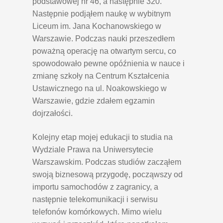
podstawowej nr 46, a następnie 320.
Następnie podjąłem naukę w wybitnym
Liceum im. Jana Kochanowskiego w
Warszawie. Podczas nauki przeszedłem
poważną operację na otwartym sercu, co
spowodowało pewne opóźnienia w nauce i
zmianę szkoły na Centrum Kształcenia
Ustawicznego na ul. Noakowskiego w
Warszawie, gdzie zdałem egzamin
dojrzałości.
Kolejny etap mojej edukacji to studia na
Wydziale Prawa na Uniwersytecie
Warszawskim. Podczas studiów zacząłem
swoją biznesową przygodę, począwszy od
importu samochodów z zagranicy, a
następnie telekomunikacji i serwisu
telefonów komórkowych. Mimo wielu