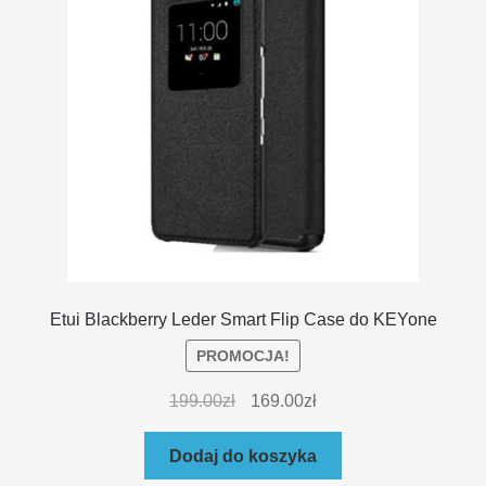
Etui Blackberry Leder Smart Flip Case do KEYone
PROMOCJA!
199.00
zł
169.00
zł
Dodaj do koszyka