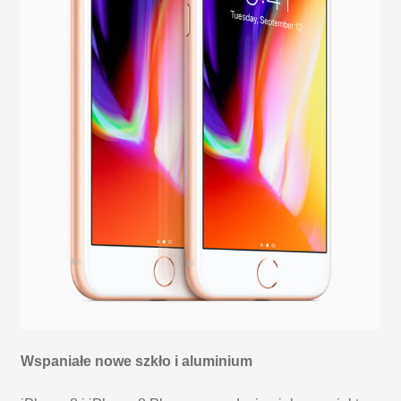
Wspaniałe nowe szkło i aluminium