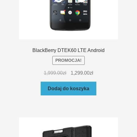
BlackBerry DTEK60 LTE Android
PROMOCJA!
1,999.00
zł
1,299.00
zł
Dodaj do koszyka