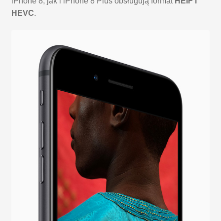
iPhone 8, jak i iPhone 8 Plus obsługują format
HEIF i
HEVC
.