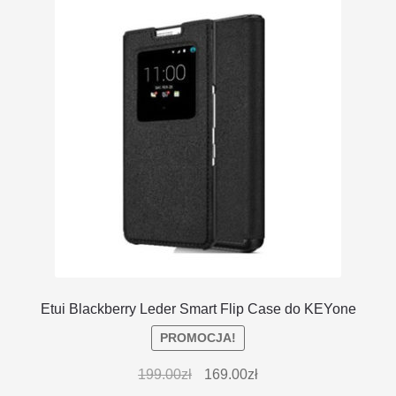
Etui Blackberry Leder Smart Flip Case do KEYone
PROMOCJA!
199.00
zł
169.00
zł