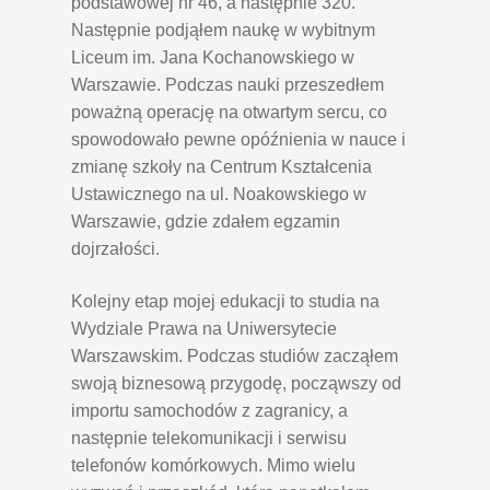
podstawowej nr 46, a następnie 320.
Następnie podjąłem naukę w wybitnym
Liceum im. Jana Kochanowskiego w
Warszawie. Podczas nauki przeszedłem
poważną operację na otwartym sercu, co
spowodowało pewne opóźnienia w nauce i
zmianę szkoły na Centrum Kształcenia
Ustawicznego na ul. Noakowskiego w
Warszawie, gdzie zdałem egzamin
dojrzałości.
Kolejny etap mojej edukacji to studia na
Wydziale Prawa na Uniwersytecie
Warszawskim. Podczas studiów zacząłem
swoją biznesową przygodę, począwszy od
importu samochodów z zagranicy, a
następnie telekomunikacji i serwisu
telefonów komórkowych. Mimo wielu