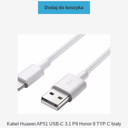
Dodaj do koszyka
Kabel Huawei AP51 USB-C 3.1 P9 Honor 8 TYP C biały