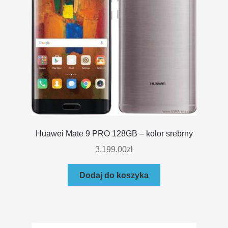
Huawei Mate 9 PRO 128GB – kolor srebrny
3,199.00
zł
Dodaj do koszyka