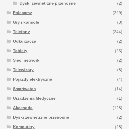
Dyski zewnetrzne przenośne
(2)
Polecamy
(229)
Gry i konsole
(3)
Telefony
(244)
Odkurzacze
(2)
Tablety
(23)
Siec ,network
(2)
Telewizory
(8)
Pojazdy elektryczne
(4)
Smartwatch
(14)
Urzadzenia Medyczne
(1)
Akcesoria
(128)
Dyski zewnetrzne przenosne
(2)
Komputery
(28)