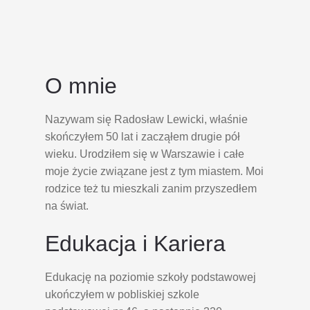
O mnie
Nazywam się Radosław Lewicki, właśnie
skończyłem 50 lat i zacząłem drugie pół
wieku. Urodziłem się w Warszawie i całe
moje życie związane jest z tym miastem. Moi
rodzice też tu mieszkali zanim przyszedłem
na świat.
Edukacja i Kariera
Edukację na poziomie szkoły podstawowej
ukończyłem w pobliskiej szkole