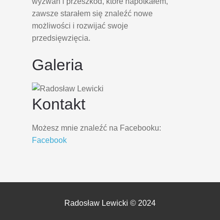
wyzwań i przeszkód, które napotkałem,
zawsze starałem się znaleźć nowe
możliwości i rozwijać swoje
przedsięwzięcia.
Galeria
Kontakt
Możesz mnie znaleźć na Facebooku:
Facebook
Radosław Lewicki © 2024