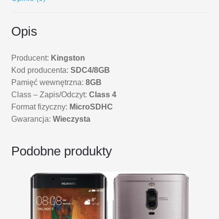
Opis
Producent:
Kingston
Kod producenta:
SDC4/8GB
Pamięć wewnętrzna:
8GB
Class – Zapis/Odczyt:
Class 4
Format fizyczny:
MicroSDHC
Gwarancja:
Wieczysta
Podobne produkty