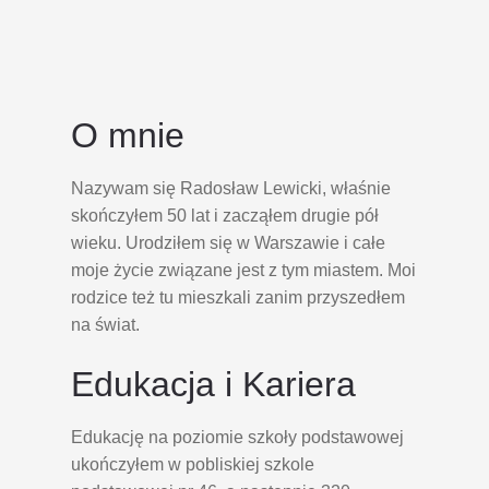
O mnie
Nazywam się Radosław Lewicki, właśnie
skończyłem 50 lat i zacząłem drugie pół
wieku. Urodziłem się w Warszawie i całe
moje życie związane jest z tym miastem. Moi
rodzice też tu mieszkali zanim przyszedłem
na świat.
Edukacja i Kariera
Edukację na poziomie szkoły podstawowej
ukończyłem w pobliskiej szkole