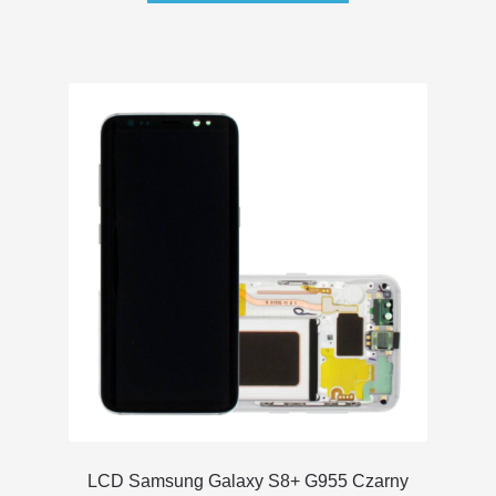
LCD Samsung Galaxy S8+ G955 Czarny