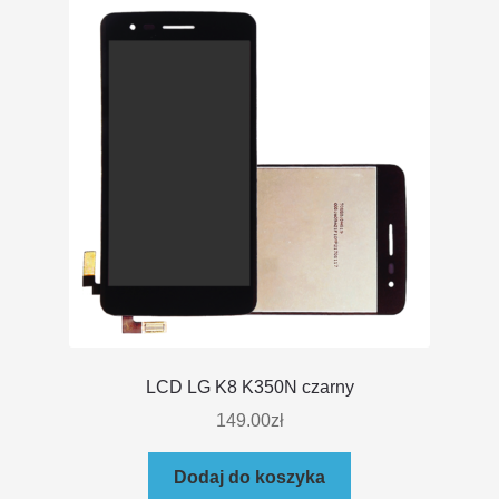
LCD LG K8 K350N czarny
149.00
zł
Dodaj do koszyka