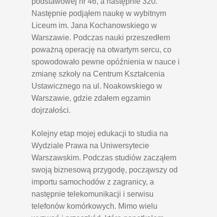
podstawowej nr 46, a następnie 320.
Następnie podjąłem naukę w wybitnym
Liceum im. Jana Kochanowskiego w
Warszawie. Podczas nauki przeszedłem
poważną operację na otwartym sercu, co
spowodowało pewne opóźnienia w nauce i
zmianę szkoły na Centrum Kształcenia
Ustawicznego na ul. Noakowskiego w
Warszawie, gdzie zdałem egzamin
dojrzałości.
Kolejny etap mojej edukacji to studia na
Wydziale Prawa na Uniwersytecie
Warszawskim. Podczas studiów zacząłem
swoją biznesową przygodę, począwszy od
importu samochodów z zagranicy, a
następnie telekomunikacji i serwisu
telefonów komórkowych. Mimo wielu