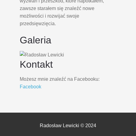
wyzwań i przeszkód, które napotkałem,
zawsze starałem się znaleźć nowe
możliwości i rozwijać swoje
przedsięwzięcia.
Galeria
Kontakt
Możesz mnie znaleźć na Facebooku:
Facebook
Radosław Lewicki © 2024