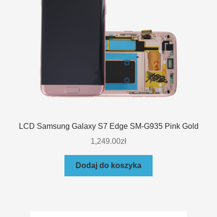
LCD Samsung Galaxy S7 Edge SM-G935 Pink Gold
1,249.00
zł
Dodaj do koszyka