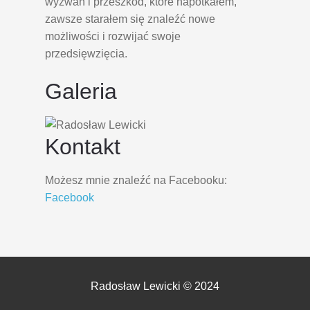
wyzwań i przeszkód, które napotkałem,
zawsze starałem się znaleźć nowe
możliwości i rozwijać swoje
przedsięwzięcia.
Galeria
Kontakt
Możesz mnie znaleźć na Facebooku:
Facebook
Radosław Lewicki © 2024