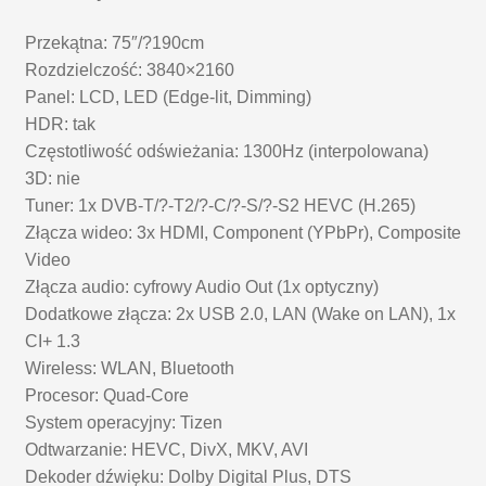
Przekątna: 75″/?190cm
Rozdzielczość: 3840×2160
Panel: LCD, LED (Edge-lit, Dimming)
HDR: tak
Częstotliwość odświeżania: 1300Hz (interpolowana)
3D: nie
Tuner: 1x DVB-T/?-T2/?-C/?-S/?-S2 HEVC (H.265)
Złącza wideo: 3x HDMI, Component (YPbPr), Composite
Video
Złącza audio: cyfrowy Audio Out (1x optyczny)
Dodatkowe złącza: 2x USB 2.0, LAN (Wake on LAN), 1x
CI+ 1.3
Wireless: WLAN, Bluetooth
Procesor: Quad-Core
System operacyjny: Tizen
Odtwarzanie: HEVC, DivX, MKV, AVI
Dekoder dźwięku: Dolby Digital Plus, DTS