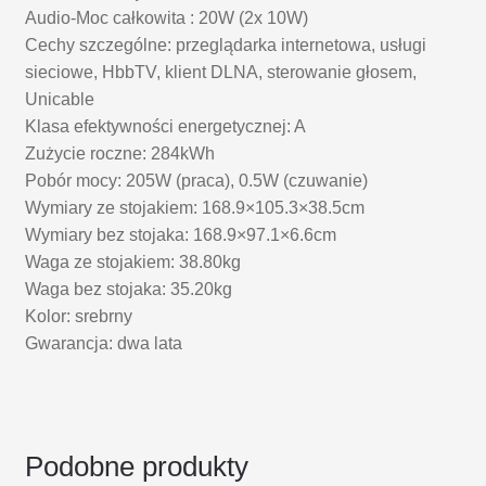
Audio-Moc całkowita : 20W (2x 10W)
Cechy szczególne: przeglądarka internetowa, usługi
sieciowe, HbbTV, klient DLNA, sterowanie głosem,
Unicable
Klasa efektywności energetycznej: A
Zużycie roczne: 284kWh
Pobór mocy: 205W (praca), 0.5W (czuwanie)
Wymiary ze stojakiem: 168.9×105.3×38.5cm
Wymiary bez stojaka: 168.9×97.1×6.6cm
Waga ze stojakiem: 38.80kg
Waga bez stojaka: 35.20kg
Kolor: srebrny
Gwarancja: dwa lata
Podobne produkty