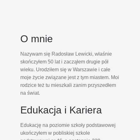
O mnie
Nazywam się Radosław Lewicki, właśnie
skończyłem 50 lat i zacząłem drugie pół
wieku. Urodziłem się w Warszawie i całe
moje życie związane jest z tym miastem. Moi
rodzice też tu mieszkali zanim przyszedłem
na świat.
Edukacja i Kariera
Edukację na poziomie szkoły podstawowej
ukończyłem w pobliskiej szkole