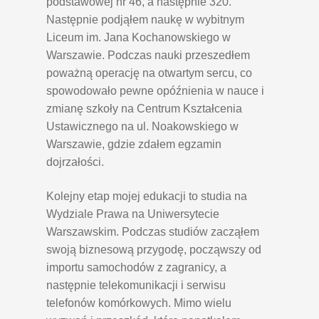
podstawowej nr 46, a następnie 320.
Następnie podjąłem naukę w wybitnym
Liceum im. Jana Kochanowskiego w
Warszawie. Podczas nauki przeszedłem
poważną operację na otwartym sercu, co
spowodowało pewne opóźnienia w nauce i
zmianę szkoły na Centrum Kształcenia
Ustawicznego na ul. Noakowskiego w
Warszawie, gdzie zdałem egzamin
dojrzałości.
Kolejny etap mojej edukacji to studia na
Wydziale Prawa na Uniwersytecie
Warszawskim. Podczas studiów zacząłem
swoją biznesową przygodę, począwszy od
importu samochodów z zagranicy, a
następnie telekomunikacji i serwisu
telefonów komórkowych. Mimo wielu