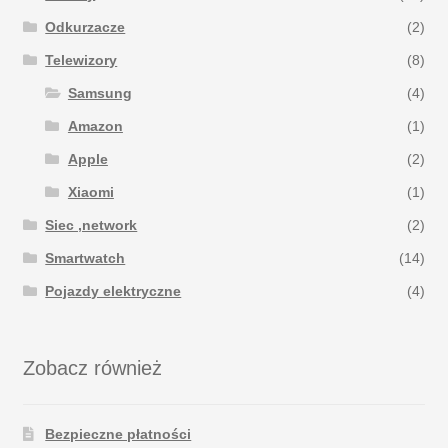
Odkurzacze
(2)
Telewizory
(8)
Samsung
(4)
Amazon
(1)
Apple
(2)
Xiaomi
(1)
Siec ,network
(2)
Smartwatch
(14)
Pojazdy elektryczne
(4)
Zobacz również
Bezpieczne płatności