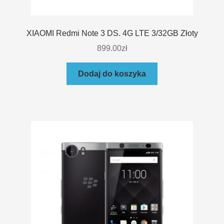
XIAOMI Redmi Note 3 DS. 4G LTE 3/32GB Złoty
899.00
zł
Dodaj do koszyka