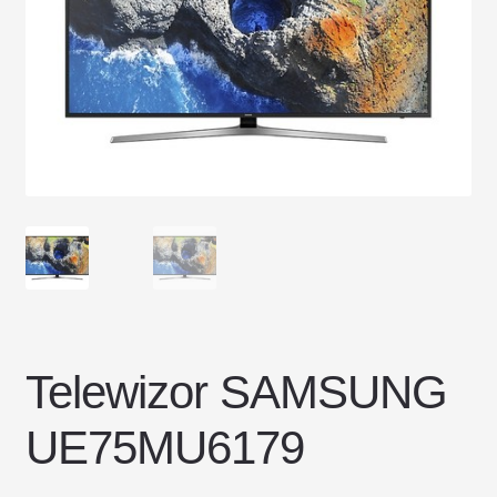
DOSTAWA I ZWROTY
POLITYKA PRYWATNOŚCI
REGULAMIN SKLEPU
Telewizor SAMSUNG
UE75MU6179