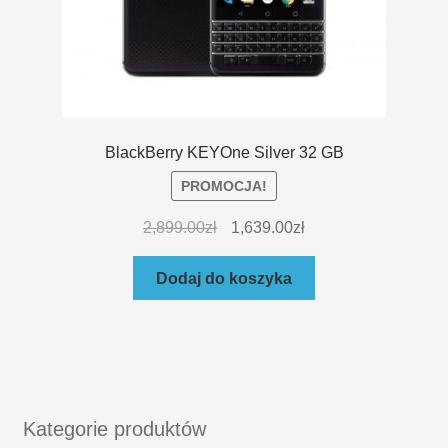
BlackBerry KEYOne Silver 32 GB
PROMOCJA!
2,899.00
zł
1,639.00
zł
Dodaj do koszyka
Kategorie produktów