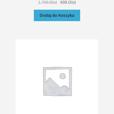
1,799.00
zł
699.00
zł
Dodaj do koszyka