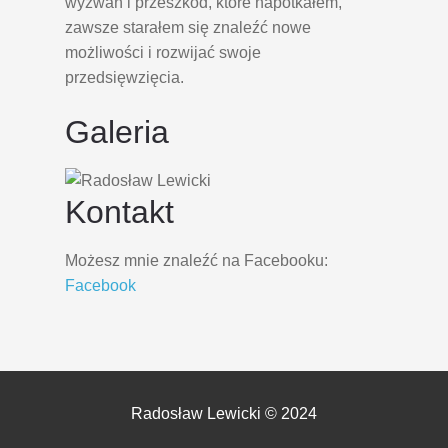
wyzwań i przeszkód, które napotkałem,
zawsze starałem się znaleźć nowe
możliwości i rozwijać swoje
przedsięwzięcia.
Galeria
Kontakt
Możesz mnie znaleźć na Facebooku:
Facebook
Radosław Lewicki © 2024