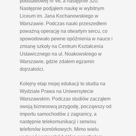
podstawowej nr 46, a następnie 320.
Następnie podjąłem naukę w wybitnym
Liceum im. Jana Kochanowskiego w
Warszawie. Podczas nauki przeszedłem
poważną operację na otwartym sercu, co
spowodowało pewne opóźnienia w nauce i
zmianę szkoły na Centrum Kształcenia
Ustawicznego na ul. Noakowskiego w
Warszawie, gdzie zdałem egzamin
dojrzałości.
Kolejny etap mojej edukacji to studia na
Wydziale Prawa na Uniwersytecie
Warszawskim. Podczas studiów zacząłem
swoją biznesową przygodę, począwszy od
importu samochodów z zagranicy, a
następnie telekomunikacji i serwisu
telefonów komórkowych. Mimo wielu