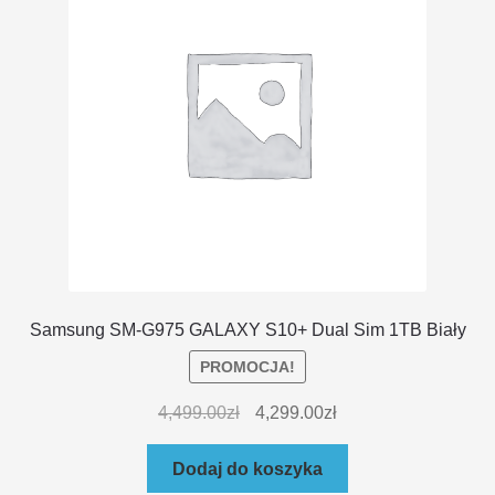
Samsung SM-G975 GALAXY S10+ Dual Sim 1TB Biały
PROMOCJA!
4,499.00
zł
4,299.00
zł
Dodaj do koszyka