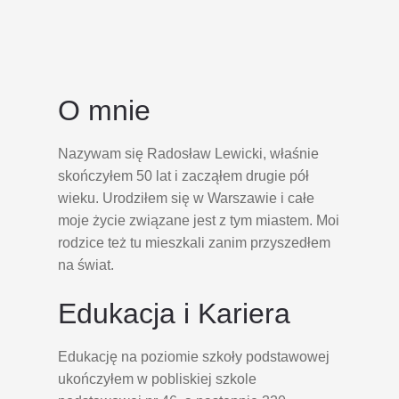
O mnie
Nazywam się Radosław Lewicki, właśnie
skończyłem 50 lat i zacząłem drugie pół
wieku. Urodziłem się w Warszawie i całe
moje życie związane jest z tym miastem. Moi
rodzice też tu mieszkali zanim przyszedłem
na świat.
Edukacja i Kariera
Edukację na poziomie szkoły podstawowej
ukończyłem w pobliskiej szkole