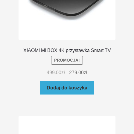
XIAOMI Mi BOX 4K przystawka Smart TV
PROMOCJA!
499.00
zł
279.00
zł
Dodaj do koszyka