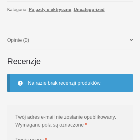
Kategorie:
Pojazdy elektryczne
,
Uncategorized
Opinie (0)
Recenzje
Na razie brak recenzji produktów.
Twój adres e-mail nie zostanie opublikowany.
Wymagane pola są oznaczone
*
Twoja ocena
*