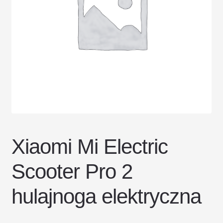
DOSTAWA I ZWROTY
POLITYKA PRYWATNOŚCI
REGULAMIN SKLEPU
Xiaomi Mi Electric
Scooter Pro 2
hulajnoga elektryczna