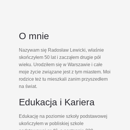
O mnie
Nazywam się Radosław Lewicki, właśnie
skończyłem 50 lat i zacząłem drugie pół
wieku. Urodziłem się w Warszawie i całe
moje życie związane jest z tym miastem. Moi
rodzice też tu mieszkali zanim przyszedłem
na świat.
Edukacja i Kariera
Edukację na poziomie szkoły podstawowej
ukończyłem w pobliskiej szkole