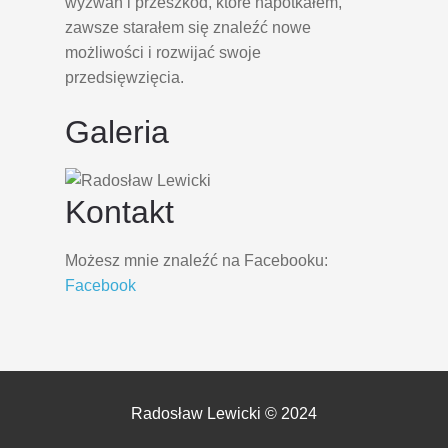
wyzwań i przeszkód, które napotkałem,
zawsze starałem się znaleźć nowe
możliwości i rozwijać swoje
przedsięwzięcia.
Galeria
Kontakt
Możesz mnie znaleźć na Facebooku:
Facebook
Radosław Lewicki © 2024