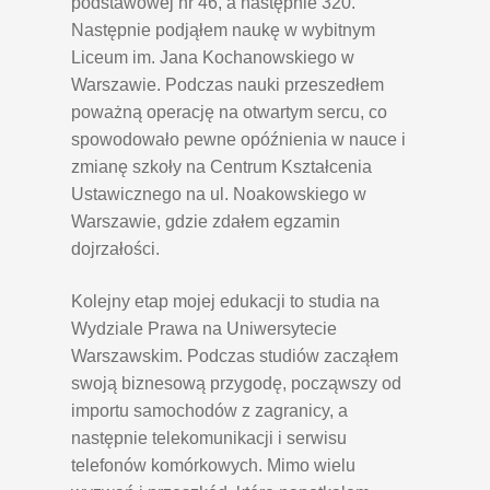
podstawowej nr 46, a następnie 320.
Następnie podjąłem naukę w wybitnym
Liceum im. Jana Kochanowskiego w
Warszawie. Podczas nauki przeszedłem
poważną operację na otwartym sercu, co
spowodowało pewne opóźnienia w nauce i
zmianę szkoły na Centrum Kształcenia
Ustawicznego na ul. Noakowskiego w
Warszawie, gdzie zdałem egzamin
dojrzałości.
Kolejny etap mojej edukacji to studia na
Wydziale Prawa na Uniwersytecie
Warszawskim. Podczas studiów zacząłem
swoją biznesową przygodę, począwszy od
importu samochodów z zagranicy, a
następnie telekomunikacji i serwisu
telefonów komórkowych. Mimo wielu