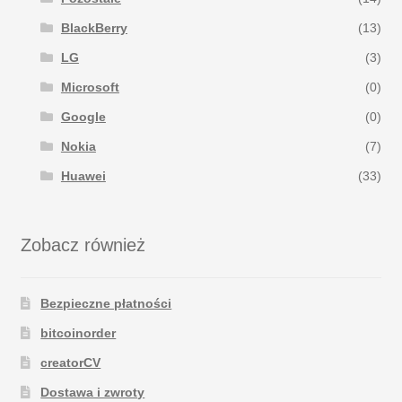
BlackBerry
(13)
LG
(3)
Microsoft
(0)
Google
(0)
Nokia
(7)
Huawei
(33)
Zobacz również
Bezpieczne płatności
bitcoinorder
creatorCV
Dostawa i zwroty