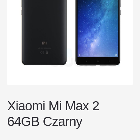
DOSTAWA I ZWROTY
POLITYKA PRYWATNOŚCI
REGULAMIN SKLEPU
Xiaomi Mi Max 2
64GB Czarny