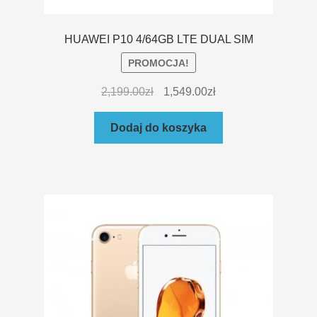
HUAWEI P10 4/64GB LTE DUAL SIM
PROMOCJA!
2,199.00
zł
1,549.00
zł
Dodaj do koszyka