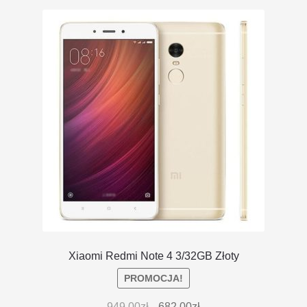
Xiaomi Redmi Note 4 3/32GB Złoty
PROMOCJA!
949.00
zł
682.00
zł