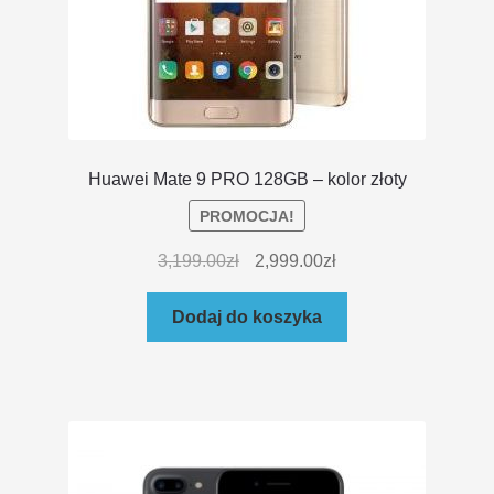
Huawei Mate 9 PRO 128GB – kolor złoty
PROMOCJA!
3,199.00
zł
2,999.00
zł
Dodaj do koszyka