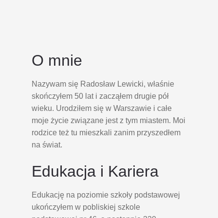
O mnie
Nazywam się Radosław Lewicki, właśnie
skończyłem 50 lat i zacząłem drugie pół
wieku. Urodziłem się w Warszawie i całe
moje życie związane jest z tym miastem. Moi
rodzice też tu mieszkali zanim przyszedłem
na świat.
Edukacja i Kariera
Edukację na poziomie szkoły podstawowej
ukończyłem w pobliskiej szkole