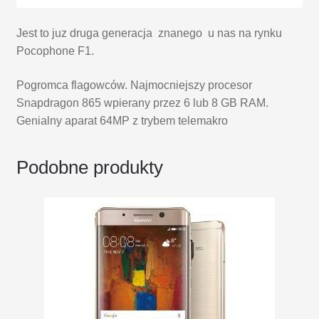
Jest to juz druga generacja znanego u nas na rynku
Pocophone F1.
Pogromca flagowców. Najmocniejszy procesor
Snapdragon 865 wpierany przez 6 lub 8 GB RAM.
Genialny aparat 64MP z trybem telemakro
Podobne produkty