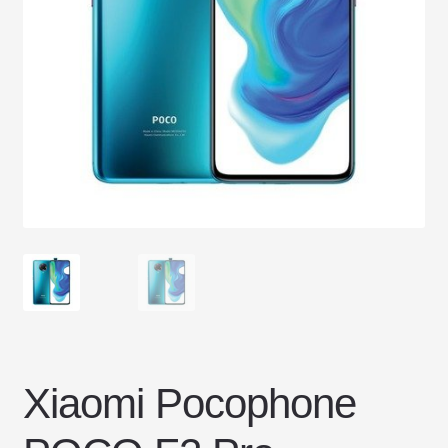
DOSTAWA I ZWROTY
POLITYKA PRYWATNOŚCI
REGULAMIN SKLEPU
Xiaomi Pocophone