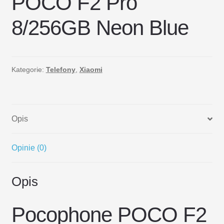
POCO F2 Pro
8/256GB Neon Blue
Kategorie:
Telefony
,
Xiaomi
Opis
Opinie (0)
Opis
Pocophone POCO F2