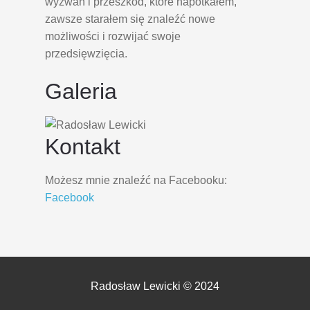
wyzwań i przeszkód, które napotkałem,
zawsze starałem się znaleźć nowe
możliwości i rozwijać swoje
przedsięwzięcia.
Galeria
Kontakt
Możesz mnie znaleźć na Facebooku:
Facebook
Radosław Lewicki © 2024