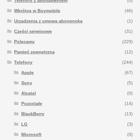
Telefony z abonamentem
(0)
Wkrótce w Buymobile
(46)
Urzadzenia z umowa abonencka
(1)
Części serwisowe
(31)
Polecamy
(229)
Pamięć zewnętrzna
(12)
Telefony
(244)
Apple
(67)
Sony
(5)
Alcatel
(0)
Pozostałe
(14)
BlackBerry
(13)
LG
(3)
Microsoft
(0)