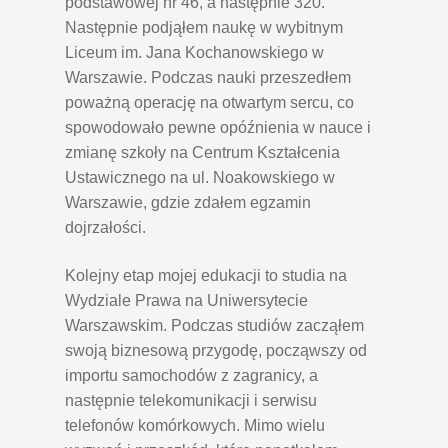
podstawowej nr 46, a następnie 320.
Następnie podjąłem naukę w wybitnym
Liceum im. Jana Kochanowskiego w
Warszawie. Podczas nauki przeszedłem
poważną operację na otwartym sercu, co
spowodowało pewne opóźnienia w nauce i
zmianę szkoły na Centrum Kształcenia
Ustawicznego na ul. Noakowskiego w
Warszawie, gdzie zdałem egzamin
dojrzałości.
Kolejny etap mojej edukacji to studia na
Wydziale Prawa na Uniwersytecie
Warszawskim. Podczas studiów zacząłem
swoją biznesową przygodę, począwszy od
importu samochodów z zagranicy, a
następnie telekomunikacji i serwisu
telefonów komórkowych. Mimo wielu