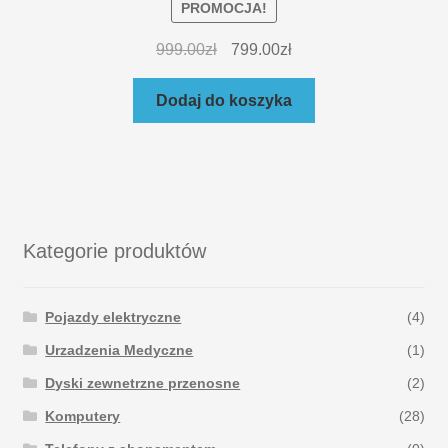
PROMOCJA!
999.00
zł
799.00
zł
Dodaj do koszyka
Kategorie produktów
Pojazdy elektryczne
(4)
Urzadzenia Medyczne
(1)
Dyski zewnetrzne przenosne
(2)
Komputery
(28)