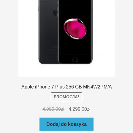
Apple iPhone 7 Plus 256 GB MN4W2PM/A
PROMOCJA!
4,989.00
zł
4,299.00
zł
Dodaj do koszyka