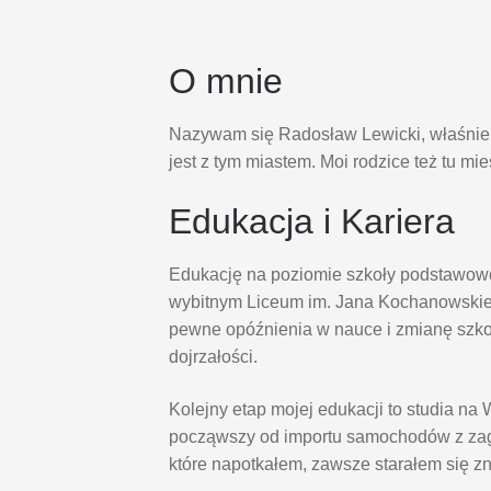
O mnie
Nazywam się Radosław Lewicki, właśnie s
jest z tym miastem. Moi rodzice też tu mi
Edukacja i Kariera
Edukację na poziomie szkoły podstawowe
wybitnym Liceum im. Jana Kochanowskie
pewne opóźnienia w nauce i zmianę szk
dojrzałości.
Kolejny etap mojej edukacji to studia 
począwszy od importu samochodów z zagr
które napotkałem, zawsze starałem się z