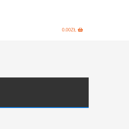
0.00
ZŁ