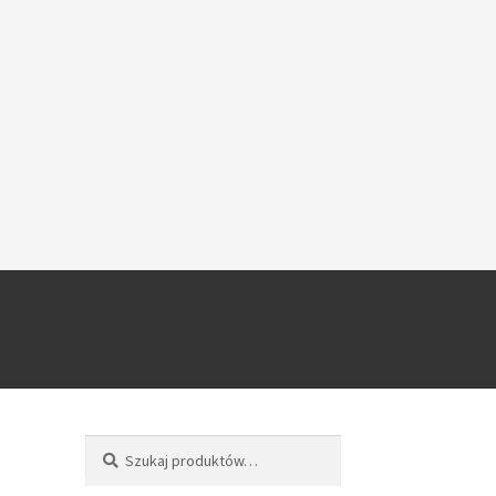
Szukaj
Szukaj: