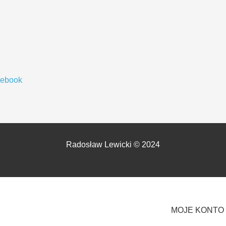
cebook
Radosław Lewicki © 2024
MOJE KONTO