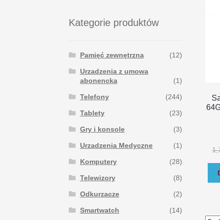
Kategorie produktów
Pamięć zewnętrzna
(12)
Urzadzenia z umowa
abonencka
(1)
Telefony
(244)
S
64G
Tablety
(23)
Gry i konsole
(3)
Urzadzenia Medyczne
(1)
1,
Komputery
(28)
Telewizory
(8)
Odkurzacze
(2)
Smartwatch
(14)