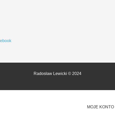
cebook
Radosław Lewicki © 2024
MOJE KONTO