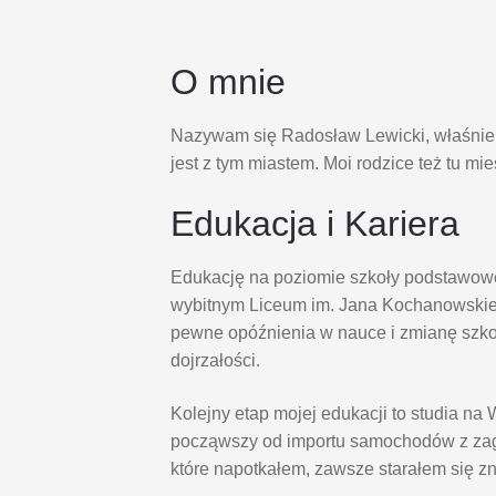
O mnie
Nazywam się Radosław Lewicki, właśnie s
jest z tym miastem. Moi rodzice też tu mi
Edukacja i Kariera
Edukację na poziomie szkoły podstawowe
wybitnym Liceum im. Jana Kochanowskie
pewne opóźnienia w nauce i zmianę szk
dojrzałości.
Kolejny etap mojej edukacji to studia 
począwszy od importu samochodów z zagr
które napotkałem, zawsze starałem się z