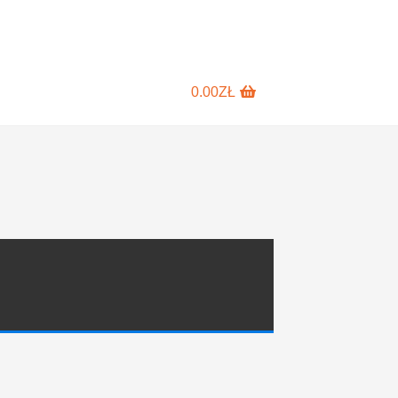
0.00
ZŁ