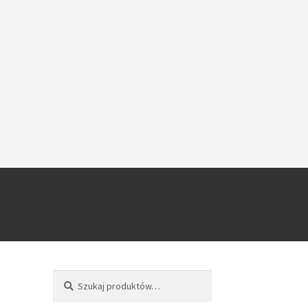
Szukaj
Szukaj: