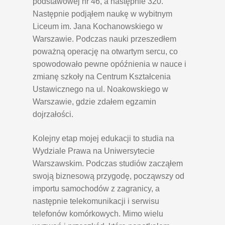
podstawowej nr 46, a następnie 320.
Następnie podjąłem naukę w wybitnym
Liceum im. Jana Kochanowskiego w
Warszawie. Podczas nauki przeszedłem
poważną operację na otwartym sercu, co
spowodowało pewne opóźnienia w nauce i
zmianę szkoły na Centrum Kształcenia
Ustawicznego na ul. Noakowskiego w
Warszawie, gdzie zdałem egzamin
dojrzałości.
Kolejny etap mojej edukacji to studia na
Wydziale Prawa na Uniwersytecie
Warszawskim. Podczas studiów zacząłem
swoją biznesową przygodę, począwszy od
importu samochodów z zagranicy, a
następnie telekomunikacji i serwisu
telefonów komórkowych. Mimo wielu