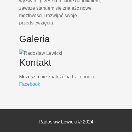
wyzwań i przeszkód, które napotkałem,
zawsze starałem się znaleźć nowe
możliwości i rozwijać swoje
przedsięwzięcia.
Galeria
Kontakt
Możesz mnie znaleźć na Facebooku:
Facebook
Radosław Lewicki © 2024