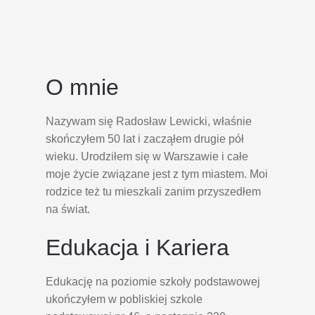
O mnie
Nazywam się Radosław Lewicki, właśnie
skończyłem 50 lat i zacząłem drugie pół
wieku. Urodziłem się w Warszawie i całe
moje życie związane jest z tym miastem. Moi
rodzice też tu mieszkali zanim przyszedłem
na świat.
Edukacja i Kariera
Edukację na poziomie szkoły podstawowej
ukończyłem w pobliskiej szkole