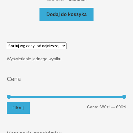
Dodaj do koszyka
Wyświetlanie jednego wyniku
Cena
Cena:
680zł
—
690zł
Filtruj