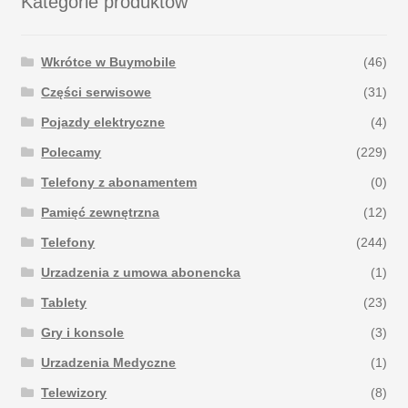
Kategorie produktów
Wkrótce w Buymobile
(46)
Części serwisowe
(31)
Pojazdy elektryczne
(4)
Polecamy
(229)
Telefony z abonamentem
(0)
Pamięć zewnętrzna
(12)
Telefony
(244)
Urzadzenia z umowa abonencka
(1)
Tablety
(23)
Gry i konsole
(3)
Urzadzenia Medyczne
(1)
Telewizory
(8)