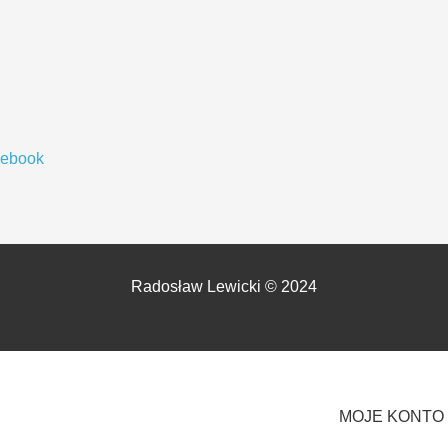
cebook
Radosław Lewicki © 2024
MOJE KONTO