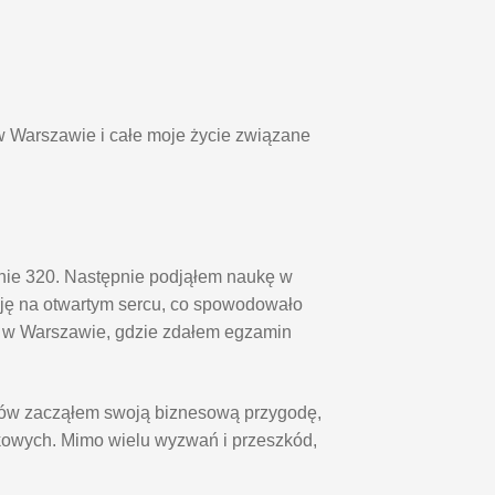
w Warszawie i całe moje życie związane
pnie 320. Następnie podjąłem naukę w
ę na otwartym sercu, co spowodowało
o w Warszawie, gdzie zdałem egzamin
diów zacząłem swoją biznesową przygodę,
kowych. Mimo wielu wyzwań i przeszkód,