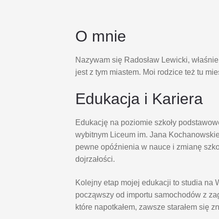
O mnie
Nazywam się Radosław Lewicki, właśnie s
jest z tym miastem. Moi rodzice też tu mi
Edukacja i Kariera
Edukację na poziomie szkoły podstawowe
wybitnym Liceum im. Jana Kochanowskie
pewne opóźnienia w nauce i zmianę szk
dojrzałości.
Kolejny etap mojej edukacji to studia 
począwszy od importu samochodów z zagr
które napotkałem, zawsze starałem się z