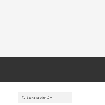
Szukaj
Szukaj: