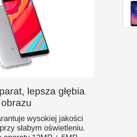
arat, lepsza głębia
obrazu
antuje wysokiej jakości
 przy słabym oświetleniu.