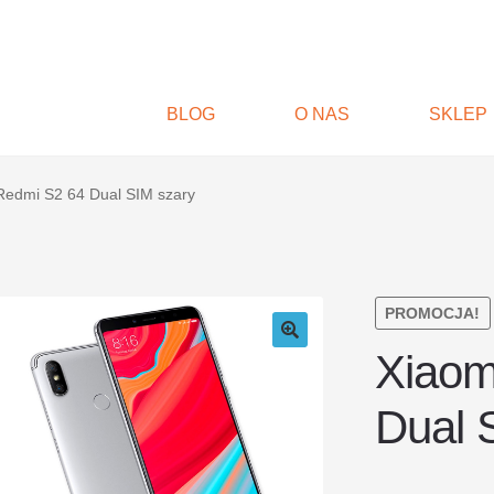
BLOG
O NAS
SKLEP
Redmi S2 64 Dual SIM szary
PROMOCJA!
Xiaom
Dual 