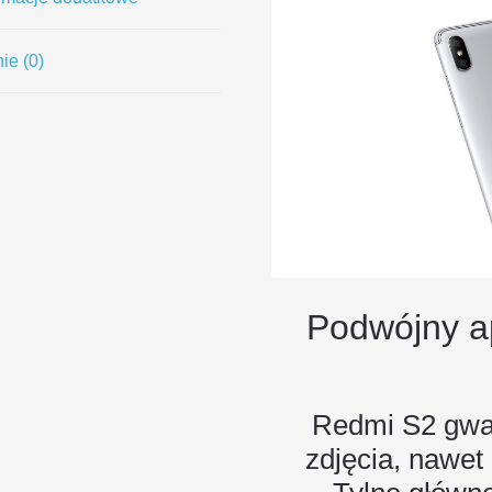
ie (0)
Podwójny ap
Redmi S2 gwar
zdjęcia, nawet