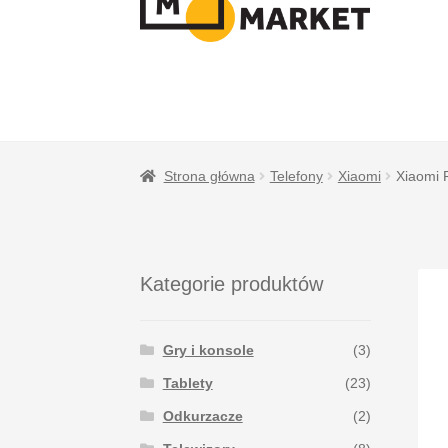
NAWIGACJI
TREŚCI
Strona główna
Telefony
Xiaomi
Xiaomi 
Kategorie produktów
Gry i konsole
(3)
Tablety
(23)
Odkurzacze
(2)