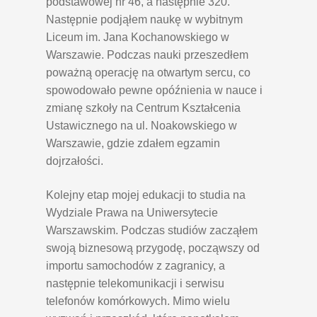
podstawowej nr 46, a następnie 320.
Następnie podjąłem naukę w wybitnym
Liceum im. Jana Kochanowskiego w
Warszawie. Podczas nauki przeszedłem
poważną operację na otwartym sercu, co
spowodowało pewne opóźnienia w nauce i
zmianę szkoły na Centrum Kształcenia
Ustawicznego na ul. Noakowskiego w
Warszawie, gdzie zdałem egzamin
dojrzałości.
Kolejny etap mojej edukacji to studia na
Wydziale Prawa na Uniwersytecie
Warszawskim. Podczas studiów zacząłem
swoją biznesową przygodę, począwszy od
importu samochodów z zagranicy, a
następnie telekomunikacji i serwisu
telefonów komórkowych. Mimo wielu