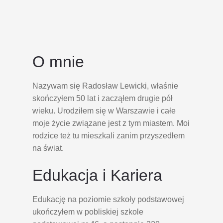
O mnie
Nazywam się Radosław Lewicki, właśnie
skończyłem 50 lat i zacząłem drugie pół
wieku. Urodziłem się w Warszawie i całe
moje życie związane jest z tym miastem. Moi
rodzice też tu mieszkali zanim przyszedłem
na świat.
Edukacja i Kariera
Edukację na poziomie szkoły podstawowej
ukończyłem w pobliskiej szkole