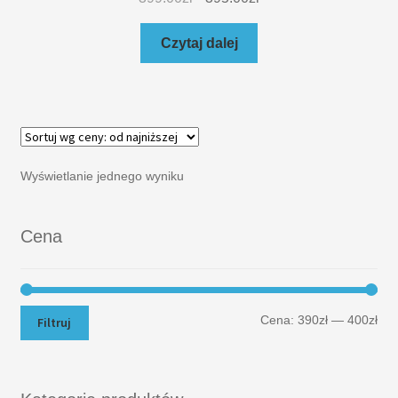
Czytaj dalej
Wyświetlanie jednego wyniku
Cena
Cena:
390zł
—
400zł
Filtruj