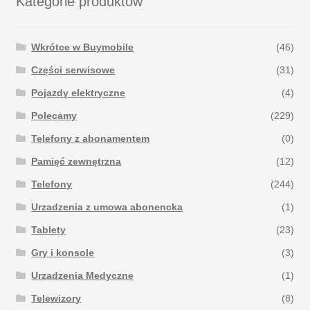
Kategorie produktów
Wkrótce w Buymobile
(46)
Części serwisowe
(31)
Pojazdy elektryczne
(4)
Polecamy
(229)
Telefony z abonamentem
(0)
Pamięć zewnętrzna
(12)
Telefony
(244)
Urzadzenia z umowa abonencka
(1)
Tablety
(23)
Gry i konsole
(3)
Urzadzenia Medyczne
(1)
Telewizory
(8)