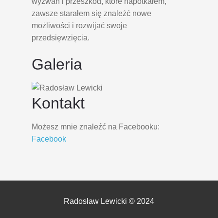
wyzwań i przeszkód, które napotkałem,
zawsze starałem się znaleźć nowe
możliwości i rozwijać swoje
przedsięwzięcia.
Galeria
Kontakt
Możesz mnie znaleźć na Facebooku:
Facebook
Radosław Lewicki © 2024