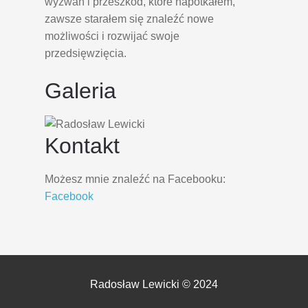
wyzwań i przeszkód, które napotkałem,
zawsze starałem się znaleźć nowe
możliwości i rozwijać swoje
przedsięwzięcia.
Galeria
Kontakt
Możesz mnie znaleźć na Facebooku:
Facebook
Radosław Lewicki © 2024