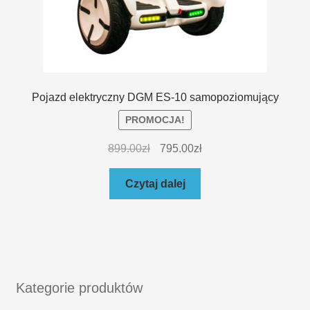
Pojazd elektryczny DGM ES-10 samopoziomujący
PROMOCJA!
899.00
zł
795.00
zł
Czytaj dalej
Kategorie produktów