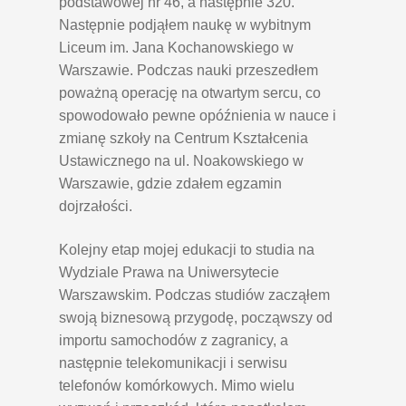
podstawowej nr 46, a następnie 320.
Następnie podjąłem naukę w wybitnym
Liceum im. Jana Kochanowskiego w
Warszawie. Podczas nauki przeszedłem
poważną operację na otwartym sercu, co
spowodowało pewne opóźnienia w nauce i
zmianę szkoły na Centrum Kształcenia
Ustawicznego na ul. Noakowskiego w
Warszawie, gdzie zdałem egzamin
dojrzałości.
Kolejny etap mojej edukacji to studia na
Wydziale Prawa na Uniwersytecie
Warszawskim. Podczas studiów zacząłem
swoją biznesową przygodę, począwszy od
importu samochodów z zagranicy, a
następnie telekomunikacji i serwisu
telefonów komórkowych. Mimo wielu