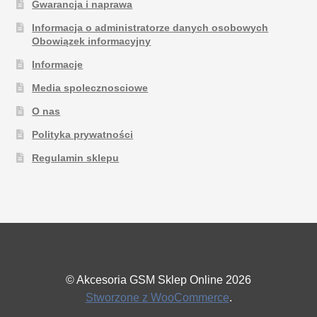
Gwarancja i naprawa
Informacja o administratorze danych osobowych
Obowiązek informacyjny
Informacje
Media spolecznosciowe
O nas
Polityka prywatności
Regulamin sklepu
© Akcesoria GSM Sklep Online 2026
Stworzone z WooCommerce
.