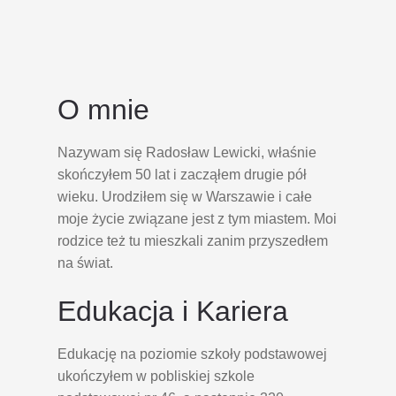
O mnie
Nazywam się Radosław Lewicki, właśnie
skończyłem 50 lat i zacząłem drugie pół
wieku. Urodziłem się w Warszawie i całe
moje życie związane jest z tym miastem. Moi
rodzice też tu mieszkali zanim przyszedłem
na świat.
Edukacja i Kariera
Edukację na poziomie szkoły podstawowej
ukończyłem w pobliskiej szkole