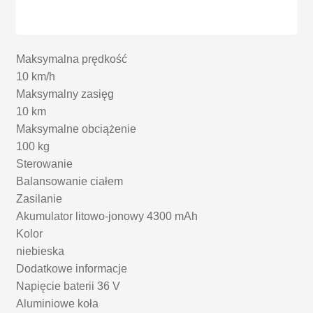
Maksymalna prędkość
10 km/h
Maksymalny zasięg
10 km
Maksymalne obciążenie
100 kg
Sterowanie
Balansowanie ciałem
Zasilanie
Akumulator litowo-jonowy 4300 mAh
Kolor
niebieska
Dodatkowe informacje
Napięcie baterii 36 V
Aluminiowe koła