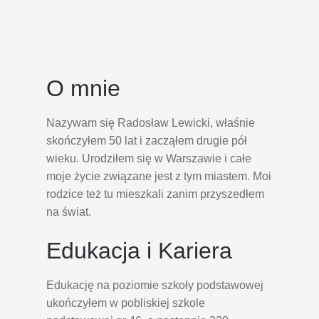
O mnie
Nazywam się Radosław Lewicki, właśnie
skończyłem 50 lat i zacząłem drugie pół
wieku. Urodziłem się w Warszawie i całe
moje życie związane jest z tym miastem. Moi
rodzice też tu mieszkali zanim przyszedłem
na świat.
Edukacja i Kariera
Edukację na poziomie szkoły podstawowej
ukończyłem w pobliskiej szkole