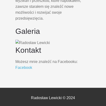
wyzwań i przeszkód, które napotkałem,
zawsze starałem się znaleźć nowe
możliwości i rozwijać swoje
przedsięwzięcia.
Galeria
Kontakt
Możesz mnie znaleźć na Facebooku:
Facebook
Radosław Lewicki © 2024