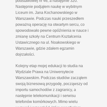
podstawowej nr 46, a następnie 320.
Następnie podjąłem naukę w wybitnym
Liceum im. Jana Kochanowskiego w
Warszawie. Podczas nauki przeszedłem
poważną operację na otwartym sercu, co
spowodowało pewne opóźnienia w nauce i
zmianę szkoły na Centrum Kształcenia
Ustawicznego na ul. Noakowskiego w
Warszawie, gdzie zdałem egzamin
dojrzałości.
Kolejny etap mojej edukacji to studia na
Wydziale Prawa na Uniwersytecie
Warszawskim. Podczas studiów zacząłem
swoją biznesową przygodę, począwszy od
importu samochodów z zagranicy, a
następnie telekomunikacji i serwisu
telefonów komórkowych. Mimo wielu