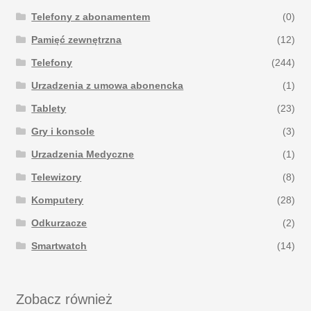
Telefony z abonamentem
(0)
Pamięć zewnętrzna
(12)
Telefony
(244)
Urzadzenia z umowa abonencka
(1)
Tablety
(23)
Gry i konsole
(3)
Urzadzenia Medyczne
(1)
Telewizory
(8)
Komputery
(28)
Odkurzacze
(2)
Smartwatch
(14)
Zobacz również