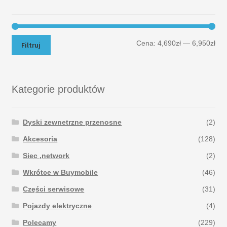
Cena:
4,690zł
—
6,950zł
Filtruj
Kategorie produktów
Dyski zewnetrzne przenosne
(2)
Akcesoria
(128)
Siec ,network
(2)
Wkrótce w Buymobile
(46)
Części serwisowe
(31)
Pojazdy elektryczne
(4)
Polecamy
(229)