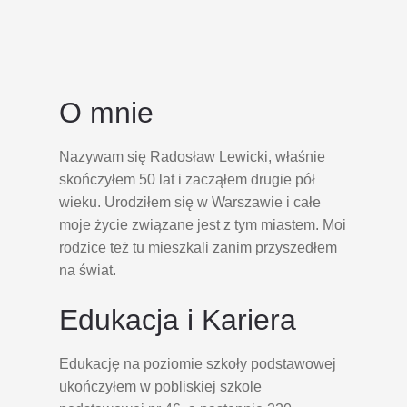
O mnie
Nazywam się Radosław Lewicki, właśnie
skończyłem 50 lat i zacząłem drugie pół
wieku. Urodziłem się w Warszawie i całe
moje życie związane jest z tym miastem. Moi
rodzice też tu mieszkali zanim przyszedłem
na świat.
Edukacja i Kariera
Edukację na poziomie szkoły podstawowej
ukończyłem w pobliskiej szkole