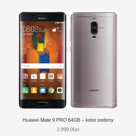
Huawei Mate 9 PRO 64GB – kolor srebrny
2,999.00
zł