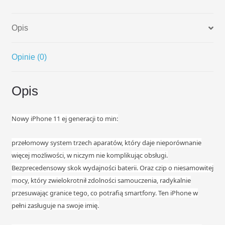
Green
Opis
Opinie (0)
Opis
Nowy iPhone 11 ej generacji to min:
przełomowy system trzech aparatów, który daje nieporównanie
więcej możliwości, w niczym nie komplikując obsługi.
Bezprecedensowy skok wydajności baterii. Oraz czip o niesamowitej
mocy, który zwielokrotnił zdolności samouczenia, radykalnie
przesuwając granice tego, co potrafią smartfony. Ten iPhone w
pełni zasługuje na swoje imię.