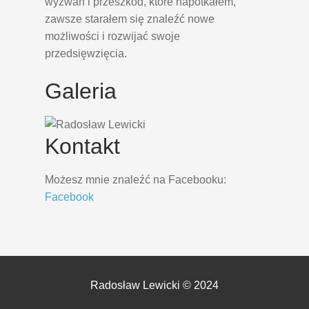
wyzwań i przeszkód, które napotkałem,
zawsze starałem się znaleźć nowe
możliwości i rozwijać swoje
przedsięwzięcia.
Galeria
Kontakt
Możesz mnie znaleźć na Facebooku:
Facebook
Radosław Lewicki © 2024