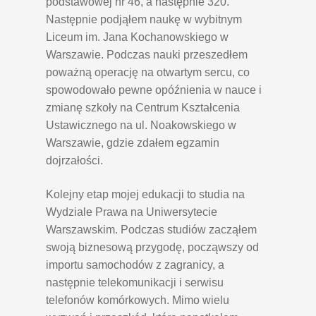
podstawowej nr 46, a następnie 320.
Następnie podjąłem naukę w wybitnym
Liceum im. Jana Kochanowskiego w
Warszawie. Podczas nauki przeszedłem
poważną operację na otwartym sercu, co
spowodowało pewne opóźnienia w nauce i
zmianę szkoły na Centrum Kształcenia
Ustawicznego na ul. Noakowskiego w
Warszawie, gdzie zdałem egzamin
dojrzałości.
Kolejny etap mojej edukacji to studia na
Wydziale Prawa na Uniwersytecie
Warszawskim. Podczas studiów zacząłem
swoją biznesową przygodę, począwszy od
importu samochodów z zagranicy, a
następnie telekomunikacji i serwisu
telefonów komórkowych. Mimo wielu