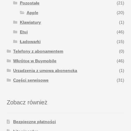
Pozostałe
(21)
Apple
(20)
Klawiatury
(1)
Etui
(46)
Ładowarki
(15)
Telefony z abonamentem
(0)
Wkrótce w Buymobile
(46)
Urzadzenia z umowa abonencka
(1)
Części serwisowe
(31)
Zobacz również
Bezpieczne płatności