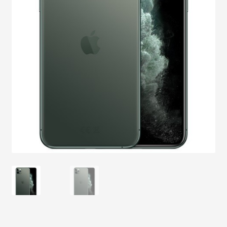
DOSTAWA I ZWROTY
POLITYKA PRYWATNOŚCI
REGULAMIN SKLEPU