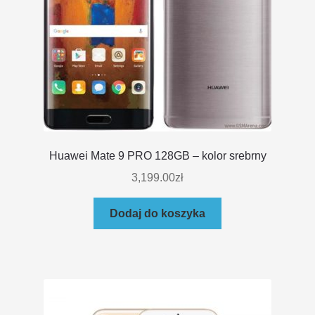
Huawei Mate 9 PRO 128GB – kolor srebrny
3,199.00
zł
Dodaj do koszyka