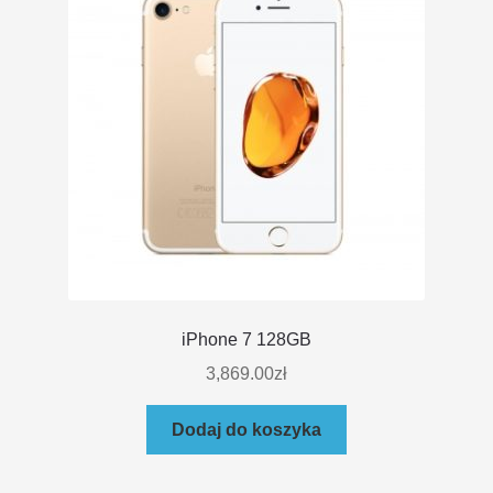
iPhone 7 128GB
3,869.00
zł
Dodaj do koszyka