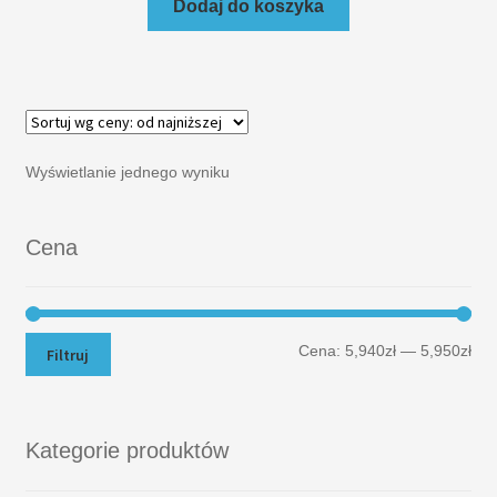
Dodaj do koszyka
Wyświetlanie jednego wyniku
Cena
Cena:
5,940zł
—
5,950zł
Filtruj
Kategorie produktów