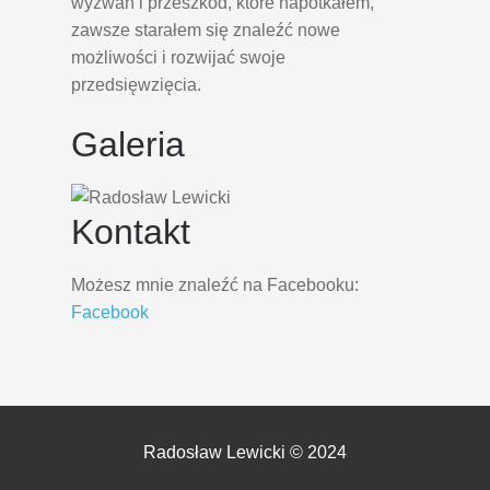
wyzwań i przeszkód, które napotkałem,
zawsze starałem się znaleźć nowe
możliwości i rozwijać swoje
przedsięwzięcia.
Galeria
Kontakt
Możesz mnie znaleźć na Facebooku:
Facebook
Radosław Lewicki © 2024