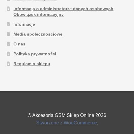
Informacja o administratorze danych osobowych
Obowiązek informacyjny
Informacje
Media spolecznosciowe
O nas
Polityka prywatności
Regulamin sklepu
© Akcesoria GSM Sklep Online 2026
Stworzone z WooCommerce
.