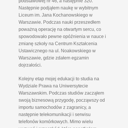
podstawowej nr 46, a następnie 320.
Następnie podjąłem naukę w wybitnym
Liceum im. Jana Kochanowskiego w
Warszawie. Podczas nauki przeszedłem
poważną operację na otwartym sercu, co
spowodowało pewne opóźnienia w nauce i
zmianę szkoły na Centrum Kształcenia
Ustawicznego na ul. Noakowskiego w
Warszawie, gdzie zdałem egzamin
dojrzałości.
Kolejny etap mojej edukacji to studia na
Wydziale Prawa na Uniwersytecie
Warszawskim. Podczas studiów zacząłem
swoją biznesową przygodę, począwszy od
importu samochodów z zagranicy, a
następnie telekomunikacji i serwisu
telefonów komórkowych. Mimo wielu