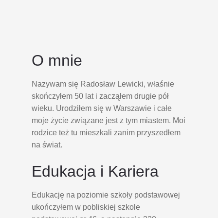
O mnie
Nazywam się Radosław Lewicki, właśnie
skończyłem 50 lat i zacząłem drugie pół
wieku. Urodziłem się w Warszawie i całe
moje życie związane jest z tym miastem. Moi
rodzice też tu mieszkali zanim przyszedłem
na świat.
Edukacja i Kariera
Edukację na poziomie szkoły podstawowej
ukończyłem w pobliskiej szkole