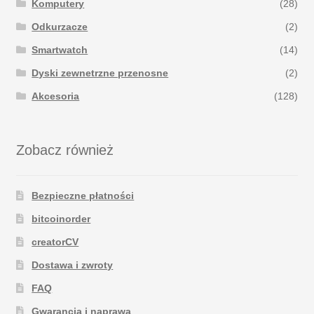
Komputery
(28)
Odkurzacze
(2)
Smartwatch
(14)
Dyski zewnetrzne przenosne
(2)
Akcesoria
(128)
Zobacz również
Bezpieczne płatności
bitcoinorder
creatorCV
Dostawa i zwroty
FAQ
Gwarancja i naprawa