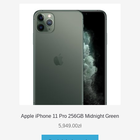
DOSTAWA I ZWROTY
POLITYKA PRYWATNOŚCI
REGULAMIN SKLEPU
Apple iPhone 11 Pro 256GB Midnight Green
5,949.00
zł