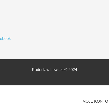
cebook
Radosław Lewicki © 2024
MOJE KONTO