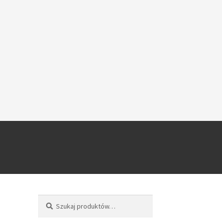
Szukaj
Szukaj: