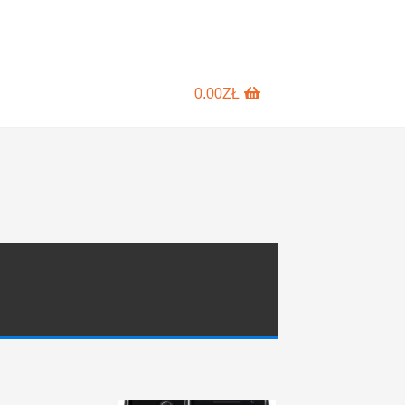
0.00
ZŁ