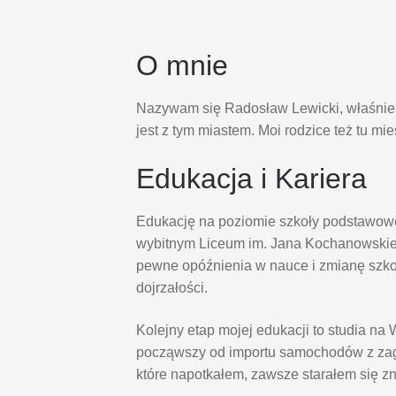
O mnie
Nazywam się Radosław Lewicki, właśnie s
jest z tym miastem. Moi rodzice też tu mi
Edukacja i Kariera
Edukację na poziomie szkoły podstawowe
wybitnym Liceum im. Jana Kochanowskie
pewne opóźnienia w nauce i zmianę szk
dojrzałości.
Kolejny etap mojej edukacji to studia 
począwszy od importu samochodów z zagr
które napotkałem, zawsze starałem się z