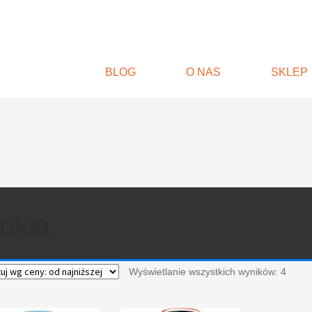
BLOG
O NAS
SKLEP
”
okia
Wyświetlanie wszystkich wyników: 4