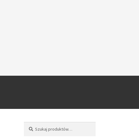
Szukaj
Szukaj: