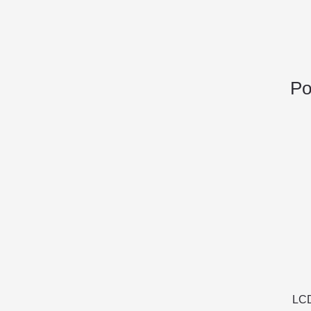
Po
LCD