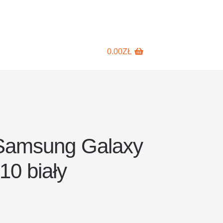
0.00
ZŁ
Samsung Galaxy
10 biały