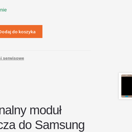
nie
Dodaj do koszyka
i serwisowe
nalny moduł
acza do Samsung