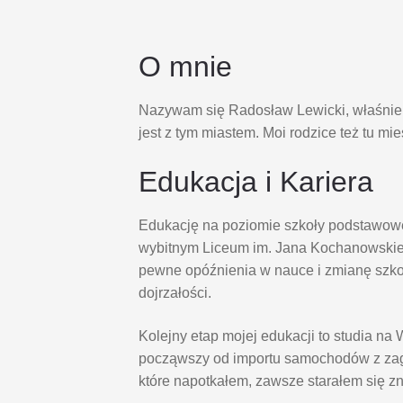
O mnie
Nazywam się Radosław Lewicki, właśnie s
jest z tym miastem. Moi rodzice też tu mi
Edukacja i Kariera
Edukację na poziomie szkoły podstawowe
wybitnym Liceum im. Jana Kochanowskie
pewne opóźnienia w nauce i zmianę szk
dojrzałości.
Kolejny etap mojej edukacji to studia 
począwszy od importu samochodów z zagr
które napotkałem, zawsze starałem się z