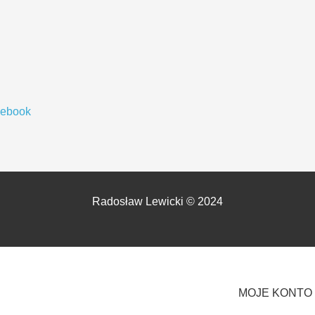
cebook
Radosław Lewicki © 2024
MOJE KONTO