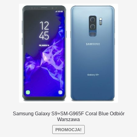
DOSTAWA I ZWROTY
POLITYKA PRYWATNOŚCI
REGULAMIN SKLEPU
Samsung Galaxy S9+SM-G965F Coral Blue Odbiór
Warszawa
PROMOCJA!