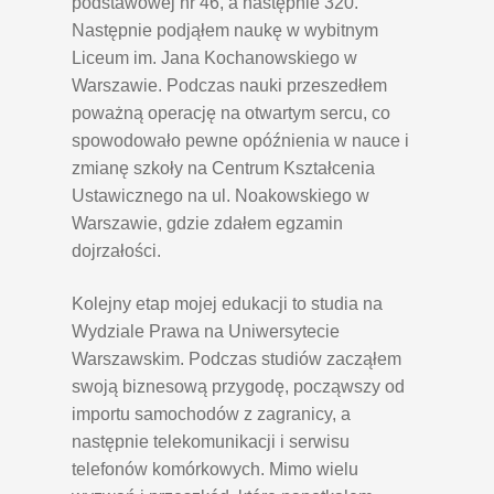
podstawowej nr 46, a następnie 320.
Następnie podjąłem naukę w wybitnym
Liceum im. Jana Kochanowskiego w
Warszawie. Podczas nauki przeszedłem
poważną operację na otwartym sercu, co
spowodowało pewne opóźnienia w nauce i
zmianę szkoły na Centrum Kształcenia
Ustawicznego na ul. Noakowskiego w
Warszawie, gdzie zdałem egzamin
dojrzałości.
Kolejny etap mojej edukacji to studia na
Wydziale Prawa na Uniwersytecie
Warszawskim. Podczas studiów zacząłem
swoją biznesową przygodę, począwszy od
importu samochodów z zagranicy, a
następnie telekomunikacji i serwisu
telefonów komórkowych. Mimo wielu