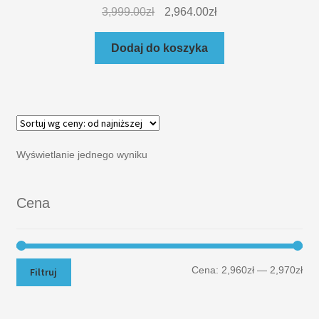
3,999.00
zł
2,964.00
zł
Dodaj do koszyka
Wyświetlanie jednego wyniku
Cena
Cena:
2,960zł
—
2,970zł
Filtruj