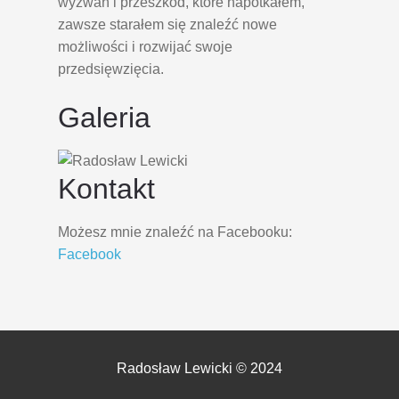
wyzwań i przeszkód, które napotkałem,
zawsze starałem się znaleźć nowe
możliwości i rozwijać swoje
przedsięwzięcia.
Galeria
Kontakt
Możesz mnie znaleźć na Facebooku:
Facebook
Radosław Lewicki © 2024