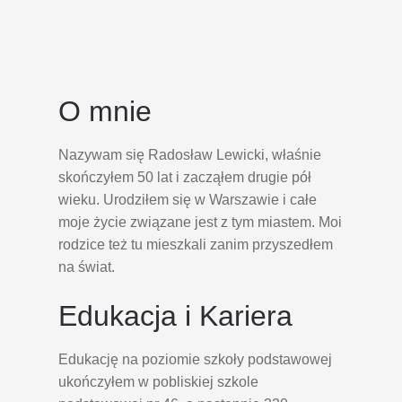
O mnie
Nazywam się Radosław Lewicki, właśnie
skończyłem 50 lat i zacząłem drugie pół
wieku. Urodziłem się w Warszawie i całe
moje życie związane jest z tym miastem. Moi
rodzice też tu mieszkali zanim przyszedłem
na świat.
Edukacja i Kariera
Edukację na poziomie szkoły podstawowej
ukończyłem w pobliskiej szkole