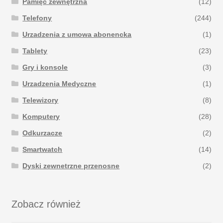
Pamięć zewnętrzna
(12)
Telefony
(244)
Urzadzenia z umowa abonencka
(1)
Tablety
(23)
Gry i konsole
(3)
Urzadzenia Medyczne
(1)
Telewizory
(8)
Komputery
(28)
Odkurzacze
(2)
Smartwatch
(14)
Dyski zewnetrzne przenosne
(2)
Zobacz również