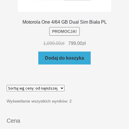
Motorola One 4/64 GB Dual Sim Biała PL
PROMOCJA!
1,099.00
zł
799.00
zł
Dodaj do koszyka
Wyświetlanie wszystkich wyników: 2
Cena