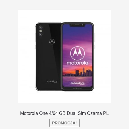
DOSTAWA I ZWROTY
POLITYKA PRYWATNOŚCI
REGULAMIN SKLEPU
Motorola One 4/64 GB Dual Sim Czarna PL
PROMOCJA!