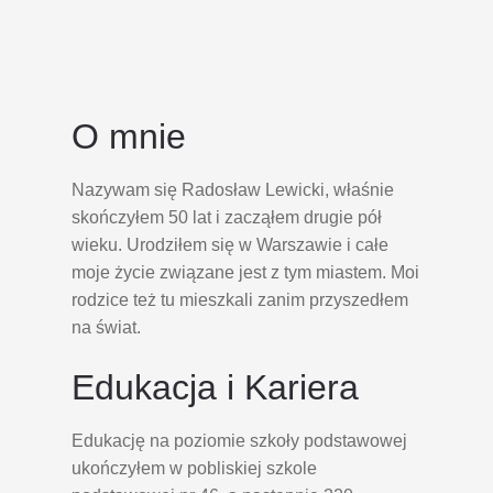
O mnie
Nazywam się Radosław Lewicki, właśnie
skończyłem 50 lat i zacząłem drugie pół
wieku. Urodziłem się w Warszawie i całe
moje życie związane jest z tym miastem. Moi
rodzice też tu mieszkali zanim przyszedłem
na świat.
Edukacja i Kariera
Edukację na poziomie szkoły podstawowej
ukończyłem w pobliskiej szkole