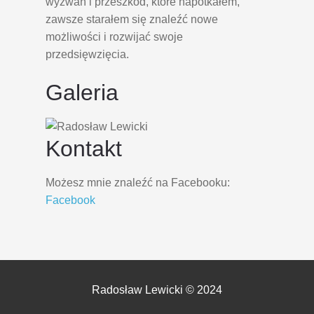
wyzwań i przeszkód, które napotkałem,
zawsze starałem się znaleźć nowe
możliwości i rozwijać swoje
przedsięwzięcia.
Galeria
Kontakt
Możesz mnie znaleźć na Facebooku:
Facebook
Radosław Lewicki © 2024