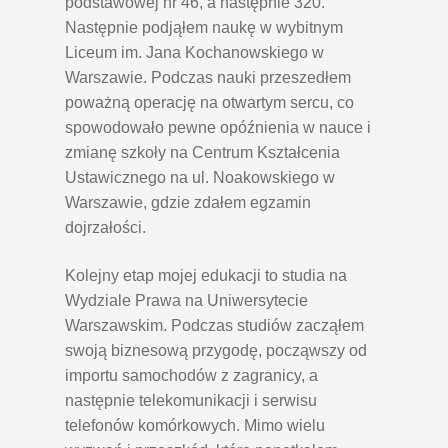
podstawowej nr 46, a następnie 320.
Następnie podjąłem naukę w wybitnym
Liceum im. Jana Kochanowskiego w
Warszawie. Podczas nauki przeszedłem
poważną operację na otwartym sercu, co
spowodowało pewne opóźnienia w nauce i
zmianę szkoły na Centrum Kształcenia
Ustawicznego na ul. Noakowskiego w
Warszawie, gdzie zdałem egzamin
dojrzałości.
Kolejny etap mojej edukacji to studia na
Wydziale Prawa na Uniwersytecie
Warszawskim. Podczas studiów zacząłem
swoją biznesową przygodę, począwszy od
importu samochodów z zagranicy, a
następnie telekomunikacji i serwisu
telefonów komórkowych. Mimo wielu