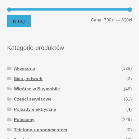
Cena:
790zł
—
800zł
Filtruj
Kategorie produktów
Akcesoria
(128)
Siec ,network
(2)
Wkrótce w Buymobile
(46)
Części serwisowe
(31)
Pojazdy elektryczne
(4)
Polecamy
(229)
Telefony z abonamentem
(0)