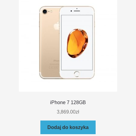
iPhone 7 128GB
3,869.00
zł
Dodaj do koszyka