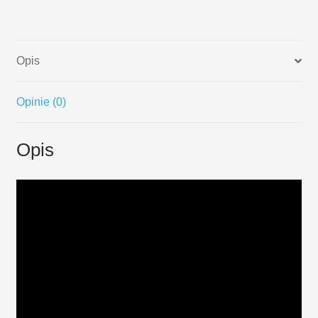
Biała
PL
Opis
Opinie (0)
Opis