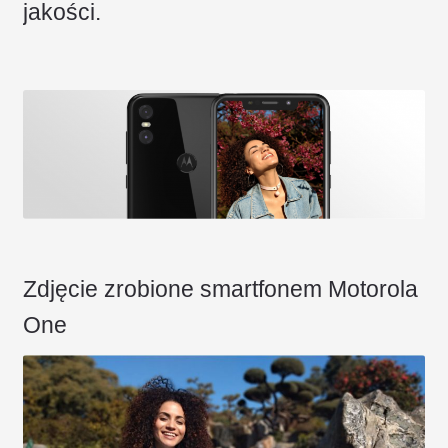
jakości.
Zdjęcie zrobione smartfonem Motorola
One