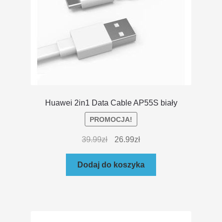
Huawei 2in1 Data Cable AP55S biały
PROMOCJA!
39.99
zł
26.99
zł
Dodaj do koszyka