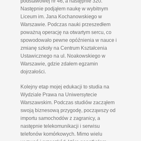
podstawowej nr 46, a następnie 320.
Następnie podjąłem naukę w wybitnym
Liceum im. Jana Kochanowskiego w
Warszawie. Podczas nauki przeszedłem
poważną operację na otwartym sercu, co
spowodowało pewne opóźnienia w nauce i
zmianę szkoły na Centrum Kształcenia
Ustawicznego na ul. Noakowskiego w
Warszawie, gdzie zdałem egzamin
dojrzałości.
Kolejny etap mojej edukacji to studia na
Wydziale Prawa na Uniwersytecie
Warszawskim. Podczas studiów zacząłem
swoją biznesową przygodę, począwszy od
importu samochodów z zagranicy, a
następnie telekomunikacji i serwisu
telefonów komórkowych. Mimo wielu