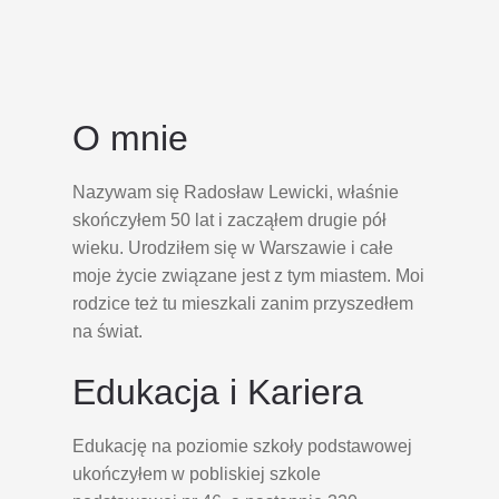
O mnie
Nazywam się Radosław Lewicki, właśnie
skończyłem 50 lat i zacząłem drugie pół
wieku. Urodziłem się w Warszawie i całe
moje życie związane jest z tym miastem. Moi
rodzice też tu mieszkali zanim przyszedłem
na świat.
Edukacja i Kariera
Edukację na poziomie szkoły podstawowej
ukończyłem w pobliskiej szkole