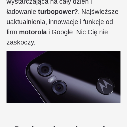
wystarczająca na cały dzień i
ładowanie
turbopower?
. Najświeższe
uaktualnienia, innowacje i funkcje od
firm
motorola
i Google. Nic Cię nie
zaskoczy.