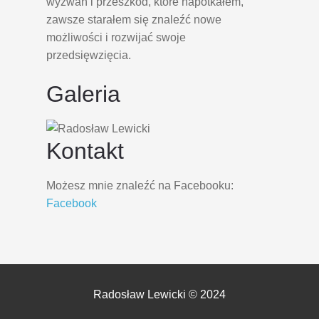
wyzwań i przeszkód, które napotkałem,
zawsze starałem się znaleźć nowe
możliwości i rozwijać swoje
przedsięwzięcia.
Galeria
Kontakt
Możesz mnie znaleźć na Facebooku:
Facebook
Radosław Lewicki © 2024