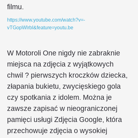
filmu.
https://www.youtube.com/watch?v=-
vTGopWlrbI&feature=youtu.be
W Motoroli One nigdy nie zabraknie
miejsca na zdjęcia z wyjątkowych
chwil ? pierwszych kroczków dziecka,
złapania bukietu, zwycięskiego gola
czy spotkania z idolem. Można je
zawsze zapisać w nieograniczonej
pamięci usługi Zdjęcia Google, która
przechowuje zdjęcia o wysokiej