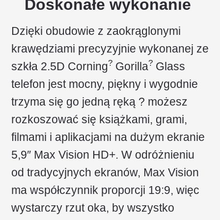
Doskonałe wykonanie
Dzięki obudowie z zaokrąglonymi
krawędziami precyzyjnie wykonanej ze
?
?
szkła 2.5D Corning
Gorilla
Glass
telefon jest mocny, piękny i wygodnie
trzyma się go jedną ręką ? możesz
rozkoszować się książkami, grami,
filmami i aplikacjami na dużym ekranie
5,9″ Max Vision HD+. W odróżnieniu
od tradycyjnych ekranów, Max Vision
ma współczynnik proporcji 19:9, więc
wystarczy rzut oka, by wszystko