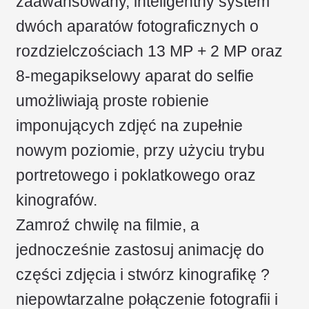
zaawansowany, inteligentny system
dwóch aparatów fotograficznych o
rozdzielczościach 13 MP + 2 MP oraz
8-megapikselowy aparat do selfie
umożliwiają proste robienie
imponujących zdjęć na zupełnie
nowym poziomie, przy użyciu trybu
portretowego i poklatkowego oraz
kinografów.
Zamroź chwilę na filmie, a
jednocześnie zastosuj animację do
części zdjęcia i stwórz kinografikę ?
niepowtarzalne połączenie fotografii i