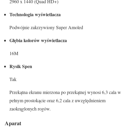
2960 x 1440 (Quad HD+)
Technologia wyświetlacza
Podwójnie zakrzywiony Super Amoled
Głębia kolorów wyświetlacza
16M
Rysik Spen
Tak
Przekątna ekranu mierzona po przekątnej wynosi 6,3 cala w
pełnym prostokącie oraz 6,2 cala z uwzględnieniem
zaokrąglonych rogów.
Aparat