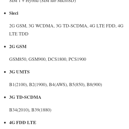
SIM 1 + Hybrid (SIM lub MicroSD)
Sieci
2G GSM, 3G WCDMA, 3G TD-SCDMA, 4G LTE FDD, 4G
LTE TDD
2G GSM
GSM850, GSM900, DCS1800, PCS1900
3G UMTS
B1(2100), B2(1900), B4(AWS), B5(850), B8(900)
3G TD-SCDMA
B34(2010), B39(1880)
4G FDD LTE