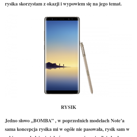
rysika skorzystam z okazji i wypowiem się na jego temat.
RYSIK
Jedno słowo „BOMBA” , w poprzednich modelach Note’a
sama koncepcja rysika mi w ogóle nie pasowała, rysik sam w