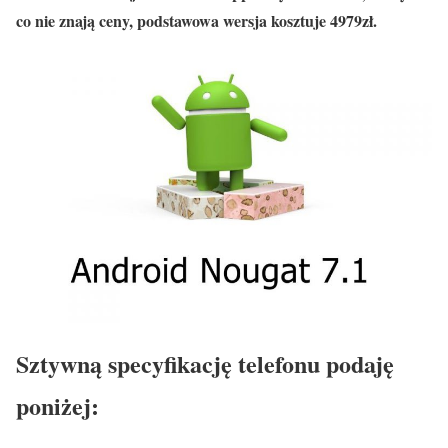
co nie znają ceny, podstawowa wersja kosztuje 4979zł.
Sztywną specyfikację telefonu podaję
poniżej: