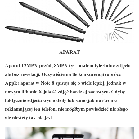
APARAT
Aparat 12MPX przód, 8MPX tył- powiem tyle ładne zdjęcia
ale bez rewelacji. Oczywiście na tle konkurencji (oprócz
Apple) aparat w Note 8 spisuje się o wiele lepiej, jednak w
nowym iPhonie X jakość zdjęć bardziej zachwyca. Gdyby
faktycznie zdjęcia wychodziły tak samo jak na stronie
reklamującej ten telefon, nie mógłbym powiedzieć nic złego
ale niestety tak nie jest.