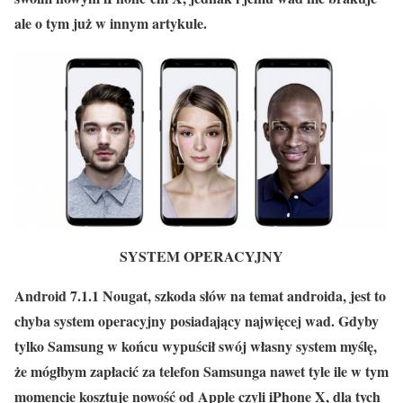
ale o tym już w innym artykule.
SYSTEM OPERACYJNY
Android 7.1.1 Nougat, szkoda słów na temat androida, jest to
chyba system operacyjny posiadający najwięcej wad. Gdyby
tylko Samsung w końcu wypuścił swój własny system myślę,
że mógłbym zapłacić za telefon Samsunga nawet tyle ile w tym
momencie kosztuje nowość od Apple czyli iPhone X, dla tych