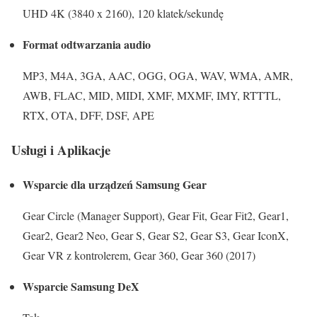
UHD 4K (3840 x 2160), 120 klatek/sekundę
Format odtwarzania audio
MP3, M4A, 3GA, AAC, OGG, OGA, WAV, WMA, AMR,
AWB, FLAC, MID, MIDI, XMF, MXMF, IMY, RTTTL,
RTX, OTA, DFF, DSF, APE
Usługi i Aplikacje
Wsparcie dla urządzeń Samsung Gear
Gear Circle (Manager Support), Gear Fit, Gear Fit2, Gear1,
Gear2, Gear2 Neo, Gear S, Gear S2, Gear S3, Gear IconX,
Gear VR z kontrolerem, Gear 360, Gear 360 (2017)
Wsparcie Samsung DeX