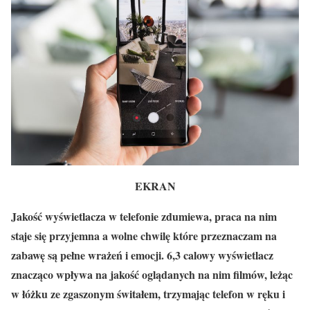
EKRAN
Jakość wyświetlacza w telefonie zdumiewa, praca na nim
staje się przyjemna a wolne chwilę które przeznaczam na
zabawę są pełne wrażeń i emocji. 6,3 calowy wyświetlacz
znacząco wpływa na jakość oglądanych na nim filmów, leżąc
w łóżku ze zgaszonym świtałem, trzymając telefon w ręku i