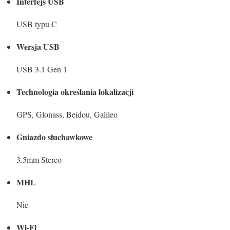
Interfejs USB
USB typu C
Wersja USB
USB 3.1 Gen 1
Technologia określania lokalizacji
GPS, Glonass, Beidou, Galileo
Gniazdo słuchawkowe
3.5mm Stereo
MHL
Nie
Wi-Fi