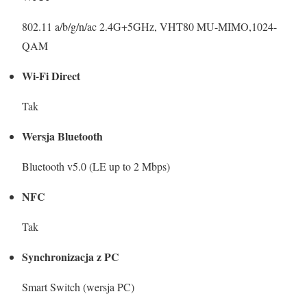
802.11 a/b/g/n/ac 2.4G+5GHz, VHT80 MU-MIMO,1024-
QAM
Wi-Fi Direct
Tak
Wersja Bluetooth
Bluetooth v5.0 (LE up to 2 Mbps)
NFC
Tak
Synchronizacja z PC
Smart Switch (wersja PC)