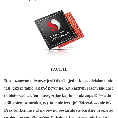
FACE ID
Rozpoznawanie twarzy jest i działa, jednak jego działanie nie
jest jeszcze takie jak być powinno. Za każdym razem jak chce
odblokować telefon muszę zdjąć kaptur bądź zapalić światło
jeśli jestem w mroku, czy to mnie irytuje? Zdecydowanie tak.
Przy funkcji face id na pewno postarało się bardziej Apple ze
swoim nowym iPhone’em X, jednak i jemu wad nie brakuje