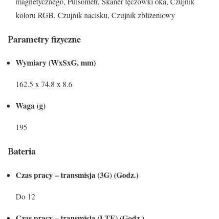
magnetycznego, Pulsometr, Skaner tęczówki oka, Czujnik
koloru RGB, Czujnik nacisku, Czujnik zbliżeniowy
Parametry fizyczne
Wymiary (WxSxG, mm)
162.5 x 74.8 x 8.6
Waga (g)
195
Bateria
Czas pracy – transmisja (3G) (Godz.)
Do 12
Czas pracy – transmisja (LTE) (Godz.)