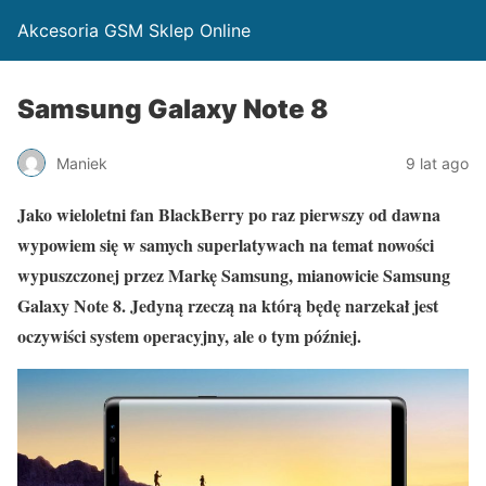
Akcesoria GSM Sklep Online
Samsung Galaxy Note 8
Maniek
9 lat ago
Jako wieloletni fan BlackBerry po raz pierwszy od dawna
wypowiem się w samych superlatywach na temat nowości
wypuszczonej przez Markę Samsung, mianowicie Samsung
Galaxy Note 8. Jedyną rzeczą na którą będę narzekał jest
oczywiści system operacyjny, ale o tym później.