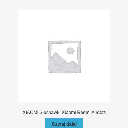
DOSTAWA I ZWROTY
POLITYKA PRYWATNOŚCI
REGULAMIN SKLEPU
XIAOMI Słuchawki Xiaomi Redmi Airdots
Czytaj dalej