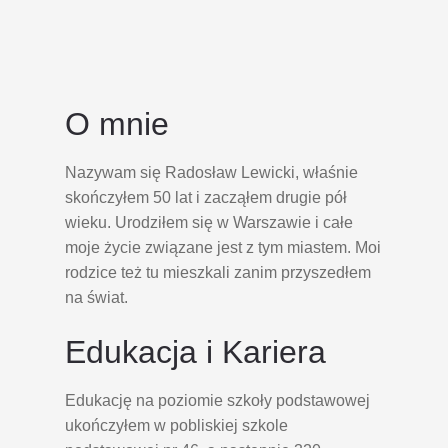
O mnie
Nazywam się Radosław Lewicki, właśnie
skończyłem 50 lat i zacząłem drugie pół
wieku. Urodziłem się w Warszawie i całe
moje życie związane jest z tym miastem. Moi
rodzice też tu mieszkali zanim przyszedłem
na świat.
Edukacja i Kariera
Edukację na poziomie szkoły podstawowej
ukończyłem w pobliskiej szkole