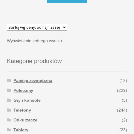
Wyświetlanie jednego wyniku
Kategorie produktów
Pamięć zewnętrzna
(12)
Polecamy
(229)
Gry i konsole
(3)
Telefony
(244)
Odkurzacze
(2)
Tablety
(23)