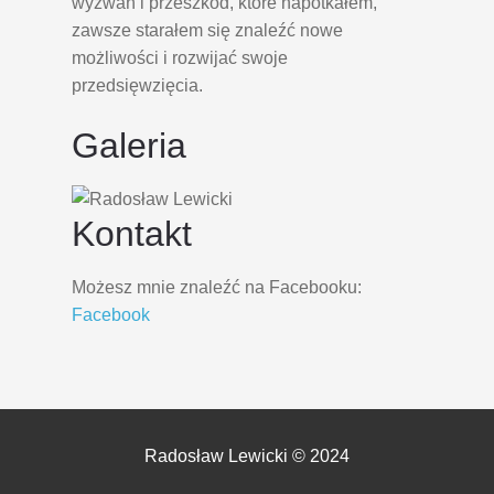
wyzwań i przeszkód, które napotkałem,
zawsze starałem się znaleźć nowe
możliwości i rozwijać swoje
przedsięwzięcia.
Galeria
Kontakt
Możesz mnie znaleźć na Facebooku:
Facebook
Radosław Lewicki © 2024