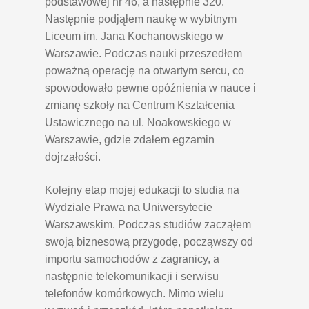
podstawowej nr 46, a następnie 320.
Następnie podjąłem naukę w wybitnym
Liceum im. Jana Kochanowskiego w
Warszawie. Podczas nauki przeszedłem
poważną operację na otwartym sercu, co
spowodowało pewne opóźnienia w nauce i
zmianę szkoły na Centrum Kształcenia
Ustawicznego na ul. Noakowskiego w
Warszawie, gdzie zdałem egzamin
dojrzałości.
Kolejny etap mojej edukacji to studia na
Wydziale Prawa na Uniwersytecie
Warszawskim. Podczas studiów zacząłem
swoją biznesową przygodę, począwszy od
importu samochodów z zagranicy, a
następnie telekomunikacji i serwisu
telefonów komórkowych. Mimo wielu