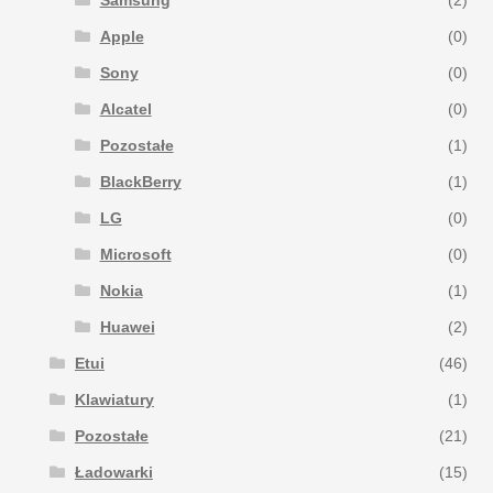
Samsung
(2)
Apple
(0)
Sony
(0)
Alcatel
(0)
Pozostałe
(1)
BlackBerry
(1)
LG
(0)
Microsoft
(0)
Nokia
(1)
Huawei
(2)
Etui
(46)
Klawiatury
(1)
Pozostałe
(21)
Ładowarki
(15)